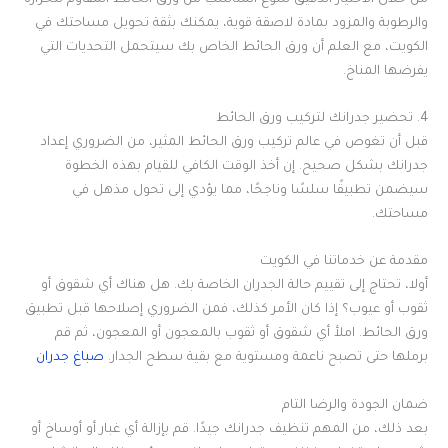
والرطوبة والمزود بمادة لاصقة قوية، يمكنك بثقة تحويل مساحتك في
الكويت، مع العلم أن ورق الحائط الخاص بك سيتحمل التحديات التي
يفرضها المناخ.
4. تحضير جدرانك لتركيب ورق الحائط
قبل أن تغوص في عالم تركيب ورق الحائط المثير، من الضروري إعداد
جدرانك بشكل صحيح. إن أخذ الوقت الكافي للقيام بهذه الخطوة
سيضمن تطبيقًا سلسًا وناجحًا، مما يؤدي إلى تحول مذهل في
مساحتك.
مقدمة عن خدماتنا في الكويت
أولا، تحتاج إلى تقييم حالة الجدران الخاصة بك. هل هناك أي شقوق أو
ثقوب أو عيوب؟ إذا كان الأمر كذلك، فمن الضروري إصلاحها قبل تطبيق
ورق الحائط. املأ أي شقوق أو ثقوب بالمعجون أو المعجون، ثم قم
برملها حتى تصبح ناعمة ومستوية مع بقية سطح الجدار.
صباغ جدران
ضمان الجودة والرضا التام
بعد ذلك، من المهم تنظيف جدرانك جيدًا. قم بإزالة أي غبار أو أوساخ أو