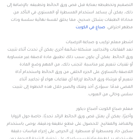
التصميم وتخطيطه بعناية قبل قص ورق الحائط وتطبيقه. بالإضافة إلى
ذلك، يمكن أن يساعد استخدام المسطرة أو المستوى في التأكد من
محاذاة الطبقات بشكل صحيح، مما يخلق لمسة نهائية سلسة وذات
مظهر احترافي.
صباغ في الكويت
اشطر معلم تركيب و صباغة الارضيات
تعد الفقاعات والتجاعيد مشكلة شائعة أخرى يمكن أن تحدث أثناء تثبيت
ورق الحائط. يمكن أن يكون سبب ذلك تطبيق مادة لاصقة غير متساوية
أو تقنيات تنعيم غير مناسبة. لتجنب ذلك، من المهم وضع المادة
اللاصقة بالتساوي على الجزء الخلفي من ورق الحائط واستخدام أداة
تنعيم أو فرشاة ورق الحائط لإزالة أي فقاعات هواء أو تجاعيد أثناء
المضي قدمًا. سيؤدي أخذ وقتك والصبر خلال هذه الخطوة إلى تثبيت
سلس وخالي من العيوب.
معلم صباغ الكويت أصباغ ديكور
وأخيرًا، يمكن أن يمثل قص ورق الحائط الزائد تحديًا، خاصة حول الزوايا
والمنافذ والمفاتيح. للحصول على قطع نظيفة ودقيقة، يوصى باستخدام
سكين حاد ومسطرة أو مسطرة. إن الحرص على إجراء قياسات دقيقة