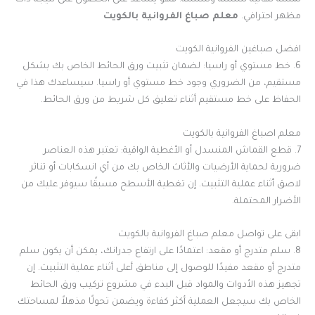
مظهر احترافي.
معلم صباغ الفروانية بالكويت
افضل صباغين الفروانية الكويت
6. خط مستوي أو راسيا: لضمان تثبيت ورق الحائط الخاص بك بشكل
مستقيم، من الضروري وجود خط مستوي أو راسيا. سيساعدك هذا في
الحفاظ على خط مستقيم أثناء تعليق كل شريط من ورق الحائط.
معلم اصباغ الفروانية بالكويت
7. قطع القماش المنسدل أو الأغطية الواقية: تعتبر هذه العناصر
ضرورية لحماية الأرضيات والأثاث الخاص بك من أي انسكابات أو تناثر
لاصق أثناء عملية التثبيت. إن تغطية الأسطح مسبقًا سيوفر عليك من
الأضرار المحتملة.
ابقى على تواصل معلم صباغ الفروانية بالكويت
8. سلم متدرج أو مقعد: اعتمادًا على ارتفاع جدرانك، يمكن أن يكون سلم
متدرج أو مقعد مفيدًا للوصول إلى مناطق أعلى أثناء عملية التثبيت. إن
تجهيز هذه الأدوات والمواد قبل البدء في مشروع تركيب ورق الحائط
الخاص بك سيجعل العملية أكثر كفاءة ويضمن تحولًا مذهلاً لمساحتك