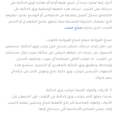
أخيرًا، إنها لفكرة جيدة أن تضع طبقة أولية أو مقاسًا لورق الحائط على
جدرانك قبل التثبيت. تساعد هذه الطبقة الإضافية ورق الحائط على
الالتصاق بشكل أفضل وتمنعه ​​من الانكماش أو التوسع بمجرد تطبيقه.
اتبع تعليمات الشركة المصنعة فيما يتعلق بمنتج التمهيدي أو الحجم
المحدد الذي تختاره.
صباغ خشب
صباغ الفروانية معلم صباغ الفروانية بالكويت
من خلال إعداد جدرانك بشكل صحيح قبل تركيب ورق الحائط، ستضمن
الحصول على نتيجة ذات مظهر احترافي من شأنها تعزيز جمال مساحتك
في الكويت. خذ الوقت الكافي لمعالجة أي عيوب، وتنظيف الجدران،
وإعدادها، وتطبيق ورق الحائط التمهيدي أو التحجيم. ستضع هذه
الخطوات الأساس لتركيب ورق حائط ناجح وطويل الأمد من شأنه أن
يغير منزلك.
5. الأدوات والمواد اللازمة لتركيب ورق الحائط
عندما يتعلق الأمر بتركيب ورق الحائط في الكويت، فإن الحصول على
الأدوات والمواد المناسبة أمر بالغ الأهمية لنجاح وسلس عملية التثبيت.
إليك بعض العناصر الأساسية التي ستحتاج إليها: