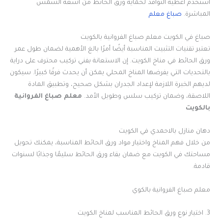
استخدم أغطية النوافذ لحماية ورق الحائط من أشعة الشمس
المباشرة.
صباغ معلم
صباغ في الكويت معلم صباغ الفروانية بالكويت
تعتبر تقنيات التثبيت المناسبة أيضًا أمرًا بالغ الأهمية لضمان طول عمر
ورق الحائط في مناخ الكويت. إن الاستعانة بفني تركيب محترف على دراية
بالتحديات التي يفرضها المناخ المحلي يمكن أن يحدث فرقًا كبيرًا. سيكون
لديهم الخبرة اللازمة لإعداد الجدران بشكل صحيح، وتطبيق المادة
اللاصقة، وضمان تركيب سلس وطويل الأمد.
معلم صباغ الفروانية
بالكويت
دهان منازل بالاحمدي في الكويت
من خلال فهم المناخ واختيار مواد ورق الحائط المناسبة، يمكنك تحويل
مساحتك في الكويت مع ضمان بقاء ورق الحائط سليمًا وجذابًا لسنوات
قادمة.
معلم صباغ الفروانية بالكوي
3. اختيار نوع ورق الحائط المناسب لمناخ الكويت