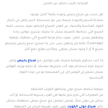
الإضاءة بالبيت تختلف عن المحل.
هل تبحث عن صباغ رخيص وجودة عالية؟ الحل موجود
معادلة السعر والجودة صعبة بس مو مستحيلة. السر يكمن في اختيار
المواد المناسبة والابتعاد عن الهدر. الصباغ الشاطر يعرف يحسب كمية
الصبغ اللي يحتاجها بالضبط عشان ما يخليك تشتري جوالين زيادة
وتقطهم بعدين. كمان، يعرف يختار نوعية الصبغ اللي تعطيك تغطية
(Coverage) عالية من وجهين بس، بدل ما تشتري صبغ رخيص وتضطر
تصبغ 4 أو 5 وجوه عشان يغطي، وبالأخير تطلع دافع أكثر.
إذا كنت محكوم بميزانية معينة، تقدر تتواصل مع
صباغ رخيص
ولكن
اشرط عليه استخدام مواد أنت تشتريها بنفسك، أو تخليه يوريك الفواتير،
عشان تضمن إن التوفير كان في المصنعية مو في جودة المواد
الأساسية.
تغطية شاملة: صباغ حولي ومناطق الكويت المختلفة
من المميزات اللي لازم تدور عليها هي القرب وسرعة الاستجابة. لو أنت
ساكن في حولي مثلاً، يفضل تتعامل مع صباغ يغطي منطقتك بشكل
دائم.
صباغ حولي الكويت
يكون عارف طبيعة البنيان في المنطقة،