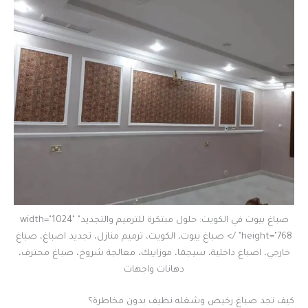
صباغ بيوت في الكويت: حلول مبتكرة للترميم والتجديد" width="1024"
height="768" /> صباغ بيوت، الكويت، ترميم منازل، تجديد اصباغ، صباغ
خارجي، اصباغ داخلية، سيجما، موزاييك، معالجة شروخ، صباغ محترف،
دهانات واجهات
كيف تجد صباغ رخيص وشغله نظيف بدون مخاطرة؟