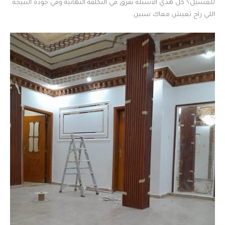
للغسيل؟ كل هذي الأسئلة تفرق في التكلفة النهائية وفي جودة النتيجة
اللي راح تعيش معاك سنين.