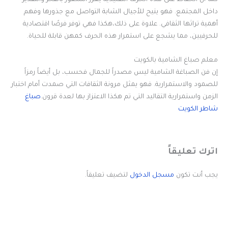
داخل المجتمع. فهو يتيح للأجيال الشابة التواصل مع جذورها وفهم
أهمية تراثها الثقافي. علاوة على ذلك،هكذا فهي توفر فرصًا اقتصادية
للحرفيين، مما يشجع على استمرار هذه الحرف كمهن قابلة للحياة.
معلم صباغ الشامية بالكويت
إن فن الصباغة الشامية ليس مصدراً للجمال فحسب، بل أيضاً رمزاً
للصمود والاستمرارية. فهو يمثل مرونة الثقافات التي صمدت أمام اختبار
الزمن واستمرارية التقاليد التي تم هكذا الاعتزاز بها لعدة قرون.
صباغ
شاطر الكويت
اترك تعليقاً
يجب أنت تكون
مسجل الدخول
لتضيف تعليقاً.