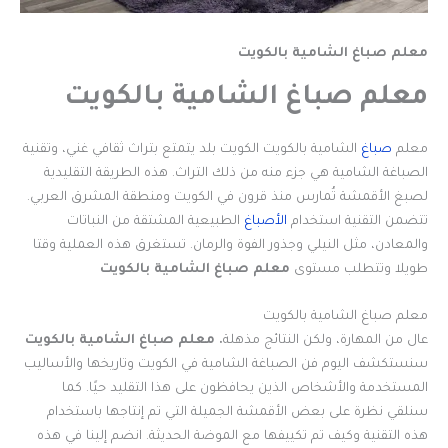
معلم صباغ الشامية بالكويت
معلم صباغ الشامية بالكويت
معلم
صباغ
الشامية بالكويت الكويت بلد يتمتع بتراث ثقافي غني، وتقنية
الصباغة الشامية هي جزء منه من ذلك التراث. هذه الطريقة التقليدية
لصبغ الأقمشة تُمارس منذ قرون في الكويت ومنطقة المشرق العربي.
تتضمن التقنية استخدام
الأصباغ
الطبيعية المشتقة من النباتات
والمعادن، مثل النيلي وجذور الفوة والرمان. تستغرق هذه العملية وقتا
طويلا وتتطلب مستوى
معلم صباغ الشامية بالكويت
معلم صباغ الشامية بالكويت
عال من المهارة، ولكن النتائج مذهلة
. معلم صباغ الشامية بالكويت
سنستكشف اليوم فن الصباغة الشامية في الكويت وتاريخها والأساليب
المستخدمة والأشخاص الذين يحافظون على هذا التقليد حيًا. كما
سنلقي نظرة على بعض الأقمشة الجميلة التي تم إنتاجها باستخدام
هذه التقنية وكيف تم تكييفها مع الموضة الحديثة. انضم إلينا في هذه