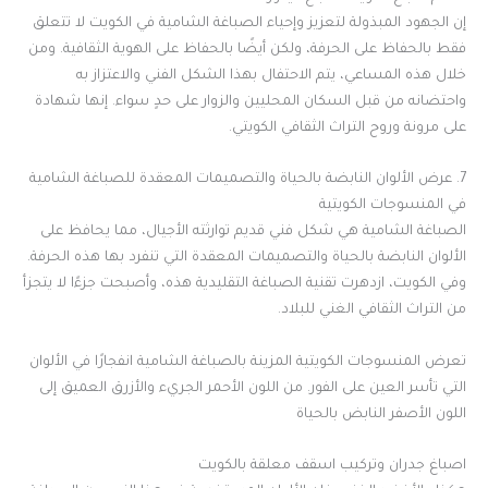
إن الجهود المبذولة لتعزيز وإحياء الصباغة الشامية في الكويت لا تتعلق
فقط بالحفاظ على الحرفة، ولكن أيضًا بالحفاظ على الهوية الثقافية. ومن
خلال هذه المساعي، يتم الاحتفال بهذا الشكل الفني والاعتزاز به
واحتضانه من قبل السكان المحليين والزوار على حدٍ سواء. إنها شهادة
على مرونة وروح التراث الثقافي الكويتي.
7. عرض الألوان النابضة بالحياة والتصميمات المعقدة للصباغة الشامية
في المنسوجات الكويتية
الصباغة الشامية هي شكل فني قديم توارثته الأجيال، مما يحافظ على
الألوان النابضة بالحياة والتصميمات المعقدة التي تنفرد بها هذه الحرفة.
وفي الكويت، ازدهرت تقنية الصباغة التقليدية هذه، وأصبحت جزءًا لا يتجزأ
من التراث الثقافي الغني للبلاد.
تعرض المنسوجات الكويتية المزينة بالصباغة الشامية انفجارًا في الألوان
التي تأسر العين على الفور. من اللون الأحمر الجريء والأزرق العميق إلى
اللون الأصفر النابض بالحياة
اصباغ جدران وتركيب اسقف معلقة بالكويت