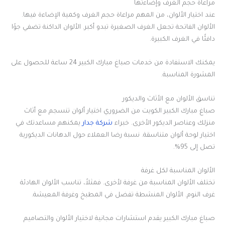
مراعاة حجم الغرف وإضاءتها
عند اختيار الألوان، من المهم مراعاة حجم الغرف وكمية الإضاءة فيها.
الألوان الفاتحة تجعل الغرف الصغيرة تبدو أكبر. الألوان الداكنة تضفي جوًا
دافئًا في الغرف الكبيرة.
يمكنك الاستفادة من خدمات صباغ مبارك الكبير 24 ساعة للحصول على
المشورة المناسبة.
تناسق الألوان مع الأثاث والديكور
صباغ مبارك الكبير الكويت من الضروري اختيار ألوان تنسجم مع أثاث
منزلك وعناصر الديكور الأخرى. خبراء
شركة جدار
يمكنهم مساعدتك في
اختيار لوحة ألوان متناسقة. نسبة رضا العملاء حول الدهانات الديكورية
تصل إلى 95%.
الألوان المناسبة لكل غرفة
تختلف الألوان المناسبة من غرفة لأخرى. فمثلاً، تناسب الألوان الهادئة
غرف النوم. الألوان المنشطة تفضل في المطبخ وغرفة المعيشة.
صباغ مبارك الكبير يقدم استشارات مجانية لاختيار الألوان والتصاميم