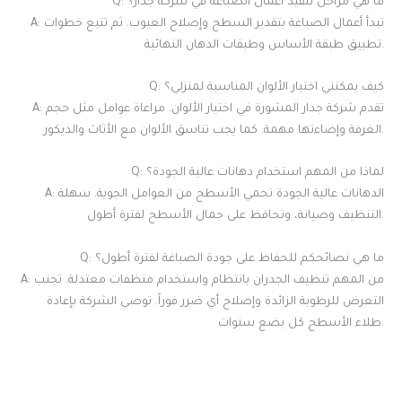
Q: ما هي مراحل تنفيذ أعمال الصباغة في شركة جدار؟
A: تبدأ أعمال الصباغة بتقدير السطح وإصلاح العيوب. ثم تتبع خطوات
تطبيق طبقة الأساس وطبقات الدهان النهائية.
Q: كيف يمكنني اختيار الألوان المناسبة لمنزلي؟
A: تقدم شركة جدار المشورة في اختيار الألوان. مراعاة عوامل مثل حجم
الغرفة وإضاءتها مهمة. كما يجب تناسق الألوان مع الأثاث والديكور.
Q: لماذا من المهم استخدام دهانات عالية الجودة؟
A: الدهانات عالية الجودة تحمي الأسطح من العوامل الجوية. سهلة
التنظيف وصيانة، وتحافظ على جمال الأسطح لفترة أطول.
Q: ما هي نصائحكم للحفاظ على جودة الصباغة لفترة أطول؟
A: من المهم تنظيف الجدران بانتظام واستخدام منظفات معتدلة. تجنب
التعرض للرطوبة الزائدة وإصلاح أي ضرر فوراً. توصي الشركة بإعادة
طلاء الأسطح كل بضع سنوات.