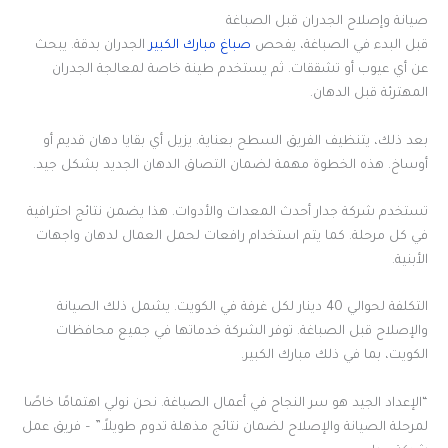
صيانة وإصلاح الجدران قبل الصباغة
قبل البدء في الصباغة، يفحص
صباغ مبارك الكبير
الجدران بدقة. يبحث
عن أي عيوب أو تشققات. ثم يستخدم طينة خاصة لمعالجة الجدران
المهترئة قبل الدهان.
بعد ذلك، يتنظيف الفريق السطح بعناية. يزيل أي بقايا دهان قديم أو
أوساخ. هذه الخطوة مهمة لضمان التصاق الدهان الجديد بشكل جيد.
تستخدم شركة جدار أحدث المعدات والأدوات. هذا يضمن نتائج احترافية
في كل مرحلة. كما يتم استخدام رافعات لحمل العمال لدهان واجهات
الأبنية.
التكلفة لحوالي 40 دينار لكل غرفة في الكويت. يشمل ذلك الصيانة
والإصلاح قبل الصباغة. توفر الشركة خدماتها في جميع محافظات
الكويت، بما في ذلك مبارك الكبير.
“الإعداد الجيد هو سر النجاح في أعمال الصباغة. نحن نولي اهتمامًا خاصًا
لمرحلة الصيانة والإصلاح لضمان نتائج مذهلة تدوم طويلاً.” – فريق عمل