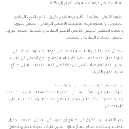
المناسبة لكل غرفة. نسبة رضا تصل إلى 95%.
الغرفة الألوان المقترحة التأثير غرفة النوم الأزرق الفاتح، البيج، الرمادي
الاسترخاء والهدوء غرفة المعيشة الأخضر، البرتقالي، الأصفر الحيوية
والدفء المطبخ الأبيض، الأحمر، الأصفر النظافة والنشاط الحمام الأزرق،
الأبيض، الرمادي النظافة والانتعاش
تذكر أن اختيار الألوان المناسبة يعتمد على ذوقك وأسلوب حياتك. في
شركة جدار، نقدم خدمات صباغة شاملة لجميع أنواع المباني في مبارك
الكبير. نقدم تخفيضات تصل إلى 50% على خدمات تجديد المنزل صباغ
مبارك الكبير الكويت .
مراحل تنفيذ أعمال الصباغة في شركة جدار
شركة جدار تتبع منهجًا دقيقًا في أعمال الصباغة. هذا لضمان جودة عالية
ونتائج ممتازة. تبدأ بتحليل دقيق للسطح المراد طلاؤه، مع التركيز على
كل تفصيل.
بعد التقييم، يبدأ الفريق في إصلاح أي عيوب في الجدران. ثم يعد الجدران
للطلاء. يستخدم صباغ ممتاز مبارك الكبير تقنيات حديثة لتحقيق تطابق