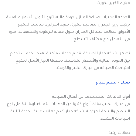
مبارك الكبير الكويت .
الخدمة المميزات صباغة المنازل جودة عالية، تنوع الألوان، أسعار منافسة
تركيب ورق الجدران تصاميم مميزة، تنفيذ احترافي، مناسب لجميع
الأذواق معالجة مشاكل الجدران حلول فعالة للرطوبة والتشققات، خبرة
في التعامل مع مختلف الأسطح
تضمن شركة جدار للصباغة تقديم خدمات متميزة. هذه الخدمات تجمع
بين الجودة العالية والأسعار المنافسة. تجعلها الخيار الأمثل لجميع
احتياجات الصباغة في مبارك الكبير والكويت.
صباغ
–
معلم صباغ
أنواع الدهانات المستخدمة في أعمال الصباغة
في مبارك الكبير، هناك أنواع كثيرة من الدهانات. يتم اختيارها بناءً على نوع
السطح والنتيجة المرغوبة. شركة جدار تقدم دهانات عالية الجودة لتلبية
احتياجات العملاء.
دهانات زيتية