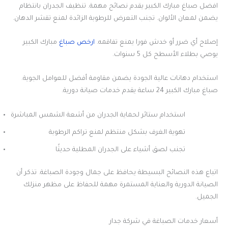
افضل صباغ مبارك الكبير يقدم نصائح مهمة. تنظيف الجدران بانتظام
يضمن لمعان الألوان. تجنب التعرض للرطوبة الزائدة لمنع تقشر الدهان.
إصلاح أي ضرر أو خدش فورا يمنع تفاقمه.
ارخص صباغ
مبارك الكبير
يوصي بطلاء الأسطح كل 5 سنوات.
استخدام دهانات عالية الجودة يضمن مقاومة أفضل للعوامل الجوية.
صباغ مبارك الكبير 24 ساعة يقدم خدمات صيانة دورية.
استخدام ستائر لحماية الجدران من أشعة الشمس المباشرة
تهوية الغرف بشكل منتظم لمنع تراكم الرطوبة
تجنب لصق أشياء على الجدران المطلية حديثًا
اتباع هذه النصائح البسيطة يحافظ على جمال وجودة الصباغة. تذكر أن
الصيانة الدورية والعناية المستمرة مهمة للحفاظ على مظهر منزلك
الجميل.
أسعار خدمات الصباغة في شركة جدار