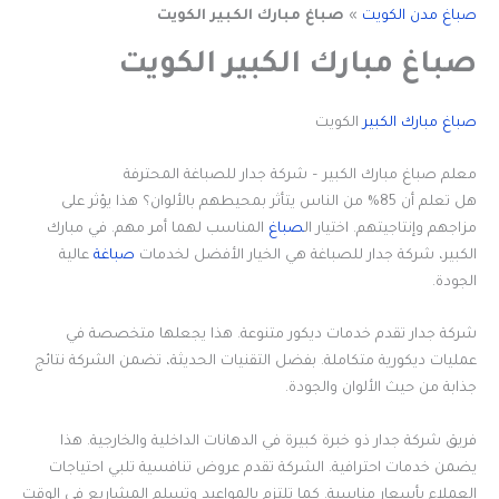
صباغ مدن الكويت
»
صباغ مبارك الكبير الكويت
صباغ مبارك الكبير الكويت
صباغ مبارك الكبير
الكويت
معلم صباغ مبارك الكبير – شركة جدار للصباغة المحترفة
هل تعلم أن 85% من الناس يتأثر بمحيطهم بالألوان؟ هذا يؤثر على
مزاجهم وإنتاجيتهم. اختيار ال
صباغ
المناسب لهما أمر مهم. في مبارك
الكبير، شركة جدار للصباغة هي الخيار الأفضل لخدمات
صباغة
عالية
الجودة.
شركة جدار تقدم خدمات ديكور متنوعة. هذا يجعلها متخصصة في
عمليات ديكورية متكاملة. بفضل التقنيات الحديثة، تضمن الشركة نتائج
جذابة من حيث الألوان والجودة.
فريق شركة جدار ذو خبرة كبيرة في الدهانات الداخلية والخارجية. هذا
يضمن خدمات احترافية. الشركة تقدم عروض تنافسية تلبي احتياجات
العملاء بأسعار مناسبة. كما تلتزم بالمواعيد وتسلم المشاريع في الوقت