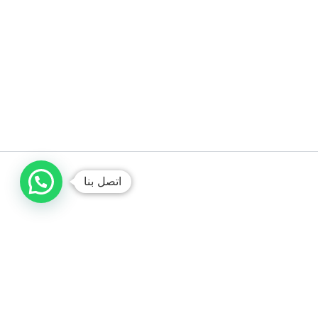
اتصل بنا
صباغ الكويت /// ديكورات