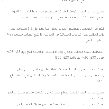
تلميع ودهان الأثاث
صباغ مبارك الكبير الكويت الشركة تستخدم مواد دهانات عالية الجودة
لنتائج دائمة. كما تقدم خدمة صبغ بدون رائحة لتوفير بيئة نظيفة.
كثير من الكويتيين يفضلون تجديد ديكور منازلهم كل 3-5 سنوات. هذا
يزيد الطلب على خدمات الصباغة في الكويت. وارتفع الطلب بنسبة 25%
العام الماضي.
المنطقة نسبة الطلب معدل رضا العملاء العاصمة الكويتية 35% 95%
حولي 30% 92% الفروانية 20% 90%
شركة جدار تسعى لتلبية احتياجات عملائها من خلال تقديم ألوان
وتصاميم متنوعة. فنيو الصباغة لديهم مهارات لتعامل مع كافة أنواع
الدهانات.
صباغ مبارك الكبيرالكويت صباغ محترف فى الكويت معلم صباغ شاطر
شركة جدار
شركة جدار للصباغة تقدم خدمات متكاملة في مبارك الكبير والكويت.