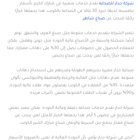
شركة جدار للصباغة
تقدم خدمات متميزة في مبارك الكبير بأسعار
تنافسية. لديها خبرة 30 عامًا في الصباغة بالكويت. هذا يجعلها خيارًا
رائعًا للبحث عن
صباغ شاطر
.
تتميز الشركة بتقديم خدمات متنوعة مثل صبغ الغرف والشقق. توفر
أيضًا تشكيلة واسعة من الأصباغ عالية الجودة مثل جوتن وهمبل. يمكن
للعملاء الحصول على خصومات تصل إلى 30% على دهانات ممتازة، مما
يجعلها خيارًا رائعًا لمن يبحث عن صباغ رخيص.
صياغة جدار مميزة بخبرتهم الطويلة وقدرتهم على استخدام دهانات
متنوعة. تقدم دهانات مثل المائية والزيتية والقطيفة والآيبوكسي بألوان
متعددة. 95% من العملاء في الكويت يفضلون مواد طلاء عالية الجودة،
و90% يرون أن تقنيات الطلاء المتنوعة تضفي تأثيرات فريدة.
شركة جدار تقدم خدمات صباغة دقيقة وعالية الجودة. يمكن تنفيذ بعض
المشاريع في غضون 5 أيام. هذا يجعلها الخيار الأمثل لمن يبحث عن
صباغ ممتاز يجمع بين السرعة والإتقان صباغ مبارك الكبير الكويت .
“نحن في شركة جدار نؤمن بأن الجودة العالية لا تعني بالضرورة الأسعار