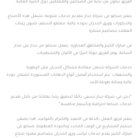
الفريق يتكون من نخبة من الصباغين والمعلمين ذوي الخبرة العالية.
يتميز صباغو في شركة جدار بتقديم خدمات متنوعة. تشمل هذه الأصباغ
والديكورات وورق الجدران بجودة عالية. معلمو الشغف يلبيون رغبات
العملاء بتصاميم مبتكرة.
في مبارك الكبير والمناطق المجاورة، يعمل صباغو من جدار على مدار
الساعة. يوفر الفريق تنوعًا كبيرًا في الألوان والتشطيبات.
خدمات الشركة تشمل معالجة مشاكل الجدران مثل الرطوبة
والتشققات. يتم استخدام أفضل أنواع الدهانات المستوردة لضمان جودة
عالية ومتانة طويلة الأمد.
“نحن في شركة جدار نسعى دائمًا لتحقيق رضا عملائنا من خلال تقديم
خدمات صباغة احترافية وبأسعار منافسة.”
يتميز فريق العمل بالدقة في التنفيذ والالتزام بالمواعيد. هذا يضمن
تسليم المشاريع في الوقت المحدد وبالجودة المطلوبة. صباغو في
مبارك الكبير يقدم خدمات تركيب ورق الجدران بتصاميم مميزة صباغ