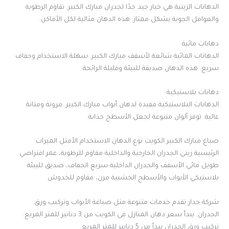
الدهانات الزيتية هي خيار جيد جدًا لجدران مبارك الكبير. تقاوم الرطوبة
والعوامل الجوية بشكل ممتاز. هذه الدهان مثالية لكل الأماكن.
دهانات مائية
الدهانات المائية شائعة لأسقف مبارك الكبير. سهلة الاستخدام وجفاف
سريع. هذه الدهان صديقة للبيئة وقليلة الرائحة.
دهانات بلاستيكية
الدهانات البلاستيكية مفيدة لدهان أبواب مبارك الكبير. مرونة ومتانة
عالية. توفر ألوان متنوعة لجعل الأسطح جذابة.
صباغ مبارك الكبير الكويت نوع الدهان الاستخدام الأمثل الميزات
الرئيسية زيتي الجدران الخارجية والداخلية مقاوم للرطوبة، عمر افتراضي
طويل مائي الأسقف والجدران الداخلية سريع الجفاف، صديق للبيئة
بلاستيكي الأبواب والأسطح الخشبية مرن، مقاوم للخدوش
شركة جدار تقدم خدمات متنوعة مثل صباغة الأبواب وتركيب ورق
الجدران. يبدأ سعر دهان المنازل في الكويت من 3 دنانير للمتر المربع.
تركيب ورق الجدران يبدأ من 5 دنانير للمتر المربع.