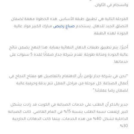
وانسجام في الألوان.
المرحلة التالية هي تطبيق طبقة الأساس. هذه الخطوة مهمة لضمان
التصاق الجيد للدهان. يستخدم
صباغ رخيص
مبارك الكبير مواد عالية
الجودة لهذه الطبقة.
أخيرًا، يتم تطبيق طبقات الدهان النهائية بعناية. هذا النهج يضمن نتائج
عالية الجودة ومتانة طويلة. تقدم شركة جدار ضمانًا لمدة 5 سنوات على
خدماتها.
“نحن في شركة جدار نؤمن بأن الاهتمام بالتفاصيل هو مفتاح النجاح في
أعمال الصباغة. كل مرحلة من مراحل العمل تتم بدقة وحرفية عالية
لضمان رضا عملائنا.”
جدير بالذكر أن الطلب على خدمات الصباغة في الكويت قد زادت بشكل
كبير. ارتفعت نسبة الطلب بنسبة 15% في العام الماضي. كانت الصباغة
الداخلية تشكل 40% من هذه الخدمات، بينما كانت الدهانات الخارجية
30%.