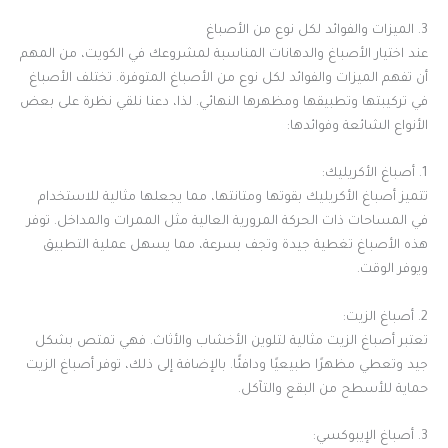
3. الميزات والفوائد لكل نوع من الأصباغ
عند اختيار الأصباغ والدهانات المناسبة لمشروعك في الكويت، من المهم
أن تفهم الميزات والفوائد لكل نوع من الأصباغ المتوفرة. تختلف الأصباغ
في تركيبتها وتطبيقها ومظهرها النهائي. لذا، دعنا نلقي نظرة على بعض
الأنواع الشائعة وفوائدها:
1. أصباغ الأكريليك:
تتميز أصباغ الأكريليك بقوتها ومتانتها، مما يجعلها مثالية للاستخدام
في المساحات ذات الحركة المرورية العالية مثل الممرات والمداخل. توفر
هذه الأصباغ تغطية جيدة وتجف بسرعة، مما يسهل عملية التطبيق
ويوفر الوقت.
2. أصباغ الزيت:
تعتبر أصباغ الزيت مثالية لتلوين الأخشاب والأثاث. فهي تمتص بشكل
جيد وتعطي مظهرًا طبيعيًا ودافئًا. بالإضافة إلى ذلك، توفر أصباغ الزيت
حماية للأسطح من البقع والتآكل.
3. أصباغ الإيبوكسي: