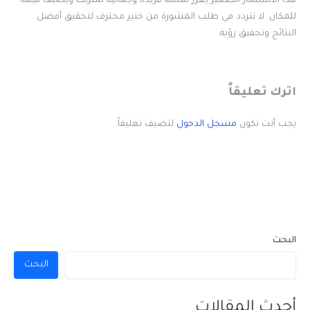
هذا الاستثمار الصغير يعزز لمسة فريدة وجمالية لمنزلك ويضيف قيمة
للمكان. لا تتردد في طلب المشورة من خبير محترف لتحقيق أفضل
النتائج وتحقيق رؤية.
اترك تعليقاً
يجب أنت تكون
مسجل الدخول
لتضيف تعليقاً.
البحث
البحث
أحدث المقالات