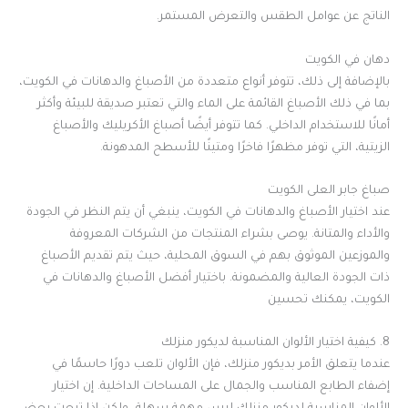
الناتج عن عوامل الطقس والتعرض المستمر.
دهان في الكويت
بالإضافة إلى ذلك، تتوفر أنواع متعددة من الأصباغ والدهانات في الكويت،
بما في ذلك الأصباغ القائمة على الماء والتي تعتبر صديقة للبيئة وأكثر
أمانًا للاستخدام الداخلي. كما تتوفر أيضًا أصباغ الأكريليك والأصباغ
الزيتية، التي توفر مظهرًا فاخرًا ومتينًا للأسطح المدهونة.
صباغ جابر العلى الكويت
عند اختيار الأصباغ والدهانات في الكويت، ينبغي أن يتم النظر في الجودة
والأداء والمتانة. يوصى بشراء المنتجات من الشركات المعروفة
والموزعين الموثوق بهم في السوق المحلية، حيث يتم تقديم الأصباغ
ذات الجودة العالية والمضمونة. باختيار أفضل الأصباغ والدهانات في
الكويت، يمكنك تحسين
8. كيفية اختيار الألوان المناسبة لديكور منزلك
عندما يتعلق الأمر بديكور منزلك، فإن الألوان تلعب دورًا حاسمًا في
إضفاء الطابع المناسب والجمال على المساحات الداخلية. إن اختيار