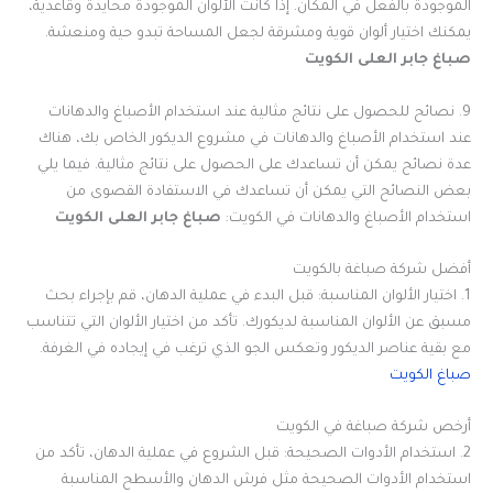
الموجودة بالفعل في المكان. إذا كانت الألوان الموجودة محايدة وقاعدية،
يمكنك اختيار ألوان قوية ومشرقة لجعل المساحة تبدو حية ومنعشة.
صباغ جابر العلى الكويت
9. نصائح للحصول على نتائج مثالية عند استخدام الأصباغ والدهانات
عند استخدام الأصباغ والدهانات في مشروع الديكور الخاص بك، هناك
عدة نصائح يمكن أن تساعدك على الحصول على نتائج مثالية. فيما يلي
بعض النصائح التي يمكن أن تساعدك في الاستفادة القصوى من
استخدام الأصباغ والدهانات في الكويت:
صباغ جابر العلى الكويت
أفضل شركة صباغة بالكويت
1. اختيار الألوان المناسبة: قبل البدء في عملية الدهان، قم بإجراء بحث
مسبق عن الألوان المناسبة لديكورك. تأكد من اختيار الألوان التي تتناسب
مع بقية عناصر الديكور وتعكس الجو الذي ترغب في إيجاده في الغرفة.
صباغ الكويت
أرخص شركة صباغة في الكويت
2. استخدام الأدوات الصحيحة: قبل الشروع في عملية الدهان، تأكد من
استخدام الأدوات الصحيحة مثل فرش الدهان والأسطح المناسبة