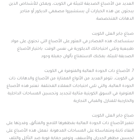
العديد من الأصباغ الصديقة للبيئة في الكويت، ويمكن للأشخاص الذين
يبحثون عن هذه الخيارات أن يستشيروا مصممي الديكور أو متاجر
الدهانات المتخصصة.
صباغ جابر العلى الكويت
ستساعدك هذه المصادر في العثور على الأصباغ التي تحتوي على مواد
طبيعية وتلبي احتياجاتك الديكورية في نفس الوقت. باختيار الأصباغ
الصديقة للبيئة، يمكنك الاستمتاع بألوان جميلة وجود
7. الأصباغ ذات الجودة العالية والمتوفرة في الكويت
في الكويت، تتوفر العديد من الأنواع الممتازة من الأصباغ والدهانات ذات
الجودة العالية، والتي تلبي احتياجات العملاء المختلفة. تعتبر هذه الأصباغ
المتوفرة في السوق الكويتية مثالية لتجديد وتحسين المساحات الداخلية
والخارجية للمنازل والمباني التجارية.
صباغ جابر العلى الكويت
تتميز الأصباغ ذات الجودة العالية بمظهرها اللامع والمتألق، وقدرتها على
البقاء ثابتة ومتماسكة على المساحات المدهونة. تعمل هذه الأصباغ على
تحسين مظهر الجدران والأسقف، وتوفير حماية قوية ضد التآكل والتلف