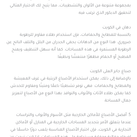
بمجموعة متنوعة من الألوان والتشطيبات، مما يتيح لك الاختيار المثالي
لتحقيق الديكور الذي ترغب فيه.
دهان في الكويت
بالنسبة للمطابخ والحمامات، فإن استخدام طلاء مقاوم للرطوبة
ضروري. هذا النوع من الدهانات يحمي الجدران من البلل والتلف الناتج عن
الرطوبة المستمرة في هذه المساحات. كما أنه سهل التنظيف ويمنح
المطبخ أو الحمام مظهرًا منتعشًا ونظيفًا.
صباغ جابر العلى الكويت
بالإضافة إلى ذلك، يمكن استخدام الأصباغ الزيتية في غرف المعيشة
والمطابخ والحمامات. فهي توفر تشطيبًا ناعمًا ومتينًا ومقاوم للخدش.
كما يمكن طلاء الأثاث والأبواب والنوافذ بهذا النوع من الأصباغ لتعزيز
جمال المساحة.
5. أفضل الأصباغ للأماكن الخارجية مثل الأسوار والأبواب والتراسات
عندما يتعلق الأمر بتجديد المساحات الخارجية في المنازل أو الأماكن
التجارية في الكويت، فإن اختيار الأصباغ المناسبة يلعب دورًا حاسمًا في