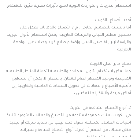
استخدام التدرجات والموازنات اللونية لخلق تأثيرات بصرية مثيرة للاهتمام.
أحدث أصباغ بالكويت
أما بالنسبة للتصميم الخارجي، فإن الأصباغ والدهانات تعمل على
تحسين مظهر المباني والترتيبات الخارجية. يمكن استخدام الألوان الجريئة
والزاهية لإبراز تفاصيل المبنى وإضفاء طابع فريد وجذاب على الواجهة
الخارجية.
صباغ جابر العلى الكويت
كما يمكن استخدام الألوان المحايدة والطبيعية لتكملة المناظر الطبيعية
المحيطة وتوحيد المظهر العام للمكان. باختصار، لا يمكن أن نستهين
بأهمية الأصباغ والدهانات في تحويل المساحات الداخلية والخارجية إلى
أماكن فريدة وأنيقة. إنها تعكس ذ
2. أنواع الأصباغ الشائعة في الكويت
في الكويت، هناك مجموعة متنوعة من الأصباغ والدهانات المتوفرة لتلبية
احتياجات العملاء المختلفة. سواء كنت ترغب في تجديد منزلك أو تجديد
مكان عملك، من المهم أن تعرف أنواع الأصباغ المتاحة ومميزاتها