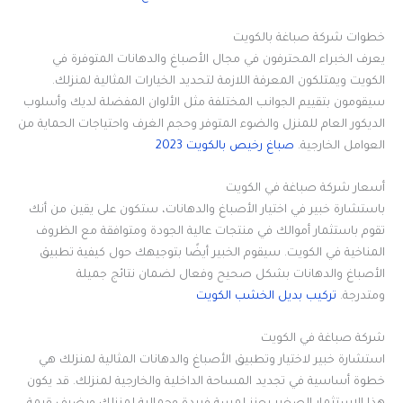
خطوات شركة صباغة بالكويت
يعرف الخبراء المحترفون في مجال الأصباغ والدهانات المتوفرة في
الكويت ويمتلكون المعرفة اللازمة لتحديد الخيارات المثالية لمنزلك.
سيقومون بتقييم الجوانب المختلفة مثل الألوان المفضلة لديك وأسلوب
الديكور العام للمنزل والضوء المتوفر وحجم الغرف واحتياجات الحماية من
العوامل الخارجية.
صباغ رخيص بالكويت 2023
أسعار شركة صباغة في الكويت
باستشارة خبير في اختيار الأصباغ والدهانات، ستكون على يقين من أنك
تقوم باستثمار أموالك في منتجات عالية الجودة ومتوافقة مع الظروف
المناخية في الكويت. سيقوم الخبير أيضًا بتوجيهك حول كيفية تطبيق
الأصباغ والدهانات بشكل صحيح وفعال لضمان نتائج جميلة
ومتدرجة.
تركيب بديل الخشب الكويت
شركة صباغة في الكويت
استشارة خبير لاختيار وتطبيق الأصباغ والدهانات المثالية لمنزلك هي
خطوة أساسية في تجديد المساحة الداخلية والخارجية لمنزلك. قد يكون