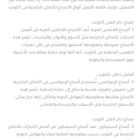
إضفاء جمالية وحماية مستدامة على هذه المساحات. إذا كنت تبحث عن
الأفضل، فإليك قائمة بأفضل أنواع الأصباغ للأماكن الخارجية في الكويت.
صباغ جابر العلى الكويت
1. أصباغ اللاتكس المرنة: تُعد الأصباغ اللاتكس المرنة من أفضل
الخيارات للأماكن الخارجية مثل الأسوار والأبواب والتراسات. تتميز هذه
الأصباغ بمرونتها ومقاومتها للتشقق والتقشير في ظل تغيرات
الطقس المتقلبة في الكويت. كما أنها توفر حماية فعالة ضد الأشعة
فوق البنفسجية والرطوبة.
أفضل دهان بالكويت
2. أصباغ الإيبوكسي: تُستخدم أصباغ الإيبوكسي في الأماكن الخارجية
التي تتعرض لظروف قاسية وتحتاج إلى حماية إضافية. تتميز هذه
الأصباغ بمتانتها ومقاومتها للعوامل الجوية والتآكل. إنها خيار مثالي
للأسطح الخارجية مثل الأسفلت والخرسانة والمعادن.
صباغ جابر العلى الكويت
3. أصباغ السيليكون: تعد أصباغ السيليكون من أفضل الخيارات للأماكن
الخارجية في الكويت بسبب مقاومتها العالية للماء والعوامل الجوية