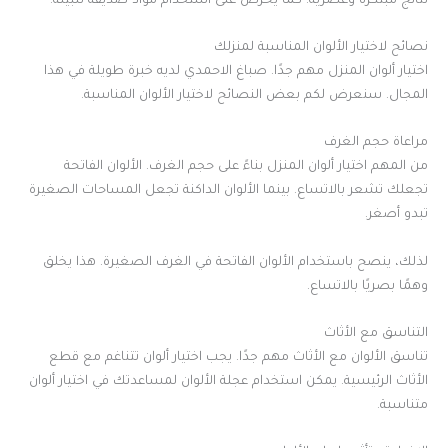
نتائج مبتكرة وعصرية. كما يحرص على استخدام مواد صديقة للبيئة.
نصائح لاختيار الألوان المناسبة لمنزلك
اختيار ألوان المنزل مهم جدًا. صباغ الاحمدي لديه خبرة طويلة في هذا
المجال. سنعرض لكم بعض النصائح لاختيار الألوان المناسبة.
مراعاة حجم الغرف
من المهم اختيار ألوان المنزل بناءً على حجم الغرف. الألوان الفاتحة
تجعلك تشعر بالاتساع. بينما الألوان الداكنة تجعل المساحات الصغيرة
تبدو أصغر.
لذلك، ينصح باستخدام الألوان الفاتحة في الغرف الصغيرة. هذا يخلق
وهمًا بصريًا بالاتساع.
التناسق مع الأثاث
تناسق الألوان مع الأثاث مهم جدًا. يجب اختيار ألوان تتناغم مع قطع
الأثاث الرئيسية. يمكن استخدام عجلة الألوان لمساعدتك في اختيار ألوان
متناسبة.