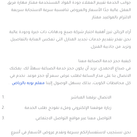
جوانب الخدمة تقييم العملاء جودة المواد المستخدمة ممتاز مهارة فريق
العمل عالية جدًا الأسعار والعروض تنافسية سرعة الاستجابة سريعة
الالتزام بالمواعيد ممتاز
آراء الزبائن تبرز أهمية اختيار شركة صبغ ودهانات ذات خبرة وجودة عالية.
نحن نفخر بتقديم خدمات تجديد المنازل التي تعكس العناية بالتفاصيل
وتزيد من جاذبية المنزل.
كيفية حجز خدمة الصباغة معنا
في صباغ الاحمدي، نريد أن يكون حجز خدمة الصباغة سهلاً لك. يمكنك
الاتصال بنا على مدار الساعة لطلب عرض سعر أو حجز موعد. نخدم في
كل محافظات الكويت، بذلك يسهل الوصول إلينا
معلم بويه بالرياض
.
الاتصال برقمنا المباشر:
زيارة موقعنا الإلكتروني وملء نموذج طلب الخدمة
التواصل معنا عبر مواقع التواصل الاجتماعي
نحن نستجيب لاستفساراتكم بسرعة ونقدم عروض الأسعار في أسرع