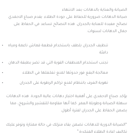
الصيانة والعناية بالدهانات بعد الانتهاء
صيانة الدهانات ضرورية للحفاظ على جودة الطلاء. يقدم صباغ الاحمدي
نصائح مفيدة للعناية بالجدران. هذه النصائح تساعد في الحفاظ على
جمال الدهانات لسنوات.
تنظيف الجدران بلطف باستخدام قطعة قماش ناعمة ومياه
دافئة
تجنب استخدام المنظفات القوية التي قد تضر بطبقة الدهان
معالجة البقع فور حدوثها لمنع تغلغلها في الطلاء
تهوية الغرف بانتظام لمنع تراكم الرطوبة على الجدران
يؤكد صباغ الاحمدي على أهمية اختيار دهانات عالية الجودة. هذه الدهانات
سهلة الصيانة وطويلة العمر. كما أنها مقاومة للتقشير والشروخ، مما
يضمن الحفاظ على الجدران لفترة أطول.
“الصيانة الدورية للدهانات تضمن بقاء منزلك في حالة ممتازة وتوفر عليك
تكاليف إعادة الطلاء المتكررة.”