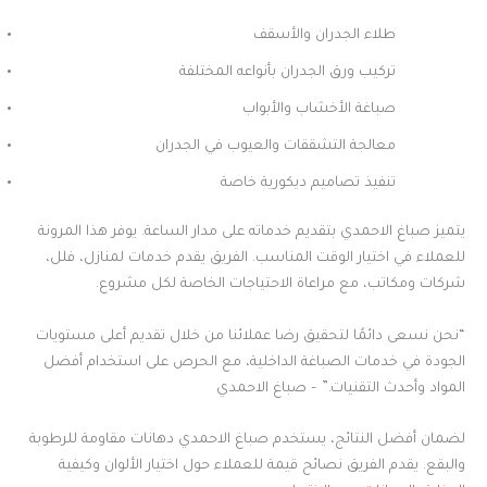
طلاء الجدران والأسقف
تركيب ورق الجدران بأنواعه المختلفة
صباغة الأخشاب والأبواب
معالجة التشققات والعيوب في الجدران
تنفيذ تصاميم ديكورية خاصة
يتميز صباغ الاحمدي بتقديم خدماته على مدار الساعة. يوفر هذا المرونة
للعملاء في اختيار الوقت المناسب. الفريق يقدم خدمات لمنازل، فلل،
شركات ومكاتب، مع مراعاة الاحتياجات الخاصة لكل مشروع.
“نحن نسعى دائمًا لتحقيق رضا عملائنا من خلال تقديم أعلى مستويات
الجودة في خدمات الصباغة الداخلية، مع الحرص على استخدام أفضل
المواد وأحدث التقنيات.” – صباغ الاحمدي
لضمان أفضل النتائج، يستخدم صباغ الاحمدي دهانات مقاومة للرطوبة
والبقع. يقدم الفريق نصائح قيمة للعملاء حول اختيار الألوان وكيفية