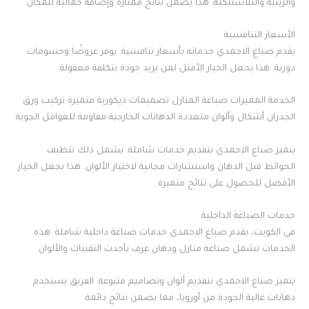
والزيتية والبلاستيكية. هذا يضمن نتائج ممتازة وإضافة جمالية للمكان.
الأسعار التنافسية
يقدم صباغ الاحمدي خدماته بأسعار تنافسية. يوفر عروضًا وحسومات
دورية. هذا يجعل الخيار الأمثل لمن يريد جودة بتكلفة معقولة.
الخدمة المميزات صباغة المنازل تصميمات ديكورية متميزة تركيب ورق
الجدران أشكال وألوان متعددة الدهانات الخارجية مقاومة للعوامل الجوية
يتميز صباغ الاحمدي بتقديم خدمات شاملة. يشمل ذلك تنظيف
الحوائط قبل الدهان واستشارات مجانية لاختيار الألوان. هذا يجعل الخيار
الأفضل للحصول على نتائج متميزة.
خدمات الصباغة الداخلية
في الكويت، يقدم صباغ الاحمدي خدمات صباغة داخلية شاملة. هذه
الخدمات تشمل صباغة منازل ودهان غرف بأحدث التقنيات والألوان.
يتميز صباغ الاحمدي بتقديم ألوان وتصاميم متنوعة. الفريق يستخدم
دهانات عالية الجودة من أوروبا، مما يضمن نتائج دائمة.