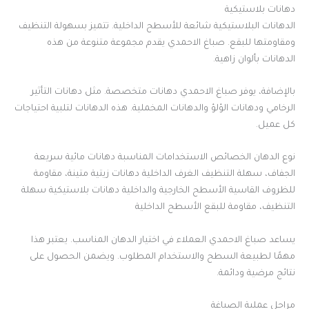
دهانات بلاستيكية
الدهانات البلاستيكية شائعة للأسطح الداخلية. تتميز بسهولة التنظيف
ومقاومتها للبقع. صباغ الاحمدي يقدم مجموعة متنوعة من هذه
الدهانات بألوان زاهية.
بالإضافة، يوفر صباغ الاحمدي دهانات متخصصة. مثل دهانات التأثير
الرخامي ودهانات الؤلؤ والدهانات المخملية. هذه الدهانات لتلبية احتياجات
كل عميل.
نوع الدهان الخصائص الاستخدامات المناسبة دهانات مائية سريعة
الجفاف، سهلة التنظيف الغرف الداخلية دهانات زيتية متينة، مقاومة
للظروف القاسية الأسطح الخارجية والداخلية دهانات بلاستيكية سهلة
التنظيف، مقاومة للبقع الأسطح الداخلية
يساعد صباغ الاحمدي العملاء في اختيار الدهان المناسب. يعتبر هذا
مهمًا لطبيعة السطح والاستخدام المطلوب. ويضمن الحصول على
نتائج مرضية ودائمة.
مراحل عملية الصباغة