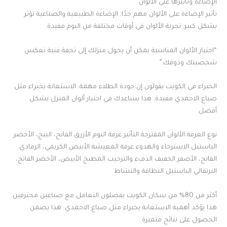
الإضاءة وتأثيرها على الألوان
تأثير الإضاءة على الألوان مهم جدًا. الإضاءة الطبيعية والصناعية تؤثر
بشكل كبير. تجربة الألوان في أوقات مختلفة من اليوم مفيدة.
“اختيار الألوان المناسبة يمكن أن يحول منزلك إلى تحفة فنية تعكس
شخصيتك وذوقك.”
الخبراء في الكويت يقولون إن جودة الطلاء مهمة. الاستعانة بخبراء مثل
صباغ الاحمدي مفيدة. هذا يساعدك في اختيار ألوان المنزل بشكل
أفضل.
نوع الغرفة الألوان المقترحة التأثير غرفة النوم الأزرق الفاتح، البيج، الأخضر
الباستيل الاسترخاء والهدوء غرفة المعيشة الأبيض الكريمي، الرمادي
الفاتح، الأصفر الخفيف الدفء والترحيب المطبخ الأبيض، الأخضر الفاتح،
البرتقالي الباستيل النظافة والنشاط
أكثر من 80% من سكان الكويت يفضلون التعامل مع صباغين محترفين.
هذا يؤكد أهمية الاستعانة بخبراء مثل صباغ الاحمدي. هذا يضمن
الحصول على نتائج متميزة.