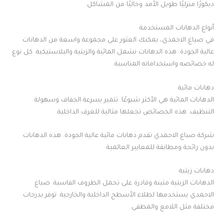
ديكورًا منزليًا طويل الأمد وخاليًا من المشاكل.
أنواع الدهانات المستخدمة
في صباغ الاحمدي، يمكنك العثور على مجموعة واسعة من الدهانات
عالية الجودة. هذه الدهانات تشمل المائية والزيتية والبلاستيكية. كل نوع
له خصائصه واستخداماته المناسبة.
دهانات مائية
الدهانات المائية هي الأكثر شيوعًا. تتميز بسرعة الجفاف وسهولة
التنظيف. هذه الخصائص تجعلها مثالية للغرف الداخلية.
شركة صباغ الاحمدي تقدم دهانات مائية عالية الجودة. هذه الدهانات
بدون رائحة ومطابقة للمعايير العالمية.
دهانات زيتية
الدهانات الزيتية متينة وقادرة على تحمل الظروف القاسية. صباغ
الاحمدي يستخدمها لطلاء الأسطح الداخلية والخارجية. توفر بدرجات
مختلفة مثل اللامع والمطفي.