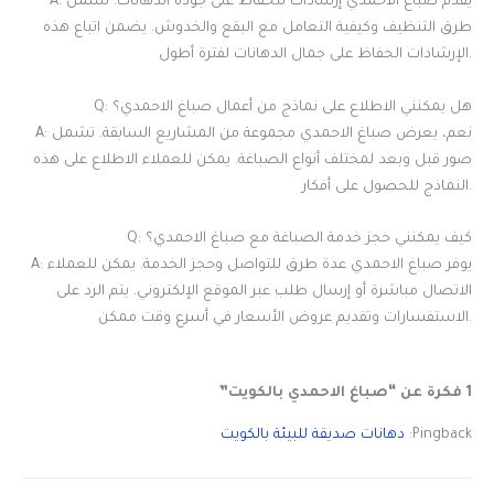
A: يقدم صباغ الاحمدي إرشادات للحفاظ على جودة الدهانات. تشمل
طرق التنظيف وكيفية التعامل مع البقع والخدوش. يضمن اتباع هذه
الإرشادات الحفاظ على جمال الدهانات لفترة أطول.
Q: هل يمكنني الاطلاع على نماذج من أعمال صباغ الاحمدي؟
A: نعم، يعرض صباغ الاحمدي مجموعة من المشاريع السابقة. تشمل
صور قبل وبعد لمختلف أنواع الصباغة. يمكن للعملاء الاطلاع على هذه
النماذج للحصول على أفكار.
Q: كيف يمكنني حجز خدمة الصباغة مع صباغ الاحمدي؟
A: يوفر صباغ الاحمدي عدة طرق للتواصل وحجز الخدمة. يمكن للعملاء
الاتصال مباشرة أو إرسال طلب عبر الموقع الإلكتروني. يتم الرد على
الاستفسارات وتقديم عروض الأسعار في أسرع وقت ممكن.
1 فكرة عن “صباغ الاحمدي بالكويت”
Pingback:
دهانات صديقة للبيئة بالكويت