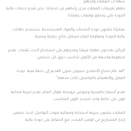
شهادات العملاء وآرائهم
تظهر تقييمات العملاء مدى رضاهم عن خدماتنا. نحن نقدم خدمات عالية
الجودة تلبي وتجاوز توقعات عملائنا.
عملاؤنا يثمنون جودة الخدمات والمواد المستخدمة. نستخدم دهانات
عالية الجودة ومقاومة للماء لضمان نتائج جميلة ومتينة.
الزبائن يمدحون مهارة فريقنا وقدرتهم على استخدام أحدث تقنيات. نقدم
مجموعة واسعة من الألوان لتناسب ذوق كل شخص.
“لقد قام صباغ الأحمدي بتحويل منزلي القديم إلى تحفة فنية. جودة
العمل والاهتمام بالتفاصيل كانت مذهلة.”
نقدم أسعار تنافسية وعروض ترويجية طوال العام. نقدم تجربة مجانية
للون على حائط واحد لتحديد اللون المناسب.
العملاء يثمنون سرعة استجابة وفعالية قنوات التواصل لدينا. نضمن
إنجاز المشاريع في الوقت المحدد مع الحفاظ على جودة عالية.