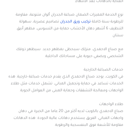
العناية بالدهانات بعد الانتهاء.
نوع الخدمة المميزات الضمان صباغة الجدران ألوان متنوعة، مقاومة
للرطوبة سنة كاملة
تركيب ورق الجدران
تصاميم عصرية، سهولة
التنظيف 6 أشهر دهان الأخشاب حماية من التسوس، مظهر أنيق
سنتان
مع صباغ الاحمدي، منزلك سيحظى بمظهر جديد. سيظهر ذوقك
الشخصي ويضفي حيوية على مساحاتك الداخلية.
خدمات الصباغة الخارجية
في الكويت، يوجد صباغ الاحمدي الذي يقدم خدمات صباغة خارجية. هذه
الخدمات تساعد في حماية وتجميل المباني. تشمل خدمات مثل طلاء
الواجهات ومعالجة التشققات وحماية المبنى من العوامل الجوية.
طلاء الواجهات
صباغ الاحمدي بالكويت لديه أكثر من 20 عاما من الخبرة في دهان
واجهات المباني. الفريق يستخدم دهانات عالية الجودة. هذه الدهانات
مقاومة للأشعة فوق البنفسجية والرطوبة.