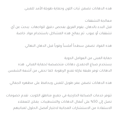
هذه الدهانات تضمن ثبات اللون وحماية طويلة الأمد للمبنى.
معالجة التشققات
قبل البدء بالدهان، يقوم الفريق بفحص دقيق للواجهات. يبحث عن أي
تشققات أو عيوب. ثم يعالج هذه المشاكل باستخدام مواد خاصة.
هذه المواد تضمن سطحاً أملساً وقوياً قبل الدهان النهائي.
حماية المبنى من العوامل الجوية
يستخدم صباغ الاحمدي دهانات متخصصة لحماية المباني. هذه
الدهانات توفر طبقة عازلة تمنع الرطوبة. كما تحمي من أشعة الشمس.
هذه الدهانات تضمن عمر طويل للمبنى ويحافظ على مظهره الجمالي.
تتوفر خدمات الصباغة الخارجية في جميع مناطق الكويت. تقدم خصومات
تصل إلى 50% على أعمال الدهانات والتشطيبات. يمكن للعملاء
الاستفادة من الاستشارات المجانية لاختيار أفضل الحلول لمبانيهم.