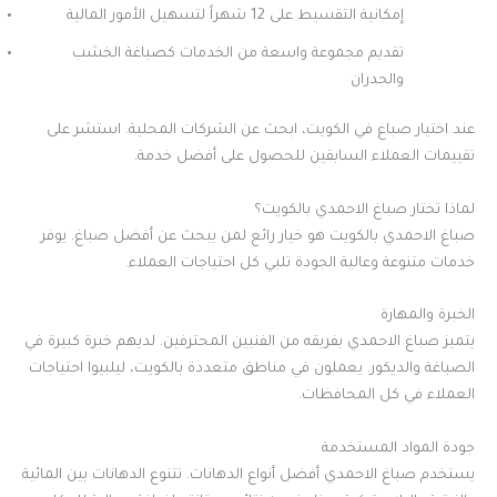
إمكانية التقسيط على 12 شهراً لتسهيل الأمور المالية
تقديم مجموعة واسعة من الخدمات كصباغة الخشب
والجدران
عند اختيار صباغ في الكويت، ابحث عن الشركات المحلية. استشر على
تقييمات العملاء السابقين للحصول على أفضل خدمة.
لماذا تختار صباغ الاحمدي بالكويت؟
صباغ الاحمدي بالكويت هو خيار رائع لمن يبحث عن أفضل صباغ. يوفر
خدمات متنوعة وعالية الجودة تلبي كل احتياجات العملاء.
الخبرة والمهارة
يتميز صباغ الاحمدي بفريقه من الفنيين المحترفين. لديهم خبرة كبيرة في
الصباغة والديكور. يعملون في مناطق متعددة بالكويت، ليلبيوا احتياجات
العملاء في كل المحافظات.
جودة المواد المستخدمة
يستخدم صباغ الاحمدي أفضل أنواع الدهانات. تتنوع الدهانات بين المائية