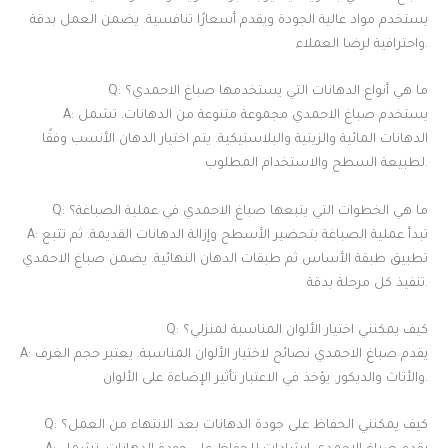
يستخدم مواد عالية الجودة ويقدم أسعارًا تنافسية. يضمن العمل بدقة
واحترافية لرضا العملاء.
Q: ما هي أنواع الدهانات التي يستخدمها صباغ الاحمدي؟
A: يستخدم صباغ الاحمدي مجموعة متنوعة من الدهانات. تشمل
الدهانات المائية والزيتية والبلاستيكية. يتم اختيار الدهان الأنسب وفقًا
لطبيعة السطح والاستخدام المطلوب.
Q: ما هي الخطوات التي يتبعها صباغ الاحمدي في عملية الصباغة؟
A: تبدأ عملية الصباغة بتحضير الأسطح وإزالة الدهانات القديمة. ثم تتبع
تطبيق طبقة الأساس ثم طبقات الدهان النهائية. يضمن صباغ الاحمدي
تنفيذ كل مرحلة بدقة.
Q: كيف يمكنني اختيار الألوان المناسبة لمنزلي؟
A: يقدم صباغ الاحمدي نصائح لاختيار الألوان المناسبة. يعتبر حجم الغرف
والأثاث والديكور. يؤخذ في الاعتبار تأثير الإضاءة على الألوان.
Q: كيف يمكنني الحفاظ على جودة الدهانات بعد الانتهاء من العمل؟