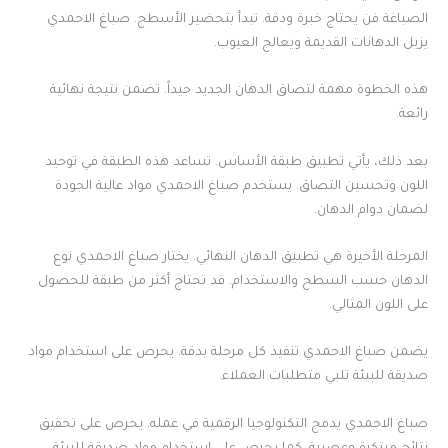
الصباغة فن يحتاج خبرة ودقة. تبدأ بتحضير الأسطح. صباغ الاحمدي
يزيل الدهانات القديمة ويعالج العيوب.
هذه الخطوة مهمة لتصاق الدهان الجديد جيداً. تضمن نتيجة نهائية
رائعة.
بعد ذلك، يأتي تطبيق طبقة الأساس. تساعد هذه الطبقة في توحيد
اللون وتحسين التصاق. يستخدم صباغ الاحمدي مواد عالية الجودة
لضمان دوام الدهان.
المرحلة الأخيرة هي تطبيق الدهان النهائي. يختار صباغ الاحمدي نوع
الدهان حسب السطح والاستخدام. قد تحتاج أكثر من طبقة للحصول
على اللون المثالي.
يضمن صباغ الاحمدي تنفيذ كل مرحلة بدقة. يحرص على استخدام مواد
صديقة للبيئة تلبي متطلبات العملاء.
صباغ الاحمدي يدمج التكنولوجيا الرقمية في عمله. يحرص على تحقيق