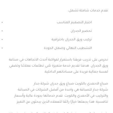
نقدم خدمات شاملة تشمل:
اختيار التصميم المناسب
تحضير الجدران
تركيب ورق الجدران باحترافية
التشطيب النهائي وضمان الجودة
نحرص على تدريب فريقنا باستمرار لمواكبة أحدث الاتجاهات في صناعة
ورق الجدران. هدفنا تقديم خدمة متميزة تلبي تطلعات عملائنا وتضفي
لمسة جمالية فريدة على مساحاتهم الداخلية.
صباغ الاحمدي بالكويت صباغ ورق جدران شركة جدار
شركة جدار للصباغة هي واحدة من أفضل الشركات في الصباغة
والتركيب في الأحمدي والكويت. تقدم خدماتها بجودة عالية وأسعار
تنافسية. هذا يجعلها خيارًا رائعًا للعملاء الذين يبحثون عن التميز.