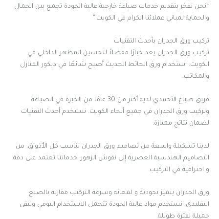
“نحن نفخر بتقديم خدمات صباغة خارجية عالية الجودة تجمع بين الجمال
والحماية لمباني عملائنا الكرام في الكويت.”
تركيب ورق الجدران بأحدث التقنيات
تركيب ورق الجدران يعد خيارًا مفضلاً لتحسين المظهر الداخلي في
الكويت. استخدام ورق الحائط الحديث أصبح شائعًا في ديكور المنازل
والمكاتب.
فريق صباغ الأحمدي لديه أكثر من 30 عامًا من الخبرة في الصباغة
وتركيب ورق الجدران في جميع أنحاء الكويت. نستخدم أحدث التقنيات
لضمان نتائج ممتازة.
لدينا تشكيلة واسعة من تصاميم ورق الجدران تناسب كل الأذواق. من
التصاميم الهندسية العصرية إلى نقوش الزهور. خدماتنا تعتمد على دقة
و احترافية في التركيب.
ورق الجدران يتميز بجودته و لمعانه وسرعة التركيب مقارنة بالصبغ
التقليدي. نستخدم مواد عالية الجودة تتحمل الاستخدام اليومي وتبقى
جميلة لفترة طويلة.