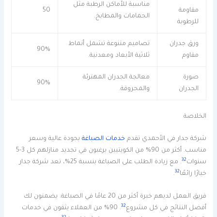
مناسبة للأماكن الرطبة مثل
مقاومة
50
الحمامات والمطابخ.
للرطوبة
ورق جدران
تصاميم متنوعة تشمل أنماط
90%
مقاوم
ثلاثية الأبعاد ومعدنية.
صورة
معالجة الجدران المهترئة
90%
الجدران
والمحروقة.
الخلاصة
شركة جدار في الأحمدي تقدم
خدمات الصباغة
بجودة عالية وسعر
مناسب. أكثر من 90% من الكويتيين يرغبون في تجديد منازلهم كل 3-5
32
سنوات
. مع زيادة الطلب على الصباغة بنسبة 25%، تعد شركة جدار
32
خيارًا رائعًا
.
فريق العمل لديهم خبرة أكثر من 20 عامًا في الصباغة. يضمنون لك
32
أفضل النتائج في كل مشروع
. 90% من العملاء يثقون في خدمات