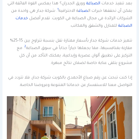
بعد تنفيذ خدمات
الصباغة
وورق الجدران؟ هذا يعكس القوة الفائقة التي
1
يمكن أن تحققها خبرات ال
صباغ
ة الاحترافية
. شركة جدار هي واحدة من
الشركات الرائدة في مجال الصباغة في الكويت. تقدم أفضل
خدمات
الصباغة
للمنازل والشقق والمكاتب.
تتميز خدمات شركة جدار بأسعار ممتازة تقل بنسبة تتراوح بين 15-25%
2
مقارنة بمنافسيها، مما يجعلها خياراً جذاباً في سوق الصباغة
. مع
التركيز على تطبيق ألوان عصرية وإبداعية، يمكنك التأكد من أن كل
مشروع يتلقى عناية خاصة لضمان نتائج مبهرة.
إذا كنت تبحث عن رقم صباغ الأحمدي بالكويت شركة جدار، فلا تتردد في
التواصل معنا للاستفسار عن خدماتنا المتنوعة وعروضنا الخاصة.