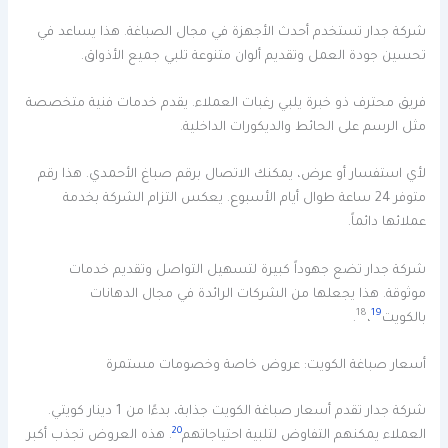
شركة جدار تستخدم أحدث الأجهزة في مجال الصباغة. هذا يساعد في
تحسين جودة العمل وتقديم ألوان متنوعة تلبي جميع الأذواق.
فريق محترف ذو خبرة يلبي رغبات العملاء. يقدم خدمات فنية متخصصة
مثل الرسم على الحائط والديكورات الداخلية.
لأي استفسار أو عرض، يمكنك الاتصال برقم صباغ الأحمدي. هذا رقم
متوفر 24 ساعة طوال أيام الأسبوع. يعكس التزام الشركة بخدمة
عملائها دائماً.
شركة جدار تضع جهوداً كبيرة لتسهيل التواصل وتقديم خدمات
موثوقة. هذا يجعلها من الشركات الرائدة في مجال الدهانات
18
19
بالكويت
،
.
أسعار صباغة الكويت: عروض خاصة وخصومات مستمرة
شركة جدار تقدم أسعار صباغة الكويت جذابة، بدءًا من 1 دينار كويتي.
20
العملاء يمكنهم التفاوض لتلبية احتياجاتهم
. هذه العروض تجذب أكبر