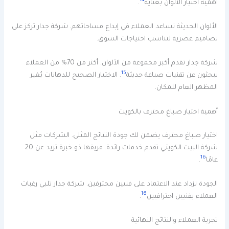
14
أهمية اختيار الألوان بعناية
.
الألوان الحديثة تساعد العملاء في إبداع مساحاتهم. شركة جدار تركز على
تصاميم عصرية لتناسب احتياجات السوق.
شركة جدار تقدم أكبر مجموعة من الألوان. أكثر من 70% من العملاء
15
يبحثون عن تقنيات صباغة حديثة
. الاختيار الصحيح للدهانات يُغير
المظهر العام للمكان.
أهمية اختيار صباغ محترف بالكويت
اختيار صباغ محترف يضمن لك جودة النتائج المثلى. الشركات مثل
شركة البيت الكويتي تقدم خدمات رائدة. فريقها ذو خبرة تزيد عن 20
16
عامًا
.
الجودة تزداد عند الاعتماد على فنيين محترفين. شركة جدار تلبي رغبات
16
العملاء بفنيين احترافيين
.
تجربة العملاء والنتائج النهائية