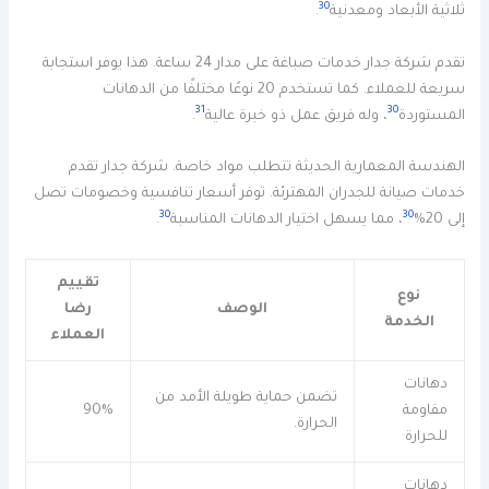
30
ثلاثية الأبعاد ومعدنية
.
تقدم شركة جدار خدمات صباغة على مدار 24 ساعة. هذا يوفر استجابة
سريعة للعملاء. كما تستخدم 20 نوعًا مختلفًا من الدهانات
31
30
المستوردة
، وله فريق عمل ذو خبرة عالية
.
الهندسة المعمارية الحديثة تتطلب مواد خاصة. شركة جدار تقدم
خدمات صيانة للجدران المهترئة. توفر أسعار تنافسية وخصومات تصل
30
30
إلى 20%
، مما يسهل اختيار الدهانات المناسبة
.
تقييم
نوع
الوصف
رضا
الخدمة
العملاء
دهانات
تضمن حماية طويلة الأمد من
مقاومة
90%
الحرارة.
للحرارة
دهانات