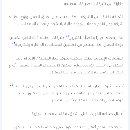
مقارنة بين شركات الصباغة المختلفة
التكلفة تختلف بين الشركات. هذا يعتمد على نطاق العمل ونوع الطلاء.
شركة جدار تقدم خدمات بجودة عالية باستخدام أحدث المعدات.
23
هذا يجعلها خيارًا مفضلًا للكثيرين
. شركات الطلاء ذات الخبرة تضمن
24
جودة العمل. هذا يسهم في تحسين المساحات الداخلية والخارجية
.
25
التقييمات الإيجابية تظهر سمعة شركة جدار الطيبة
. الالتزام بإنجاز
العمل في الوقت المحدد مهم. ضمان الاستخدام الفعال لأفضل أنواع
الدهانات المقاومة للماء يزيد من رضا العملاء.
25
أسعار شركة جدار تنافسية. هذا يجعلها من بين الأرخص في الكويت
.
فريق العمل يتكون من مهندسين وفنيين مدربين. يضمنون نتائج
مرضية تلبي احتياجات العملاء بأعلى المعايير.
أعمال صباغة الكويت: فلل، شقق، مكاتب، محلات تجارية
شركة جدار تقدم أعمال صباغة الكويت في مختلف المجالات. تشمل