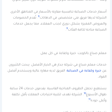
وقت
. الخامات المستخدمة تدوم لسنوات طويلة دون تغيير الألوان.
أسعار خدمات الصباغة تنافسية مقارنة بالأسعار في المناطق الأخرى.
8
الشركة لديها فريق فني متخصص في الدهانات
. تُقدم الخصومات
والعروض المميزة بشكل دوري لجذب العملاء، مما يجعل خدمات
9
الصباغة متاحة لكافة الفئات
.
معلم صباغ بالكويت: خبرة وكفاءة في كل عمل
خدمات معلم صباغ في شركة جدار هي الخيار الأفضل. يبحث الكثيرون
عن
خبرة وكفاءة في الصباغة
. الفريق لديه مهارة عالية ويستخدم أفضل
المواد.
يستطيع تحمل الظروف المناخية القاسية. يقدمون خدمات 24 ساعة
10
طوال الأسبوع
. الشركة تهدف لتلبية احتياجات العملاء بأقل تكلفة
11
وأعلى جودة
.