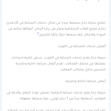
تتمتع شركة جدار بسمعة جيدة في مجال خدمات الصباغة في الأحمدي.
تخدم جميع الفئات الاجتماعية وتركز على رضا الزبائن. أعمالها مثالية في
3
الجودة والابتكار، مما يجعلها خيارًا رائعًا للكثيرين
.
أفضل خدمات الصباغة في الكويت
شركة جدار تقدم خدمات الصباغة في الكويت. تسعى لتلبية احتياجات
عملائها من مختلف المجالات. تقدم أعمال صباغة داخلية وخارجية
لتحسين منازل ومكاتب العملاء.
أعمال صباغة داخلية وخارجية
شركة جدار توفر خدمات صباغة احترافية. تضمن جودة العمل والدقة في
المواعيد. أسعارها تبدأ من 1 دينار كويتي، مما يجعلها معقولة.
توفر الخدمات على مدار الأسبوع. هذا يضمن تقديم الخدمة دون انقطاع.