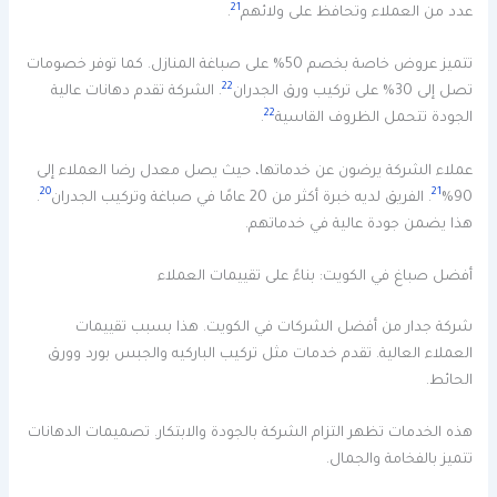
21
عدد من العملاء وتحافظ على ولائهم
.
تتميز عروض خاصة بخصم 50% على صباغة المنازل. كما توفر خصومات
22
تصل إلى 30% على تركيب ورق الجدران
. الشركة تقدم دهانات عالية
22
الجودة تتحمل الظروف القاسية
.
عملاء الشركة يرضون عن خدماتها، حيث يصل معدل رضا العملاء إلى
20
21
90%
. الفريق لديه خبرة أكثر من 20 عامًا في صباغة وتركيب الجدران
.
هذا يضمن جودة عالية في خدماتهم.
أفضل صباغ في الكويت: بناءً على تقييمات العملاء
شركة جدار من أفضل الشركات في الكويت. هذا بسبب تقييمات
العملاء العالية. تقدم خدمات مثل تركيب الباركيه والجبس بورد وورق
الحائط.
هذه الخدمات تظهر التزام الشركة بالجودة والابتكار. تصميمات الدهانات
تتميز بالفخامة والجمال.