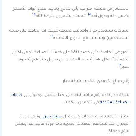
الاستثمار في صباغة احترافية يأتي بنتائج إيجابية. صباغ أبواب الأحمدي
16
16
يضمن دقة وطول أمد
. العملاء يشعرون بالرضا التام
.
الشركات تستخدم مواد وأساليب صديقة للبيئة. هذا يحافظ على صحة
17
المستخدمين وتتناسب مع الأذواق المختلفة
.
العروض الخاصة، مثل خصم 50% على خدمات الصباغة، تجعل اختيار
الخدمات أسهل. هذا يُساعد العملاء على تحويل منازلهم بأسلوب
17
مميز
.
رقم صباغ الأحمدي بالكويت شركة جدار
شركة جدار تقدم رقم مباشر للتواصل. هذا يسهل الوصول إلى
خدمات
الصباغة المتنوعة
في الأحمدي بالكويت.
تتميز الشركة بتقديم خدمات كثيرة مثل
صباغ منازل
وتركيب ورق
الجدران. كما تستخدم الدهانات الحديثة ذات جودة عالية. هذا يضمن
نتائج مذهلة.