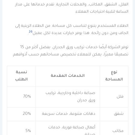
الفلل، الشقق، المكاتب، والمحلات التجارية. تقدم خدماتها على مدار
الساعة لتلبية احتياجات العملاء.
الطلاء المستخدم يتنوع لتناسب كل مساحة. من الطلاء الزيتية إلى
26
الجاف ومن دون رائحة. هذا يوفر خيارات عديدة لكل عميل
.
توفر الشركة أيضًا خدمات تركيب ورق الجدران. بفضل أكثر من 15
تصميمًا مميزًا، يمكن للعملاء تخصيص مساحاتهم حسب أذواقهم.
نوع
نسبة
الخدمات المقدمة
المساحة
الطلب
صباغة داخلية وخارجية، تركيب
فلل
70%
ورق جدران
شقق
دهانات متنوعة، خدمات سريعة
20%
أعمال صباغة فورية، خدمات
مكاتب
5%
صيانة