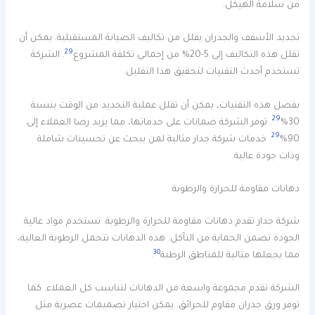
من سلامة الهيكل.
تجديد الأسقف والجدران يقلل من تكاليف الصيانة المستقبلية. يمكن أن
29
تقلل هذه التكاليف إلى 5-20% من إجمالي تكلفة المشروع
. الشركة
تستخدم أحدث التقنيات لتحقيق هذا التقليل.
بفضل هذه التقنيات، يمكن أن تقلل عملية التجديد من الوقت بنسبة
29
30%
. توفر الشركة ضمانات على خدماتها، مما يزيد رضا العملاء إلى
29
90%
. خدمات شركة جدار مثالية لمن يبحث عن تحسينات شاملة
وذات جودة عالية.
دهانات مقاومة للحرارة والرطوبة
شركة جدار تقدم دهانات مقاومة للحرارة والرطوبة. تستخدم مواد عالية
الجودة تضمن الحماية من التآكل. هذه الدهانات تتحمل الرطوبة العالية،
30
مما يجعلها مثالية للمناطق الرطبة
.
الشركة تقدم مجموعة واسعة من الدهانات لتناسب كل العملاء. كما
توفر ورق جدران مقاوم للحرائق. يمكن اختيار تصميمات عصرية مثل