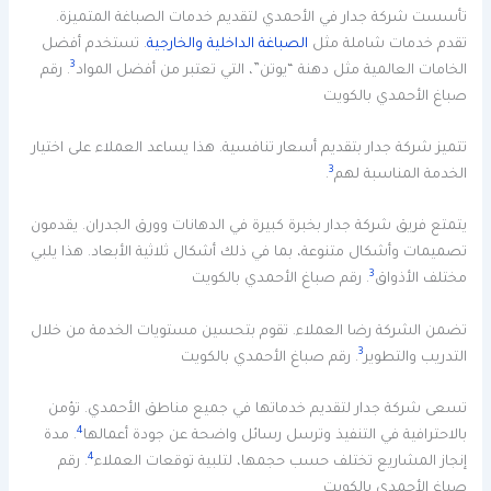
تأسست شركة جدار في الأحمدي لتقديم خدمات الصباغة المتميزة.
تقدم خدمات شاملة مثل
الصباغة الداخلية والخارجية
. تستخدم أفضل
3
الخامات العالمية مثل دهنة “يوتن”، التي تعتبر من أفضل المواد
. رقم
صباغ الأحمدي بالكويت
تتميز شركة جدار بتقديم أسعار تنافسية. هذا يساعد العملاء على اختيار
3
الخدمة المناسبة لهم
.
يتمتع فريق شركة جدار بخبرة كبيرة في الدهانات وورق الجدران. يقدمون
تصميمات وأشكال متنوعة، بما في ذلك أشكال ثلاثية الأبعاد. هذا يلبي
3
مختلف الأذواق
. رقم صباغ الأحمدي بالكويت
تضمن الشركة رضا العملاء. تقوم بتحسين مستويات الخدمة من خلال
3
التدريب والتطوير
. رقم صباغ الأحمدي بالكويت
تسعى شركة جدار لتقديم خدماتها في جميع مناطق الأحمدي. تؤمن
4
بالاحترافية في التنفيذ وترسل رسائل واضحة عن جودة أعمالها
. مدة
4
إنجاز المشاريع تختلف حسب حجمها، لتلبية توقعات العملاء
. رقم
صباغ الأحمدي بالكويت