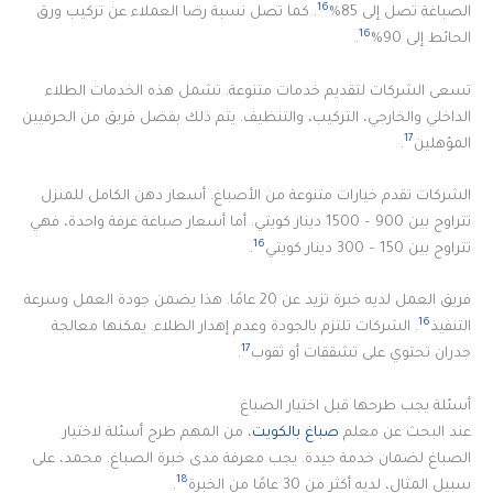
16
الصباغة تصل إلى 85%
. كما تصل نسبة رضا العملاء عن تركيب ورق
16
الحائط إلى 90%
.
تسعى الشركات لتقديم خدمات متنوعة. تشمل هذه الخدمات الطلاء
الداخلي والخارجي، التركيب، والتنظيف. يتم ذلك بفضل فريق من الحرفيين
17
المؤهلين
.
الشركات تقدم خيارات متنوعة من الأصباغ. أسعار دهن الكامل للمنزل
تتراوح بين 900 – 1500 دينار كويتي. أما أسعار صباغة غرفة واحدة، فهي
16
تتراوح بين 150 – 300 دينار كويتي
.
فريق العمل لديه خبرة تزيد عن 20 عامًا. هذا يضمن جودة العمل وسرعة
16
التنفيذ
. الشركات تلتزم بالجودة وعدم إهدار الطلاء. يمكنها معالجة
17
جدران تحتوي على تشققات أو ثقوب
.
أسئلة يجب طرحها قبل اختيار الصباغ
عند البحث عن معلم
صباغ بالكويت
، من المهم طرح أسئلة لاختيار
الصباغ لضمان خدمة جيدة. يجب معرفة مدى خبرة الصباغ. محمد، على
18
سبيل المثال، لديه أكثر من 30 عامًا من الخبرة
.