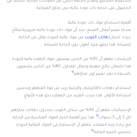
التخطيط المسبق وتقدير التكلفة يحمي من المفاجآت المالية. يساعد في
الحصول على خدمة ذات جودة عالية دون تجاوز الميزانية.
أهمية استخدام مواد ذات جودة عالية
عندما نعتبر أعمال الصبغ، نجد أن مواد ذات جودة عالية ضرورية لنتائج
جيدة. اختيار
دهانات الكويت
من مواد عالية الجودة يقلل من الحاجة
للصيانة. هذا يخلق فترة أطول دون الحاجة للصيانة.
الدراسات تظهر أن 95% من الناس يفضلون مواد الطلاء عالية الجودة.
هذا لضمان نتائج مهنية وجمال للمنازل. 80% من الناس يشعرون
11
بالسعادة بعد تغيير لون منازلهم
.
استخدام دهانات كالأكريليك والزيتية يزيد من قوة المظهر ويحسن
استدامة الألوان. هذا يجذب المزيد من العملاء نحو هذه الأنواع.
الإحصائيات تظهر أن 90% من سكان الكويت يجددون دهانات منازلهم
12
كل 3 إلى 5 سنوات
. هذا يبرز أهمية اختيار المواد المناسبة من البداية.
مع زيادة رضا العملاء، يظهر أن الاستثمار في المواد العالية الجودة
12
يتحسن الخبرة العامة
.