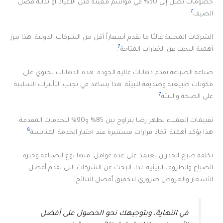
خصومات تصل إلى 50% في مواسم معينة مثل الأعياد أو بداية فصل
7
الصيف
.
الشركات المحلية غالبًا ما تقدم أسعاراً أقل من الشركات الدولية. هذا يبرز
7
أهمية البحث عن الخيارات المتاحة
.
صناعة الصباغة تقدم دهانات عالية الجودة. هذه الدهانات تحتوي على
مكونات طبيعية وصديقة للبيئة. هذا يساعد في تجنب التأثيرات السلبية
7
على الصحة والبيئة
.
تقييمات العملاء تظهر رضا يتراوح بين 85% و90% للخدمات المقدمة.
8
هذا يؤكد أهمية اتخاذ قرارات مستنيرة عند اختيار الخدمة المناسبة
.
تكلفة صبغ الجدران تعتمد على عدة عوامل. منها نوع الصباغة وخبرة
الصباغ والظروف البيئية. لذا، البحث عن الشركات التي تقدم أفضل
الأسعار والعروض ضروري لتحقيق أفضل النتائج.
في النهاية، وبتوجيهك نحو الحصول على أفضل