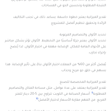
النتيجة المطلوبة وتحسين الجو في المساحات.
تقدير الميزانية يعتبر خطوة حاسمة. يساعد ذلك في تجنب التكاليف
الزائدة وتحقيق تنظيم أفضل للمشروع.
تحديد الألوان والتصاميم المرغوبة
تحديد الألوان يعتبر جزءًا أساسيًا من التخطيط. الألوان تؤثر بشكل مباشر
على الأجواء العامة للمكان. الإضاءة مهمة في اختيار الألوان، لذا يُنصح
بإجراء تجارب.
يُفضل أكثر من 60% من العملاء اختيار الألوان بناءً على تأثير الإضاءة. هذا
يسهم في خلق جو مريح وجذاب.
تقدير الميزانية المخصصة للصبغ
تقدير الميزانية يعتمد على عدة عوامل، مثل مساحة المكان والتصاميم
9
المطلوبة
. أسعار الصباغة في الكويت تتراوح بين 5-20 دينار للمتر
10
المربع. من المهم مقارنة الأسعار لاختيار الأفضل
.