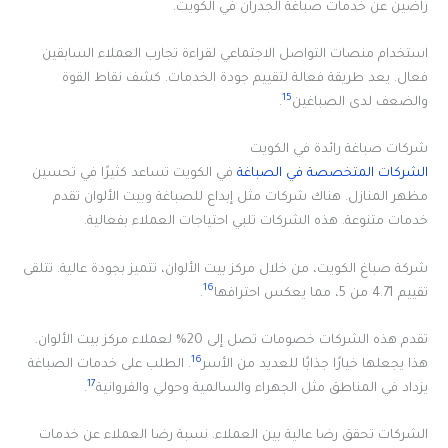
راضين عن خدمات صباغة الجدران في الكويت.
استخدام منصات التواصل الاجتماعي لقراءة تجارب العملاء السابقين
فعال. يعد طريقة فعالة لتقييم جودة الخدمات. كشف نقاط القوة
15
والضعف لدى الصباغين
.
شركات صباغة رائدة في الكويت
الشركات المتخصصة في الصباغة
في الكويت تساعد كثيرًا في تحسين
مظهر المنازل. هناك شركات مثل إبداع للصباغة وبيت الألوان تقدم
خدمات متنوعة. هذه الشركات تلبي احتياجات العملاء بفعالية.
شركة صباغ الكويت، من خلال مركز بيت الألوان، تتميز بجودة عالية. تتلقى
16
تقييم 4.71 من 5، مما يعكس احترافها
.
تقدم هذه الشركات خصومات تصل إلى 20% لعملاء مركز بيت الألوان.
16
هذا يجعلها خيارًا جذابًا للعديد من الأسر
. الطلب على خدمات الصباغة
17
يزداد في المناطق مثل الجهراء والسالمية وحولي والفروانية
.
الشركات تحقق رضا عالية بين العملاء. نسبة رضا العملاء عن خدمات