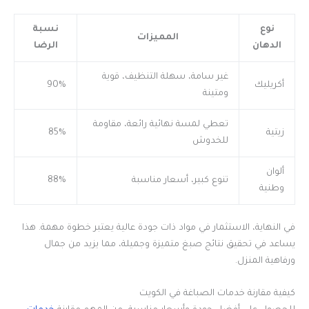
نوع
نسبة
المميزات
الدهان
الرضا
غير سامة، سهلة التنظيف، قوية
أكريليك
90%
ومتينة
تعطي لمسة نهائية رائعة، مقاومة
زيتية
85%
للخدوش
ألوان
تنوع كبير، أسعار مناسبة
88%
وطنية
في النهاية، الاستثمار في مواد ذات جودة عالية يعتبر خطوة مهمة. هذا
يساعد في تحقيق نتائج صبغ متميزة وجميلة، مما يزيد من جمال
ورفاهية المنزل.
كيفية مقارنة خدمات الصباغة في الكويت