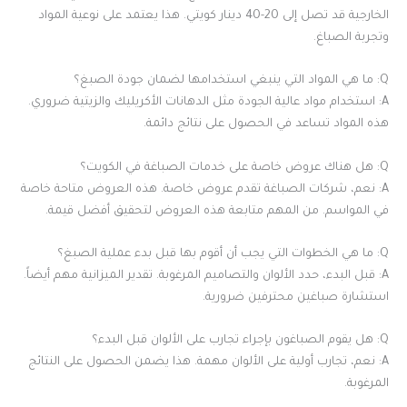
الخارجية قد تصل إلى 20-40 دينار كويتي. هذا يعتمد على نوعية المواد
وتجربة الصباغ.
Q: ما هي المواد التي ينبغي استخدامها لضمان جودة الصبغ؟
A: استخدام مواد عالية الجودة مثل الدهانات الأكريليك والزيتية ضروري.
هذه المواد تساعد في الحصول على نتائج دائمة.
Q: هل هناك عروض خاصة على خدمات الصباغة في الكويت؟
A: نعم، شركات الصباغة تقدم عروض خاصة. هذه العروض متاحة خاصة
في المواسم. من المهم متابعة هذه العروض لتحقيق أفضل قيمة.
Q: ما هي الخطوات التي يجب أن أقوم بها قبل بدء عملية الصبغ؟
A: قبل البدء، حدد الألوان والتصاميم المرغوبة. تقدير الميزانية مهم أيضاً.
استشارة صباغين محترفين ضرورية.
Q: هل يقوم الصباغون بإجراء تجارب على الألوان قبل البدء؟
A: نعم، تجارب أولية على الألوان مهمة. هذا يضمن الحصول على النتائج
المرغوبة.