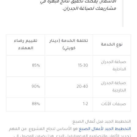
الأسعار، يمكنك تحقيق نتائج مبهرة في
مشاريعك لصباغة الجدران.
تكلفة الخدمة (دينار
تقييم رضاء
نوع الخدمة
كويتي)
العملاء
صباغة الجدران
85%
15-30
الداخلية
صباغة الجدران
90%
20-40
الخارجية
صبغات الأثاث
1-2
88%
التخطيط الجيد قبل أعمال الصبغ
التخطيط الجيد لأعمال الصبغ
هو الأساس لنجاح المشروع. من المهم
تحديد الألوان والتصاميم المرغوبة قبل البدء. هذا يضمن الوصول إلى