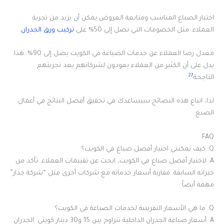
اختيار الصباغ المناسب ومتابعة العروض يمكن أن يزيد من تجربة
العملاء. مثل الخصومات التي تصل إلى 50% على
تركيب ورق الجدران.
معدل رضا العملاء عن خدمات الصباغة في الكويت يصل إلى 90%. هذا
يدل على أن الكثير من العملاء يعودون لشركاتهم بعد تجربتهم
27
الناجحة
.
لذا، اتباع هذه النصائح سيساعدك في تحقيق أفضل النتائج في أعمال
الصبغ.
FAQ
Q: كيف يمكنني اختيار أفضل صباغ في الكويت؟
A: لاختيار أفضل صباغ في الكويت، ابحث عن تقييمات العملاء. تأكد من
خبراته السابقة. مقارنة أسعار خدماته مع شركات أخرى مثل “شركة جدار”
مهمة أيضاً.
Q: ما هي الأسعار التقريبية لخدمات الصباغة في الكويت؟
A: أسعار صباغة الجدران الداخلية تتراوح بين 15 و30 دينار كويتي. الجدران