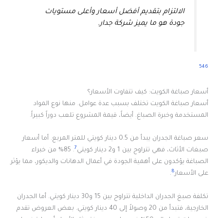
الالتزام بتقديم أفضل أسعار وأعلى مستويات
جودة هو ما يميز شركة جدار.
5
4
6
أسعار صباغة الكويت: كيف تتفاوت الأسعار؟
أسعار صباغة الكويت تختلف بسبب عدة عوامل. منها نوع المواد
المستخدمة وخبرة الصباغ. أيضاً، قيمة المشروع تلعب دوراً كبيراً.
سعر صباغة الجدران يبدأ من 0.5 دينار كويتي للمتر المربع. أما أسعار
7
صبغات الأثاث، فهي تتراوح بين 1 و2 دينار كويتي
. 85% من خبراء
الصباغة يؤكدون على أهمية الجودة في أعمال الدهانات والديكور، مما يؤثر
8
على الأسعار
.
تكلفة صبغ الجدران الداخلية تتراوح بين 15 و30 دينار كويتي. أما الجدران
الخارجية، فتبدأ من 20 وصولاً إلى 40 دينار كويتي. بعض العروض تقدم