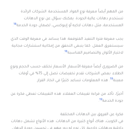
من المهم أيضاً معرفة نوع المواد المستخدمة. الشركات الرائدة
تستخدم دهانات عالية الجودة. يمكنك سؤال عن نوع الدهانات
18
المستخدمة، مثل دهانات لاكيه أو إيبوكسي، لضمان جودة الخدمة
.
يجب معرفة فترة التنفيذ المتوقعة. هذا يساعد في معرفة الوقت الذي
سيستغرق العمل. كما ينبغي التحقق من إمكانية استشارات مجانية
18
لاختيار الألوان والتصاميم المناسبة
.
من الضروري أيضاً معرفة الأسعار. الأسعار تختلف حسب الحجم ونوع
الطلاء. بعض الشركات تقدم تخفيضات تصل إلى 15% في أوقات
19
معينة
. هذه المعلومات تساعد كثيرًا في اتخاذ القرار.
أخيرًا، تأكد من قراءة تقييمات العملاء. هذه التقييمات تعطي فكرة عن
19
جودة الخدمة
.
فكرة عن الفروق بين الدهانات المختلفة
في الكويت، هناك أنواع كثيرة من الدهانات. هذه الأنواع تشمل دهانات
داخلية ودهانات خارجية. كل نوع له دور مهم في تحسين جودة الدهان.