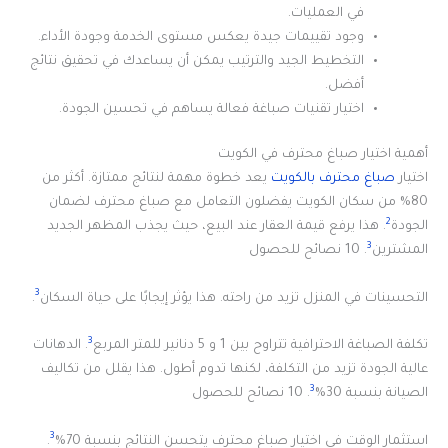
في العمليات.
وجود تقييمات جيدة يعكس مستوى الخدمة وجودة الأداء.
التخطيط الجيد والترتيب يمكن أن يساعدك في تحقيق نتائج
أفضل.
اختيار تقنيات صباغة فعالة يساهم في تحسين الجودة.
أهمية اختيار صباغ محترف في الكويت
اختيار
صباغ محترف بالكويت
يعد خطوة مهمة لنتائج ممتازة. أكثر من
80% من سكان الكويت يفضلون التعامل مع صباغ محترف لضمان
2
الجودة
. هذا يرفع قيمة العقار عند البيع، حيث يجذب المظهر الجديد
3
المشترين
. 10 نصائح للحصول
3
التحسينات في المنزل تزيد من راحته. هذا يؤثر إيجابًا على حياة السكان
.
3
تكلفة الصباغة الاحترافية تتراوح بين 1 و 5 دنانير للمتر المربع
. الدهانات
عالية الجودة تزيد من التكلفة، لكنها تدوم أطول. هذا يقلل من تكاليف
3
الصيانة بنسبة 30%
. 10 نصائح للحصول
3
استثمار الوقت في اختيار صباغ محترف يتحسن النتائج بنسبة 70%
.