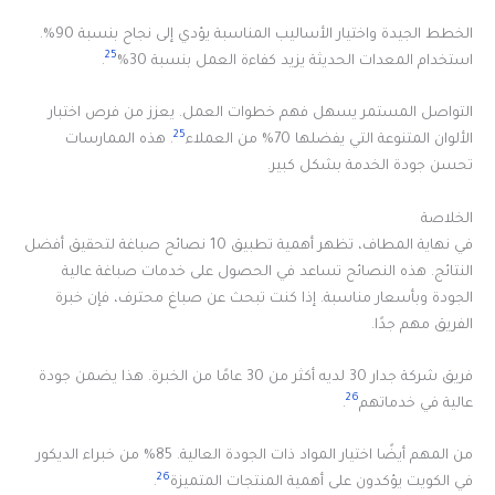
الخطط الجيدة واختيار الأساليب المناسبة يؤدي إلى نجاح بنسبة 90%.
25
استخدام المعدات الحديثة يزيد كفاءة العمل بنسبة 30%
.
التواصل المستمر يسهل فهم خطوات العمل. يعزز من فرص اختبار
25
الألوان المتنوعة التي يفضلها 70% من العملاء
. هذه الممارسات
تحسن جودة الخدمة بشكل كبير.
الخلاصة
في نهاية المطاف، تظهر أهمية تطبيق 10 نصائح صباغة لتحقيق أفضل
النتائج. هذه النصائح تساعد في الحصول على خدمات صباغة عالية
الجودة وبأسعار مناسبة. إذا كنت تبحث عن صباغ محترف، فإن خبرة
الفريق مهم جدًا.
فريق شركة جدار 30 لديه أكثر من 30 عامًا من الخبرة. هذا يضمن جودة
26
عالية في خدماتهم
.
من المهم أيضًا اختيار المواد ذات الجودة العالية. 85% من خبراء الديكور
26
في الكويت يؤكدون على أهمية المنتجات المتميزة
.