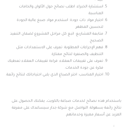
استشارة الخبراء: اطلب نصائح حول الألوان والخامات
المناسبة.
اختيار مواد ذات جودة: استخدم مواد صبغ عالية الجودة
لتحسين المظهر.
متابعة المشاريع: اتبع كل مراحل المشروع لضمان التنفيذ
الصحيح.
فهم الإجراءات المطلوبة: تعرف على الاستعدادات مثل
التنظيف والصنفرة لنتائج ممتازة.
تعرف على تقييمات العملاء: قراءة تقييمات العملاء تعطيك
فكرة عن جودة الخدمات.
اختيار المناسب: اختر الصباغ الذي يلبي احتياجاتك لنتائج رائعة.
باستخدام هذه نصائح لخدمات صباغة بالكويت، يمكنك الحصول على
نتائج رائعة بسهولة. التواصل مع شركة جدار سيساعدك على معرفة
المزيد عن أسعار مميزة وخدماتهم.