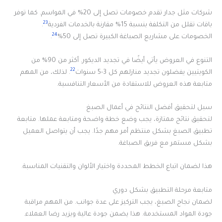
شركات مثل جدار تقدم خصومات تصل إلى 20% في المواسم. كما توفر
23
باقات تقلل من التكلفة بنسبة 15% مقارنة بالخدمات الفردية
.
24
الخصومات على مشاريع الصباغة الكبيرة تصل إلى 50%
.
التنوع في العروض يأتي أيضًا في تجديد الديكور. أكثر من 90% من
22
الكويتيين يفضلون تجديد منازلهم كل 3-5 سنوات
. لذلك، من المهم
متابعة هذه العروض للاستفادة من الأسعار التنافسية.
سبل لتحقيق أفضل النتائج في أعمال الصبغ
لتحقيق نتائج ممتازة، يجب وضع خطة واضحة ومتابعة عملها. متابعة
تطبيق الصبغ بشكل منتظم أمر مهم جدًا. يجب أن يتواصل العميل
بشكل مستمر مع فريق الصباغة.
هذا لضمان اتباع الخطط المحددة واختيار الألوان والتقنيات المناسبة.
متابعة مرحلة التطبيق بشكل دوري
لضمان نجاح الصبغ، يجب التركيز على عدة جوانب. من المهم مراقبة
جودة المواد المستخدمة. هذا يضمن جودة عالية ويزيد رضا العملاء.