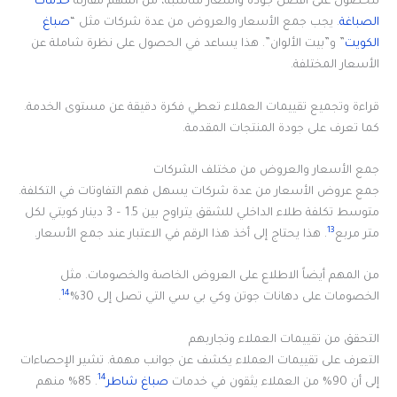
للحصول على أفضل جودة وأسعار مناسبة، من المهم مقارنة
خدمات
الصباغة
. يجب جمع الأسعار والعروض من عدة شركات مثل “
صباغ
الكويت
” و”بيت الألوان”. هذا يساعد في الحصول على نظرة شاملة عن
الأسعار المختلفة.
قراءة وتجميع تقييمات العملاء تعطي فكرة دقيقة عن مستوى الخدمة.
كما تعرف على جودة المنتجات المقدمة.
جمع الأسعار والعروض من مختلف الشركات
جمع عروض الأسعار من عدة شركات يسهل فهم التفاوتات في التكلفة.
متوسط تكلفة طلاء الداخلي للشقق يتراوح بين 1.5 – 3 دينار كويتي لكل
13
متر مربع
. هذا يحتاج إلى أخذ هذا الرقم في الاعتبار عند جمع الأسعار.
من المهم أيضاً الاطلاع على العروض الخاصة والخصومات. مثل
14
الخصومات على دهانات جوتن وكي بي سي التي تصل إلى 30%
.
التحقق من تقييمات العملاء وتجاربهم
التعرف على تقييمات العملاء يكشف عن جوانب مهمة. تشير الإحصاءات
14
إلى أن 90% من العملاء يثقون في خدمات
صباغ شاطر
. 85% منهم