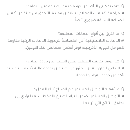
Q: كيف يمكنني التأكد من جودة خدمة الصباغة قبل التعاقد؟
A: مراجعة تقييمات العملاء السابقين مفيدة. التحقق من عينة من أعمال
الصباغة السابقة ضروري أيضاً.
Q: ما الفرق بين أنواع الدهانات المختلفة؟
A: الدهانات البلاستيكية أقل امتصاصاً للرطوبة. الدهانات الزيتية مقاومة
للعوامل الجوية. الأكريليك توفر أفضل خصائص لكلا النوعين.
Q: هل توفير تكاليف الصباغة يعني التقليل من جودة العمل؟
A: لا داعي للقلق، يمكن العثور على صباغين بجودة عالية بأسعار تنافسية.
تأكد من جودة المواد والخدمات.
Q: ما أهمية التواصل المستمر مع الصباغ أثناء العمل؟
A: التواصل المستمر يضمن التزام الصباغ بالمخطاب. هذا يؤدي إلى
تحقيق النتائج التي تريدها.