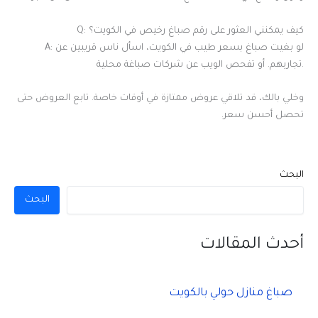
Q: كيف يمكنني العثور على رقم صباغ رخيص في الكويت؟
A: لو بغيت صباغ بسعر طيب في الكويت، اسأل ناس قريبين عن
تجاربهم. أو تفحص الويب عن شركات صباغة محلية.
وخلي بالك، قد تلاقي عروض ممتازة في أوقات خاصة. تابع العروض حتى
تحصل أحسن سعر.
البحث
البحث
أحدث المقالات
صباغ منازل حولي بالكويت