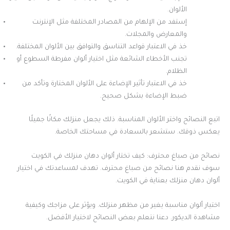
الألوان.
إستفد من الإلهام من المصادر المختلفة مثل الإنترنت
والمعارض والمجلات.
خذ في الاعتبار قواعد التناسق والتوافق بين الألوان المختلفة.
تجنب الأخطاء الشائعة مثل اختيار ألوان مفرطة السطوع أو
الظلام.
خذ في الاعتبار تأثير الإضاءة على الألوان المختارة وتأكد من
ضبط الإضاءة بشكل صحيح.
اتبع النصائح واختر الألوان المناسبة. ذلك يجعل منزلك مكانًا جميلًا
يعكس ذوقك. ستشعر بالسعادة في مساحتك الخاصة.
نصائح من صباغ محترف: كيف تختار ألوان دهان منزلك في الكويت
سوف نقدم هنا نصائح من صباغ محترف. تهدف لمساعدتك في اختيار
ألوان دهان منزلك بعناية في الكويت.
اختيار ألوان مناسبة يغير من مظهر منزلك. ويؤثر على مزاجك وكيفية
مشاهدة الديكور. دعنا نتعلم بعض النصائح لاختيار الأفضل.