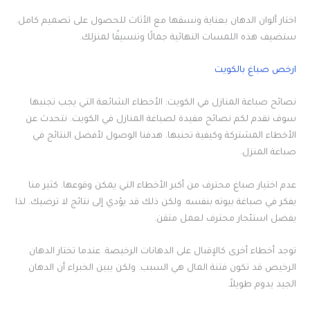
اختار ألوان الدهان بعناية ونسقها مع الأثاث للحصول على تصميم كامل.
ستضيف هذه اللمسات النهائية جمالًا وتنسيقًا لمنزلك.
ارخص صباغ بالكويت
نصائح صباغة المنازل في الكويت: الأخطاء الشائعة التي يجب تجنبها
سوف نقدم لكم نصائح مفيدة لصباغة المنازل في الكويت. نتحدث عن
الأخطاء المشتركة وكيفية تجنبها. هدفنا الوصول لأفضل النتائج في
صباغة المنزل.
عدم اختيار صباغ محترف من أكبر الأخطاء التي يمكن وقوعها. كثير منا
يفكر في صباغة بيوته بنفسه. ولكن ذلك قد يؤدي إلى نتائج لا ترضيك. لذا
يفضل استئجار محترف لعمل متقن.
توجد أخطاء أخرى كالإقبال على الدهانات الرخيصة. عندما تختار الدهان
الرخيص قد تكون فتنة المال هي السبب. ولكن يبين الخبراء أن الدهان
الجيد يدوم طويلاً.