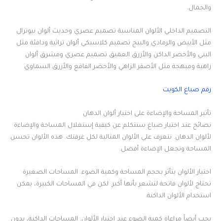
والجمال.
التصميم الداخلي الألوان المناسبة تصميم عصري وحديث ألوان نيوترال
مثل الأبيض والرمادي والبيج تصميم كلاسيكي ألوان تراثية ودافئة مثل
البني والأخضر الداكن والأزرق العميق تصميم عصري ومشرق ألوان
زاهية ومبهجة مثل الأصفر الزاهي والأخضر الفاقع والأزرق السماوي
رقم صباغ الكويت
تأثير المساحة والإضاءة على اختيار ألوان الدهان
نصائح عند اختيار صباغ سنتكلم عن كيفية إستغلال المساحة والإضاءة
لألوان الدهان. نتعرف على الألوان المثالية لكل غرفتك. هذه الألوان تحسن
المساحة وتجعل الإضاءة أفضل.
اختيار الألوان يتأثر بحجم المساحة وكمية الضوء. المساحات الصغيرة
تحتاج لألوان فاتحة لتشعر بأنها أكبر. لكن في المساحات الكبيرة، يمكن
استخدام الألوان الداكنة.
يجب أيضاً مراعاة كمية الضوء عند اختيار الألوان. المساحات الداكنة، بدون