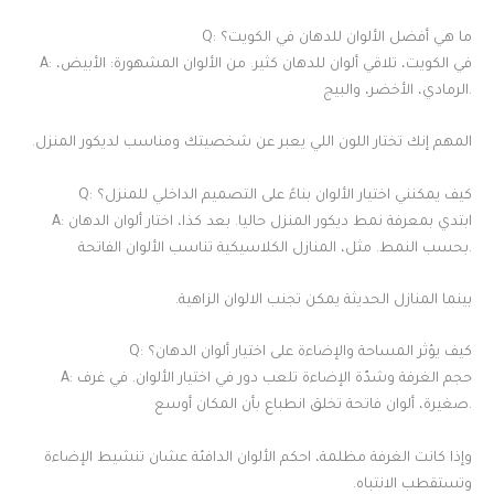
Q: ما هي أفضل الألوان للدهان في الكويت؟
A: في الكويت، تلاقي ألوان للدهان كثير. من الألوان المشهورة: الأبيض،
الرمادي، الأخضر، والبيج.
المهم إنك تختار اللون اللي يعبر عن شخصيتك ومناسب لديكور المنزل.
Q: كيف يمكنني اختيار الألوان بناءً على التصميم الداخلي للمنزل؟
A: ابتدي بمعرفة نمط ديكور المنزل حاليا. بعد كذا، اختار ألوان الدهان
بحسب النمط. مثل، المنازل الكلاسيكية تناسب الألوان الفاتحة.
بينما المنازل الحديثة يمكن تجنب الالوان الزاهية.
Q: كيف يؤثر المساحة والإضاءة على اختيار ألوان الدهان؟
A: حجم الغرفة وشدّة الإضاءة تلعب دور في اختيار الألوان. في غرف
صغيرة، ألوان فاتحة تخلق انطباع بأن المكان أوسع.
وإذا كانت الغرفة مظلمة، احكم الألوان الدافئة عشان تنشيط الإضاءة
وتستقطب الانتباه.