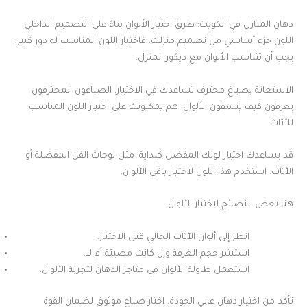
دهان المنازل في الكويت: طرق اختيار الألوان بناءً على التصميم الداخلي
اللون جزء أساسي من تصميم منزلك. فاختيار اللون المناسب له دور كبير.
يجب أن تتناسب الألوان مع ديكور المنزل.
الاستعانة بصباغ محترف تساعدك في الاختيار. الصباغون المحترفون
يعرفون كيف ينسقون الألوان. هم يمكنونك على اختيار اللون المناسب
للأثاث.
قد يساعدك اختيار لونك المفضل كبداية. مثل لوحات الفن المفضلة أو
الأثاث. استخدم هذا اللون لاختيار باقي الألوان.
هنا بعض النصائح لاختيار الألوان:
انظر إلى ألوان الأثاث الحالي قبل الاختيار.
استشر حجم الغرفة وإن كانت مضيئة أم لا.
استعمل طاولة الألوان في متاجر الدهان لتجربة الألوان.
تأكد من اختيار دهان عالي الجودة. اختار صباغ موثوق لضمان القوة