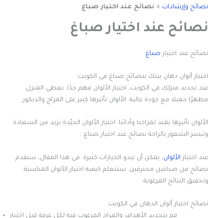
نصائح وإرشادات
»
نصائح عند اختيار صباغ
نصائح عند اختيار صباغ
نصائح عند اختيار
صباغ
اختيار ألوان دهان بيتك بنصائح صباغ في الكويت
عند تجديد منزلك في الكويت، اختيار الألوان مهم جدًا. يعطي المنزل
مظهرًا جميلا مع جودة عالية. الألوان تأثيرها كبير على المزاج والديكور.
الألوان تأثيرها يمتد لمزاجنا وأدائنا. اختيار الألوان الجيّدة تزيد من السعادة
وتيسر الشعور بالراحة نصائح عند اختيار صباغ .
عند اختيار
الألوان
، يمكن أن تبدو الخيارات كثيرة. في هذا المقال، سنقدم
نصائح من صباغين محترفين. ستتعلم كيفية اختيار الألوان المناسبة
وتحقيق النتائج المرغوبة.
نصائح اختيار ألوان الدهان في الكويت:
قم بتحديد الأهداف والمزاج المرغوب فيه لكل غرفة قبل اختيار