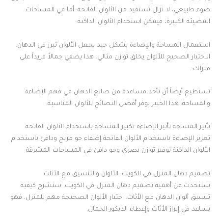
ضوء طبيعي، لا تزال تستفيد من الألوان الفاتحة. أما في المساحات
المضيئة الكبيرة، فيمكن استخدام الألوان الداكنة.
استعمال المساحة والإضاءة بشكل جيد يجعل الألوان تبرز في الدهان.
الاختيار الصحيح للألوان يخلق توازن مثالي. هذا يضفي جمالاً فريداً على
منزلك.
تستطيع أيضاً أن تأخذ مساعدة من صانع الدهان في فهم الإضاءة
والمساحة. هذا الخبير يوفر أفضل النصائح للألوان المناسبة.
تأثير المساحة تأثير الإضاءة تكبير المساحة باستخدام الألوان الفاتحة
تعزيز الإضاءة باستخدام الألوان الفاتحة إضفاء جو مريح ودافئ باستخدام
الألوان الداكنة توفير توازن بصري وجو دافئ في المساحات المشرقة
تصميم دهان المنزل في الكويت: الألوان والتنسيق مع الأثاث
سنتحدث عن أهمية تصميم دهان المنزل في الكويت. سنشرح كيفية
تنسيق ألوان الدهان مع الأثاث. اختيار الألوان الصحيحة مهم للمنزل. فهو
يساعد في إبراز الأثاث وإعطاء الديكور الجمال.