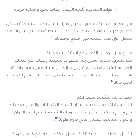
فوائد التصاميم ثلاثية الأبعاد: إضافة عمق وجمالية فريدة.
في النهاية، يعد تركيب ورق الجدران خيارًا مثاليًا لتجديد المساحات بشكل
عصري وفريد. سواء كنت تبحث عن تغيير بسيط أو تصميم ثلاثي الأبعاد
15
مذهل، فإن هذه الخدمة تلبي جميع توقعاتك
.
صباغ منازل وفلل بالكويت مع استشارات مجانية
بدء مشروع تجديد المنزل يبدأ بخطوات بسيطة وفعالة. مع خدمات
الصباغة المتكاملة، يمكنك تحويل منزلك إلى مساحة مريحة وجذابة. تقدم
هذه الخدمات استشارات مجانية تساعدك في تحديد التصميم المناسب
17
لاحتياجاتك
.
خطوات بدء مشروع تجديد المنزل
تبدأ عملية التجديد بمعاينة المكان لتحديد المتطلبات والأفكار. بعد ذلك،
يتم تقديم تصميم مبدئي يعكس رؤيتك الشخصية. يتم اختيار الألوان
18
والمواد المناسبة لضمان نتائج تدوم طويلاً
.
تشمل الخطوات النهائية تنفيذ العمل بدقة وسرعة، مع ضمان جودة