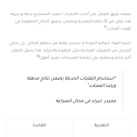
يعتمد فريق العمل على أحدث المعدات لتنفيذ المشاريع بدقة وسرعة.
هذا يقلل من الأخطاء التنفيذية ويضمن تحقيق النتائج المطلوبة في
11
الوقت المحدد
.
اختيار المواد العالية الجودة لا يحسن فقط من مظهر المكان، بل يحمي
الجدران من التغيرات المناخية مثل الرطوبة والحرارة. هذا يجعل العمل
10
أكثر متانة ويحافظ على جمالية المساحات لفترة أطول
.
“استخدام التقنيات الحديثة يضمن نتائج مذهلة
ورضا العملاء.”
مصدر: خبراء في مجال الصباغة
التقنية
الفائدة