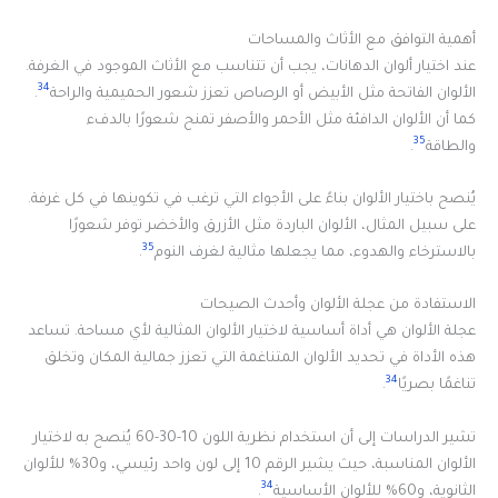
أهمية التوافق مع الأثاث والمساحات
عند اختيار ألوان الدهانات، يجب أن تتناسب مع الأثاث الموجود في الغرفة.
34
الألوان الفاتحة مثل الأبيض أو الرصاص تعزز شعور الحميمية والراحة
.
كما أن الألوان الدافئة مثل الأحمر والأصفر تمنح شعورًا بالدفء
35
والطاقة
.
يُنصح باختيار الألوان بناءً على الأجواء التي ترغب في تكوينها في كل غرفة.
على سبيل المثال، الألوان الباردة مثل الأزرق والأخضر توفر شعورًا
35
بالاسترخاء والهدوء، مما يجعلها مثالية لغرف النوم
.
الاستفادة من عجلة الألوان وأحدث الصيحات
عجلة الألوان هي أداة أساسية لاختيار الألوان المثالية لأي مساحة. تساعد
هذه الأداة في تحديد الألوان المتناغمة التي تعزز جمالية المكان وتخلق
34
تناغمًا بصريًا
.
تشير الدراسات إلى أن استخدام نظرية اللون 10-30-60 يُنصح به لاختيار
الألوان المناسبة، حيث يشير الرقم 10 إلى لون واحد رئيسي، و30% للألوان
34
الثانوية، و60% للألوان الأساسية
.