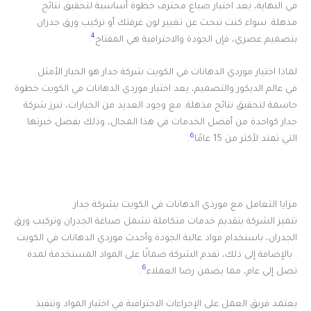
في النهاية، يعد اختيار صباغ محترف خطوة أساسية لتحقيق نتائج
مذهلة. سواء كنت تبحث عن تغيير لون غرفتك أو تركيب ورق جدران
4
بتصميم عصري، فإن الجودة والاحترافية هي المفتاح
.
لماذا اختيار موردي الدهانات في الكويت شركة جدار هو الخيار الأمثل
في عالم الديكور والتصميم، يعد اختيار موردي الدهانات في الكويت خطوة
حاسمة لتحقيق نتائج مذهلة. مع وجود العديد من الخيارات، تبرز شركة
جدار كواحدة من أفضل الخدمات في هذا المجال، وذلك بفضل خبرتها
6
التي تمتد لأكثر من 15 عامًا
.
مزايا التعامل مع موردي الدهانات في الكويت بشركة جدار
تتميز الشركة بتقديم خدمات متكاملة تشمل صباغة الجدران وتركيب ورق
الجدران، باستخدام مواد عالية الجودة وأحدث موردي الدهانات في الكويت
. بالإضافة إلى ذلك، تقدم الشركة ضمانًا على المواد المستخدمة لمدة
6
تصل إلى عام، مما يضمن رضا العملاء
.
يعتمد فريق العمل على الإجراءات الاحترافية في اختيار المواد وتنفيذ