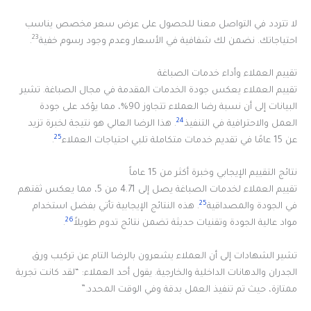
لا تتردد في التواصل معنا للحصول على عرض سعر مخصص يناسب
23
احتياجاتك. نضمن لك شفافية في الأسعار وعدم وجود رسوم خفية
.
تقييم العملاء وأداء خدمات الصباغة
تقييم العملاء يعكس جودة الخدمات المقدمة في مجال الصباغة. تشير
البيانات إلى أن نسبة رضا العملاء تتجاوز 90%، مما يؤكد على جودة
24
العمل والاحترافية في التنفيذ
. هذا الرضا العالي هو نتيجة لخبرة تزيد
25
عن 15 عامًا في تقديم خدمات متكاملة تلبي احتياجات العملاء
.
نتائج التقييم الإيجابي وخبرة أكثر من 15 عاماً
تقييم العملاء لخدمات الصباغة يصل إلى 4.71 من 5، مما يعكس ثقتهم
25
في الجودة والمصداقية
. هذه النتائج الإيجابية تأتي بفضل استخدام
26
مواد عالية الجودة وتقنيات حديثة تضمن نتائج تدوم طويلاً
.
تشير الشهادات إلى أن العملاء يشعرون بالرضا التام عن تركيب ورق
الجدران والدهانات الداخلية والخارجية. يقول أحد العملاء: “لقد كانت تجربة
ممتازة، حيث تم تنفيذ العمل بدقة وفي الوقت المحدد.”