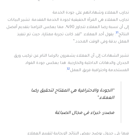
تجارب العملاء وشهاداتهم على جودة الخدمة
تجارب العملاء هي المرآة الحقيقية لجودة الخدمة المقدمة. تشير البيانات
إلى أن نسبة رضا العملاء تتجاوز 90%، مما يعكس التزامنا بتقديم أفضل
31
النتائج
. يقول أحد العملاء: “لقد كانت تجربة ممتازة، حيث تم تنفيذ
العمل بدقة وفي الوقت المحدد.”
تشير الشهادات إلى أن العملاء يشعرون بالرضا التام عن تركيب ورق
الجدران والدهانات الداخلية والخارجية. هذا يعكس جودة المواد
32
المستخدمة واحترافية فريق العمل
.
“الجودة والاحترافية هي المفتاح لتحقيق رضا
العملاء.”
مصدر: خبراء في مجال الصباغة
فيما يلي جدول يوضح بعض النتائج الإيجابية لتقييم العملاء: