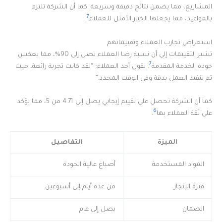
المشاريع، مما يضمن نتائج دقيقة وسريعة. كما أن الشركة تلتزم
7
بالمواعيد، مما يجعلها الخيار الأمثل للعملاء
.
استعراض تجارب العملاء وتقييماتهم
تشير التقييمات إلى أن نسبة رضا العملاء تصل إلى 90%، مما يعكس
7
جودة الخدمة المقدمة
. يقول أحد العملاء: “لقد كانت تجربة رائعة، حيث
تم تنفيذ العمل بدقة وفي الوقت المحدد.”
كما أن الشركة تحصل على تقييم إيجابي يصل إلى 4.71 من 5، مما يؤكد
6
على ثقة العملاء بها
.
الميزة
التفاصيل
المواد المستخدمة
أصباغ عالية الجودة
فترة الإنجاز
من عدة أيام إلى أسبوعين
الضمان
يصل إلى عام