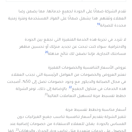
تقدم الشركة ضمانًا على الجودة لجميع خدماتها، مما يضمن رضا
العملاء وثقتهم. هذا يشمل ضمانًا على المواد المستخدمة وفترة زمنية
19
محددة للصيانة
.
لا تتردد في تجربة هذه الخدمة المتميزة التي تجمع بين الجودة
والاحترافية. سواء كنت تبحث عن تجديد منزلك أو تحسين مظهر
20
مساحتك التجارية، فإننا نضمن لك نتائج مذهلة
.
عروض الأسعار التنافسية والخصومات المميزة
تعتبر العروض والخصومات من العوامل الرئيسية التي تجذب العملاء
في مجال الصباغة والديكور. مع وجود خصومات تصل إلى 50%، أصبحت
22
هذه الخدمات في متناول الجميع
. بالإضافة إلى ذلك، توفر الشركة
23
خطط تقسيط مرنة لتسهيل التعاملات المالية
.
أسعار مناسبة وخطط تقسيط مرنة
تتميز الشركة بتقديم أسعار تنافسية تناسب جميع الميزانيات دون
المساس بالجودة. يمكن للعملاء الاستفادة من خصومات إضافية عند
23
الحصول على خدمات متعددة مثل تركيب ورق الجدران والدهانات
. كما