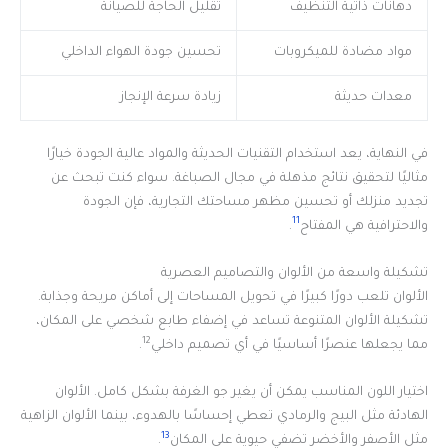
دهانات ذاتية التنظيف
تقليل الحاجة للصيانة
مواد مضادة للميكروبات
تحسين جودة الهواء الداخلي
معدات حديثة
زيادة سرعة الإنجاز
في النهاية، يعد استخدام التقنيات الحديثة والمواد عالية الجودة خيارًا
مثاليًا لتحقيق نتائج مذهلة في مجال الصباغة. سواء كنت تبحث عن
تجديد منزلك أو تحسين مظهر مساحتك التجارية، فإن الجودة
11
والاحترافية هي المفتاح
.
تشكيلة واسعة من الألوان والتصاميم العصرية
الألوان تلعب دورًا كبيرًا في تحويل المساحات إلى أماكن مريحة وجذابة.
تشكيلة الألوان المتنوعة تساعد في إضفاء طابع شخصي على المكان،
12
مما يجعلها عنصرًا أساسيًا في أي تصميم داخلي
.
اختيار اللون المناسب يمكن أن يغير جو الغرفة بشكل كامل. الألوان
الهادئة مثل البيج والرمادي تعطي إحساسًا بالهدوء، بينما الألوان الزاهية
13
مثل الأصفر والأخضر تضفي حيوية على المكان
.