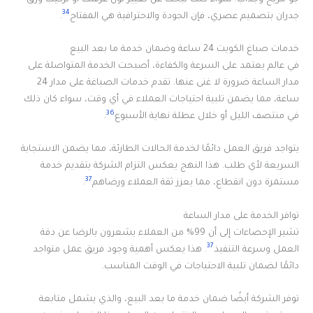
34
جدران بتصميم عصري، فإن الجودة والاحترافية هي المفتاح
.
خدمات صباغ الكويت 24 ساعة وضمان خدمة ما بعد البيع
في عالم يعتمد على السرعة والكفاءة، أصبحت الخدمة المتواصلة على
مدار الساعة ضرورة لا غنى عنها. تقدم خدمات الصباغة على مدار 24
ساعة، مما يضمن تلبية احتياجات العملاء في أي وقت، سواء كان ذلك
36
في منتصف الليل أو خلال عطلة نهاية الأسبوع
.
يتواجد فريق العمل دائمًا لخدمة الحالات الطارئة، مما يضمن الاستجابة
السريعة لأي طلب. هذا النهج يعكس التزام الشركة بتقديم خدمة
37
مستمرة دون انقطاع، مما يعزز ثقة العملاء ورضاهم
.
توافر الخدمة على مدار الساعة
تشير الإحصاءات إلى أن 99% من العملاء يشعرون بالرضا عن دقة
37
العمل وسرعة التنفيذ
. هذا يعكس أهمية وجود فريق عمل متواجد
دائمًا لضمان تلبية الاحتياجات في الوقت المناسب.
توفر الشركة أيضًا ضمان خدمة ما بعد البيع، والذي يشمل متابعة