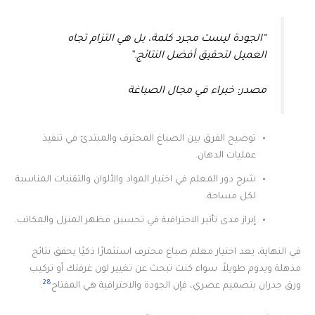
“الجودة ليست مجرد كلمة، بل هي التزام تجاه
العميل لتحقيق أفضل النتائج.”
مصدر: خبراء في مجال الصباغة
توضيح الفرق بين الصباغ المحترف والمبتدئ في تنفيذ
عمليات الدهان.
شرح دور المعلم في اختيار المواد والألوان والتقنيات المناسبة
لكل مساحة.
إبراز مدى تأثير الاحترافية في تحسين مظهر المنزل والمكاتب.
في النهاية، يعد اختيار معلم صباغ محترف استثمارًا ذكيًا يحقق نتائج
مذهلة ويدوم طويلاً. سواء كنت تبحث عن تغيير لون غرفتك أو تركيب
28
ورق جدران بتصميم عصري، فإن الجودة والاحترافية هي المفتاح
.