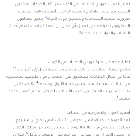
تعتبر خدمات موردي الدهانات في الكويت من أكثر الخدمات طلبًا في
الكويت. مع تزايد الاهتمام بالديكور الداخلي، أصبحت هذه الخدمات
4
ضرورية لتجديد المساحات وتحسين جودة الحياة
. يتميز الصباغون
المحترفون بقدرتهم على تحويل أي مكان إلى تحفة فنية باستخدام أحدث
5
التقنيات والمواد عالية الجودة
.
نظرة عامة على خبرة موردي الدهانات في الكويت
يتمتع موردي الدهانات في الكويت بخبرة واسعة تصل إلى أكثر من 15
عامًا في مجال الدهانات. يعتمدون على استخدام مواد طبيعية مستخرجة
4
من النباتات المحلية، مما يضمن متانة الألوان وجمالها
. بالإضافة إلى
ذلك، يتم تدريب الفريق على أحدث الأساليب لضمان تقديم أفضل خدمة
5
ممكنة
.
أهمية الجودة والاحترافية في الصباغة
تعد الجودة والاحترافية من العوامل الأساسية في نجاح أي مشروع
صباغة. استخدام مواد عالية الجودة لا يحسن فقط من مظهر المكان،
5
بل يحمي الجدران من العوامل الخارجية مثل الرطوبة والتآكل
. كما أن