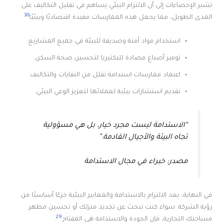
تشير الإحصاءات إلى أن الالتزام البيئي يساهم في تقليل التكاليف على
30
المدى الطويل، مما يجعل هذه الممارسات مفيدة اقتصاديًا وبيئيًا
.
استخدام مواد آمنة وصديقة للبيئة في جميع المشاريع.
توفير أصباغ مضادة للبكتيريا لتحسين صحة السكن.
اعتماد ممارسات استدامة تقلل من النفايات والتكاليف.
تقديم استشارات بيئية لعملائها لتعزيز الوعي البيئي.
“الاستدامة ليست مجرد خيار، بل هي مسؤولية
تجاه البيئة والأجيال القادمة.”
مصدر: خبراء في مجال الاستدامة
في النهاية، يعد الالتزام بالاستدامة والمعايير البيئية جزءًا أساسيًا من
رؤية الشركة. سواء كنت تبحث عن تجديد منزلك أو تحسين مظهر
29
مساحتك التجارية، فإن الجودة والاستدامة هي المفتاح
.