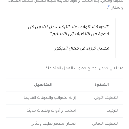
نظيف ومثالي. يتم استخدام مواد صديقة للبيئة لضمان سلامة العملاء
21
والمكان
.
“الجودة لا تتوقف عند التركيب، بل تشمل كل
خطوة من التنظيف إلى التسليم.”
مصدر: خبراء في مجال الديكور
فيما يلي جدول يوضح خطوات العمل المتكاملة:
الخطوة
التفاصيل
التنظيف الأولي
إزالة الشوائب والطبقات القديمة
التركيب
استخدام أدوات وتقنيات حديثة
التنظيف النهائي
ضمان مظهر نظيف ومثالي