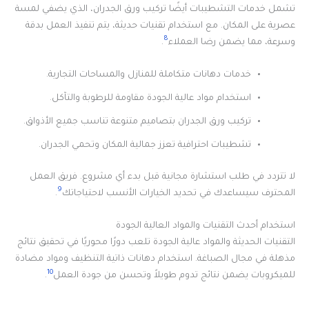
تشمل خدمات التشطيبات أيضًا تركيب ورق الجدران، الذي يضفي لمسة
عصرية على المكان. مع استخدام تقنيات حديثة، يتم تنفيذ العمل بدقة
8
وسرعة، مما يضمن رضا العملاء
.
خدمات دهانات متكاملة للمنازل والمساحات التجارية.
استخدام مواد عالية الجودة مقاومة للرطوبة والتآكل.
تركيب ورق الجدران بتصاميم متنوعة تناسب جميع الأذواق.
تشطيبات احترافية تعزز جمالية المكان وتحمي الجدران.
لا تتردد في طلب استشارة مجانية قبل بدء أي مشروع. فريق العمل
9
المحترف سيساعدك في تحديد الخيارات الأنسب لاحتياجاتك
.
استخدام أحدث التقنيات والمواد العالية الجودة
التقنيات الحديثة والمواد عالية الجودة تلعب دورًا محوريًا في تحقيق نتائج
مذهلة في مجال الصباغة. استخدام دهانات ذاتية التنظيف ومواد مضادة
10
للميكروبات يضمن نتائج تدوم طويلاً وتحسن من جودة العمل
.