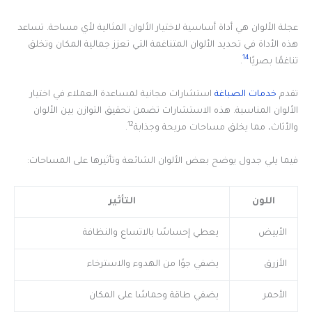
عجلة الألوان هي أداة أساسية لاختيار الألوان المثالية لأي مساحة. تساعد
هذه الأداة في تحديد الألوان المتناغمة التي تعزز جمالية المكان وتخلق
14
تناغمًا بصريًا
.
تقدم
خدمات الصباغة
استشارات مجانية لمساعدة العملاء في اختيار
الألوان المناسبة. هذه الاستشارات تضمن تحقيق التوازن بين الألوان
12
والأثاث، مما يخلق مساحات مريحة وجذابة
.
فيما يلي جدول يوضح بعض الألوان الشائعة وتأثيرها على المساحات:
اللون
التأثير
الأبيض
يعطي إحساسًا بالاتساع والنظافة
الأزرق
يضفي جوًا من الهدوء والاسترخاء
الأحمر
يضفي طاقة وحماسًا على المكان