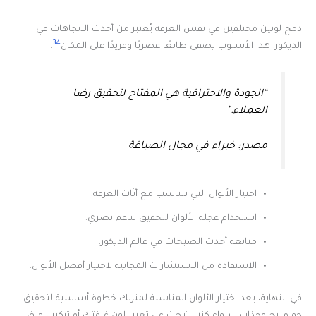
دمج لونين مختلفين في نفس الغرفة يُعتبر من أحدث الاتجاهات في
34
الديكور. هذا الأسلوب يضفي طابعًا عصريًا وفريدًا على المكان
.
“الجودة والاحترافية هي المفتاح لتحقيق رضا
العملاء.”
مصدر: خبراء في مجال الصباغة
اختيار الألوان التي تتناسب مع أثاث الغرفة.
استخدام عجلة الألوان لتحقيق تناغم بصري.
متابعة أحدث الصيحات في عالم الديكور.
الاستفادة من الاستشارات المجانية لاختيار أفضل الألوان.
في النهاية، يعد اختيار الألوان المناسبة لمنزلك خطوة أساسية لتحقيق
جو مريح وجذاب. سواء كنت تبحث عن تغيير لون غرفتك أو تركيب ورق