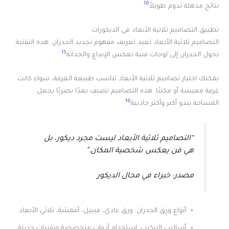
16
نتائج مذهلة تدوم طويلاً
.
تطبيق التصاميم ثلاثية الأبعاد في الديكورات
التصاميم ثلاثية الأبعاد تعيد تعريف مفهوم تجديد الجدران. هذه التقنية
15
تحول الجدران إلى لوحات فنية تعكس الإبداع والحداثة
.
يمكنك اختيار تصاميم ثلاثية الأبعاد تناسب طبيعة الغرفة، سواء كانت
غرفة معيشة أو مكتبًا. هذه التصاميم تضيف بعدًا بصريًا يجعل
16
المساحة تبدو أكبر وأكثر جاذبية
.
“التصاميم ثلاثية الأبعاد ليست مجرد ديكور، بل
هي فن يعكس شخصية المكان.”
مصدر: خبراء في مجال الديكور
أنواع ورق الجدران: ورق عادي، فينيل، أقمشة، ثلاثي الأبعاد.
أساليب التركيب: استخدام أدوات متخصصة وتقنيات حديثة.