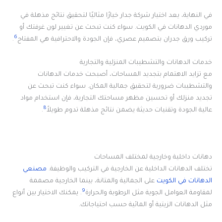
في النهاية، يعد اختيار شركة جدار خيارًا مثاليًا لتحقيق نتائج مذهلة في
موردي الدهانات في الكويت. سواء كنت تبحث عن تغيير لون غرفتك أو
6
تركيب ورق جدران بتصميم عصري، فإن الجودة والاحترافية هي المفتاح
.
خدمات الدهانات والتشطيبات المنزلية والتجارية
مع تزايد الاهتمام بتجديد المساحات، أصبحت خدمات الدهانات
والتشطيبات ضرورية لتحقيق جمالية المكان. سواء كنت تبحث عن
تجديد منزلك أو تحسين مظهر مساحتك التجارية، فإن استخدام مواد
8
عالية الجودة وتقنيات حديثة يضمن نتائج مذهلة تدوم طويلاً
.
دهانات داخلية وخارجية لمختلف المساحات
تختلف الدهانات الداخلية عن الخارجية في التركيب والوظيفة.
مصنعي
الدهانات في الكويت
على الجمالية والمتانة، بينما الخارجية مصممة
9
لمقاومة العوامل الجوية مثل الرطوبة والحرارة
. يمكنك الاختيار بين أنواع
مثل الدهانات الزيتية أو المائية حسب احتياجاتك.