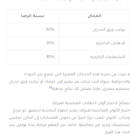
المجال
نسبة الرضا
تركيب ورق الجدران
90%
الدهانات الداخلية
95%
التشطيبات الخارجية
85%
لا تتردد في تجربة هذه الخدمات المميزة التي تجمع بين الجودة
والاحترافية. سواء كنت تبحث عن تغيير لون غرفتك أو تركيب ورق جدران
33
بتصميم عصري، فإننا نضمن لك نتائج مذهلة
.
نصائح لاختيار ألوان الدهانات المناسبة لمنزلك
اختيار الألوان المناسبة لمنزلك يعتبر خطوة أساسية لتحقيق جو مريح
وجذاب. الألوان تلعب دورًا كبيرًا في تحويل المساحات إلى أماكن تعكس
شخصيتك وتزيد من جماليتها. لذلك، من المهم مراعاة عدة عوامل عند
اتخاذ هذا القرار.