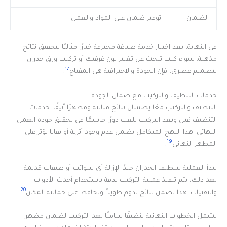
الضمان
توفير ضمان على المواد والعمل
في النهاية، يعد اختيار خدمة صباغة محترفة خيارًا مثاليًا لتحقيق نتائج
مذهلة. سواء كنت تبحث عن تغيير لون غرفتك أو تركيب ورق جدران
17
بتصميم عصري، فإن الجودة والاحترافية هي المفتاح
.
خدمات التنظيف والتركيب مع ضمان الجودة
التنظيف والتركيب معًا يضمنان نتائج مثالية ومظهرًا أنيقًا. خدمات
التنظيف قبل وبعد التركيب تلعب دورًا حاسمًا في تحقيق جودة العمل
النهائي. هذا النهج المتكامل يضمن عدم وجود أتربة أو بقايا تؤثر على
19
المظهر النهائي
.
تبدأ العملية بتنظيف الجدران جيدًا لإزالة أي شوائب أو طبقات قديمة.
بعد ذلك، يتم تنفيذ عملية التركيب بدقة باستخدام أحدث الأدوات
20
والتقنيات. هذا يضمن نتائج تدوم طويلاً وتحافظ على جمالية المكان
.
تشمل الخطوات النهائية تنظيفًا شاملًا بعد التركيب لضمان مظهر