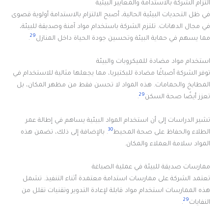
التزام الشركة بالاستدامة والمعايير البيئية
في ظل التحديات البيئية الحالية، أصبح الالتزام بالاستدامة أولوية قصوى
في مجال الدهانات. تلتزم الشركة باستخدام مواد آمنة وصديقة للبيئة،
29
مما يسهم في حماية البيئة وتحسين جودة الحياة داخل المنازل
.
استخدام مواد مضادة للميكروبات والبيئة
توفر الشركة أصباغًا مضادة للبكتيريا، مما يجعلها مثالية للاستخدام في
المطابخ والحمامات. هذه المواد لا تحسن فقط من مظهر المكان، بل
29
تعزز أيضًا صحة السكن
.
تشير الدراسات إلى أن استخدام المواد البيئية يساهم في إطالة عمر
30
الطلاء والحفاظ على صحة المحيط
. بالإضافة إلى ذلك، تضمن هذه
المواد سلامة العملاء والمكان.
ممارسات صديقة للبيئة في عملية الصباغة
تعتمد الشركة على ممارسات استدامة معتمدة أثناء التنفيذ. تشمل
هذه الممارسات استخدام مواد قابلة لإعادة التدوير وتقنيات تقلل من
29
النفايات
.