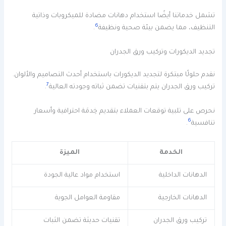
تشمل خدماتنا أيضًا استخدام دهانات مضادة للميكروبات وذاتية
6
التنظيف، مما يضمن بيئة صحية ونظيفة
.
تجديد الديكورات وتركيب ورق الجدران
نقدم حلولًا مبتكرة لتجديد الديكورات باستخدام أحدث التصاميم والألوان.
7
تركيب ورق الجدران يتم بتقنيات تضمن ثباته وجودته العالية
.
نحرص على تلبية توقعات العملاء بتقديم خِدمَة احترافية وأسعار
6
تنافسية
.
الخدمة
الميزة
الدهانات الداخلية
استخدام مواد عالية الجودة
الدهانات الخارجية
مقاومة العوامل الجوية
تركيب ورق الجدران
تقنيات حديثة تضمن الثبات