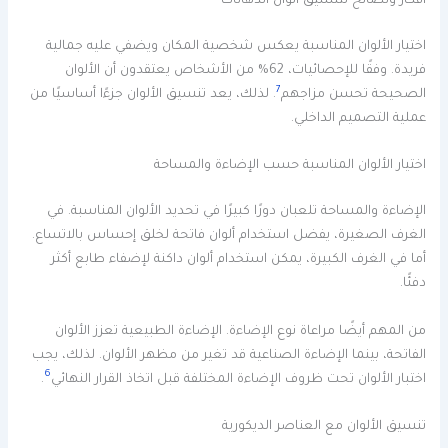
أفكار ونصائح لتنسيق ألوان الدهانات
اختيار الألوان المناسبة يعكس شخصية المكان ويضفي عليه جمالية
فريدة. وفقًا للإحصائيات، 62% من الأشخاص يعتقدون أن الألوان
7
الصحيحة تحسن مزاجهم
. لذلك، يعد تنسيق الألوان جزءًا أساسيًا من
عملية التصميم الداخلي.
اختيار الألوان المناسبة حسب الإضاءة والمساحة
الإضاءة والمساحة تلعبان دورًا كبيرًا في تحديد الألوان المناسبة. في
الغرف الصغيرة، يفضل استخدام ألوان فاتحة لخلق إحساس بالاتساع.
أما في الغرف الكبيرة، يمكن استخدام ألوان داكنة لإضفاء طابع أكثر
دفئًا.
من المهم أيضًا مراعاة نوع الإضاءة. الإضاءة الطبيعية تعزز الألوان
الفاتحة، بينما الإضاءة الصناعية قد تغير من مظهر الألوان. لذلك، يجب
6
اختبار الألوان تحت ظروف الإضاءة المختلفة قبل اتخاذ القرار النهائي
.
تنسيق الألوان مع العناصر الديكورية