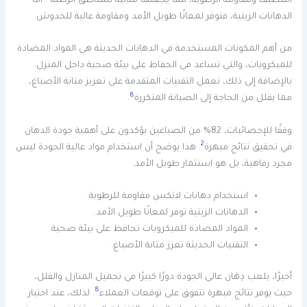
التنظيف ومقاومة الرطوبة، مما يجعلها مثالية للمناطق الرطبة
. أما
الدهانات الزيتية، فتوفر لمعانًا طويل الأمد ومقاومة عالية للخدوش.
من أهم المكونات المستخدمة في الدهانات الحديثة هي المواد المضادة
للميكروبات، والتي تساعد في الحفاظ على بيئة صحية داخل المنزل.
بالإضافة إلى ذلك، تعمل التقنيات المتقدمة على تعزيز متانة الأصباغ،
8
مما يقلل من الحاجة إلى الصيانة المتكررة
.
وفقًا للإحصائيات، 82% من الصباغين يؤكدون على أهمية جودة الدهان
2
في تحقيق نتائج مبهرة
. هذا يوضح أن استخدام مواد عالية الجودة ليس
مجرد رفاهية، بل هو استثمار طويل الأمد.
استخدام دهانات لاتكس مقاومة للرطوبة.
الدهانات الزيتية توفر لمعانًا طويل الأمد.
المواد المضادة للميكروبات تحافظ على بيئة صحية.
التقنيات الحديثة تعزز متانة الأصباغ.
أخيرًا، يلعب دِهَان عالي الجودة دورًا كبيرًا في تجميل المنازل والفلل،
8
حيث يوفر نتائج مبهرة تتفوق على توقعات العملاء
. لذلك، عند اختيار