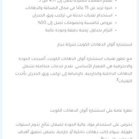
تقييم العملاء للشركة يصل إلى 4.71 من 5.
خبرة تزيد عن 15 عامًا في مجال الصباغة والدهانات.
استخدام تقنيات حديثة في تركيب ورق الجدران.
عروض تنافسية وخصومات تصل إلى 50%.
التزام بجداول زمنية دقيقة وجودة عالية.
استشارة ألوان الدهانات الكويت شركة جدار
مع تطور تقنيات استشارة ألوان الدهانات الكويت، أصبحت الجودة
والاحترافية هي المعيار الأساسي. نقدم خدمات متكاملة تشمل
الدهانات الداخلية والخارجية، بالإضافة إلى تركيب ورق الجدران بأحدث
2
التقنيات
.
نظرة عامة على استشارة ألوان الدهانات الكويت
نحرص على استخدام مواد عالية الجودة لضمان نتائج تدوم لسنوات
طويلة. سواء كانت دهانات داخلية أو خارجية، نضمن تحقيق أهداف
3