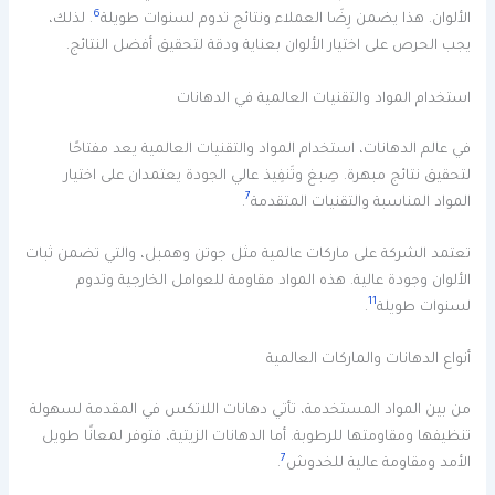
6
الألوان. هذا يضمن رِضَا العملاء ونتائج تدوم لسنوات طويلة
. لذلك،
يجب الحرص على اختيار الألوان بعناية ودقة لتحقيق أفضل النتائج.
استخدام المواد والتقنيات العالمية في الدهانات
في عالم الدهانات، استخدام المواد والتقنيات العالمية يعد مفتاحًا
لتحقيق نتائج مبهرة. صِبغ وتَنفِيذ عالي الجودة يعتمدان على اختيار
7
المواد المناسبة والتقنيات المتقدمة
.
تعتمد الشركة على ماركات عالمية مثل جوتن وهمبل، والتي تضمن ثبات
الألوان وجودة عالية. هذه المواد مقاومة للعوامل الخارجية وتدوم
11
لسنوات طويلة
.
أنواع الدهانات والماركات العالمية
من بين المواد المستخدمة، تأتي دهانات اللاتكس في المقدمة لسهولة
تنظيفها ومقاومتها للرطوبة. أما الدهانات الزيتية، فتوفر لمعانًا طويل
7
الأمد ومقاومة عالية للخدوش
.