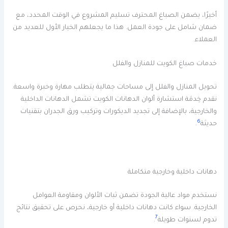
أخيرًا، يضمن الصباغ المحترف تسليم المشروع في الوقت المحدد، مع
ضمان شامل على جودة العمل. هذا ما يجعلهم الخيار الأول للعديد من
العملاء.
خدمات صباغ الكويت للمنازل والفلل
تحويل المنازل والفلل إلى مساحات جمالية يتطلب مهارة وخبرة واسعة.
نقدم خِدمَة استشارة ألوان الدهانات الكويت تشمل الدهانات الداخلية
والخارجية، بالإضافة إلى تجديد الديكورات وتركيب ورق الجدران بتقنيات
6
حديثة
.
دهانات داخلية وخارجية متكاملة
نستخدم مواد عالية الجودة تضمن ثبات الألوان ومقاومة العوامل
الخارجية. سواء كانت دهانات داخلية أو خارجية، نحرص على تحقيق نتائج
7
تدوم لسنوات طويلة
.