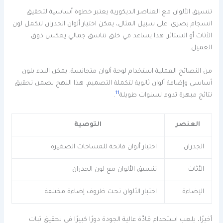
تنسيق الألوان مع العناصر الديكورية يعتبر خطوة أساسية لتحقيق
انسجام بصري. على سبيل المثال، يمكن اختيار ألوان الجدران لتكمل لون
الأثاث أو الستائر. هذا يساعد في خلق تناسق جمالي يعكس ذوق
العميل.
من النصائح العملية استخدام لوحة ألوان متجانسة. يمكن البدء بلون
أساسي وإضافة ألوان ثانوية لتكملة التصميم. هذا النهج يضمن تحقيق
11
نتائج مبهرة تدوم لسنوات طويلة
.
العنصر
التوصية
الجدران
اختيار ألوان فاتحة للمساحات الصغيرة
الأثاث
تنسيق الألوان مع لون الجدران
الإضاءة
اختبار الألوان تحت ظروف إضاءة مختلفة
أخيرًا، يلعب استخدام مَادَّة عالية الجودة دورًا كبيرًا في تحقيق ثبات