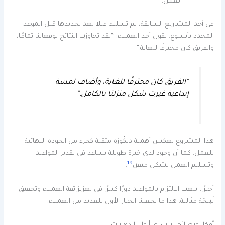
العمل.
في أحد المشاريع السابقة، تم تسليم فيلا بعد تجديدها قبل الموعد
المحدد بأسبوع. يقول أحد العملاء: “لقد تجاوزت النتائج توقعاتنا تمامًا،
والفريق كان محترفًا للغاية.”
“الفريق كان محترفًا للغاية، وأضاف لمسة
إبداعية غيرت شكل منزلنا بالكامل.”
هذا المشروع يعكس أهمية ديكُورَة متقنة كجزء من الجودة النهائية
للعمل. كما أن وجود لدي خبرة طويلة يساعد في تقدير المواعيد
19
وتسليم العمل بشكل متقن
.
أخيرًا، يلعب الالتزام بالمواعيد دورًا كبيرًا في تعزيز ثقة العملاء وتحقيق
نَتِيجَة مثالية. هذا ما يجعلنا الخيار الأول للعديد من العملاء.