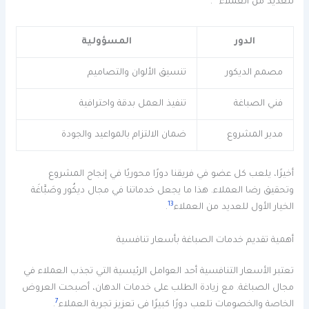
للعديد من العملاء
.
الدور
المسؤولية
مصمم الديكور
تنسيق الألوان والتصاميم
فني الصباغة
تنفيذ العمل بدقة واحترافية
مدير المشروع
ضمان الالتزام بالمواعيد والجودة
أخيرًا، يلعب كل عضو في فريقنا دورًا محوريًا في إنجاح المشروع
وتحقيق رضا العملاء. هذا ما يجعل خدماتنا في مجال ديكُور وصَبَّاغَة
13
الخيار الأول للعديد من العملاء
.
أهمية تقديم خدمات الصباغة بأسعار تنافسية
تعتبر الأسعار التنافسية أحد العوامل الرئيسية التي تجذب العملاء في
مجال الصباغة. مع زيادة الطلب على خدمات الدهان، أصبحت العروض
7
الخاصة والخصومات تلعب دورًا كبيرًا في تعزيز تجربة العملاء
.