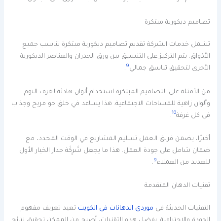
تصاميم ديكورية مبتكرة
تشمل خدمات الشركة تقديم تصاميم ديكورية مبتكرة تناسب جميع
الأذواق. يتم التركيز على التنسيق بين ورق الجدران والعناصر الديكورية
9
الأخرى لتحقيق تناسق جمالي
.
من الأمثلة على التصاميم المبتكرة استخدام ألوان هادئة لغرف النوم
وألوان زاهية للمساحات الاجتماعية. هذا يساعد في خلق جو مريح وجذاب
10
في كل غرفة
.
أخيرًا، يضمن فريق العمل تسليم المشاريع في الوقت المحدد، مع
ضمان شامل على جودة العمل. هذا ما يجعل شَرِكَة جدار الخيار الأول
9
للعديد من العملاء
.
تقنيات الدهان المتقدمة
التقنيات الحديثة في
موردي الدهانات في الكويت
تعيد تعريف مفهوم
الجودة والاحترافية. بفضل هذه التقنيات، أصبح من الممكن تحقيق نتائج