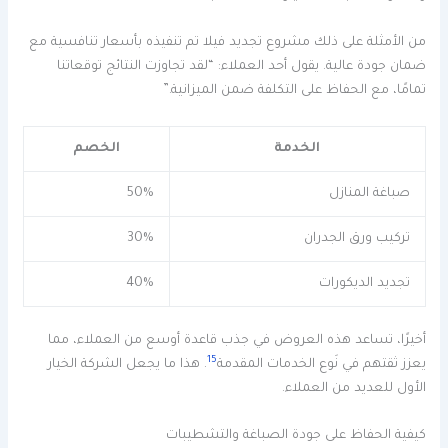
من الأمثلة على ذلك مشروع تجديد فيلا تم تنفيذه بأسعار تنافسية مع
ضمان جودة عالية. يقول أحد العملاء: “لقد تجاوزت النتائج توقعاتنا
تمامًا، مع الحفاظ على التكلفة ضمن الميزانية.”
الخدمة
الخصم
صباغة المنازل
50%
تركيب ورق الجدران
30%
تجديد الديكورات
40%
أخيرًا، تساعد هذه العروض في جذب قاعدة أوسع من العملاء، مما
15
يعزز ثقتهم في نَوع الخدمات المقدمة
. هذا ما يجعل الشركة الخيار
الأول للعديد من العملاء.
كيفية الحفاظ على جودة الصباغة والتشطيبات