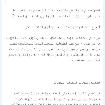
نفخر بتقديم خدماتنا في كُوَيت بأسعار تنافسية وجودة لا مثيل لها.
7
خبرتنا التي تزيد عن 15 عامًا تجعلنا الخيار الأول للعديد من العملاء
.
أصباغ عالية الجودة وأنظمة استشارة ألوان الدهانات الكويت
في عالم الدهانات، الجودة ليست مجرد استشارة ألوان الدهانات الكويت،
بل هي ضرورة. مع تطور التقنيات، أصبحت المواد المستخدمة تلعب
8
دورًا محوريًا في تحقيق نتائج مبهرة تدوم لسنوات
. سواء كنت تبحث
عن دهانات داخلية أو خارجية، اختيار المواد المناسبة هو المفتاح لضمان
ثبات اللون ومتانة الطلاء.
تقنيات ومكونات الدهانات العصرية
تستخدم التقنيات الحديثة في الدهانات مكونات عالية الجودة تضمن
نتائج ممتازة. على سبيل المثال، دهانات اللاتكس تتميز بسهولة
2