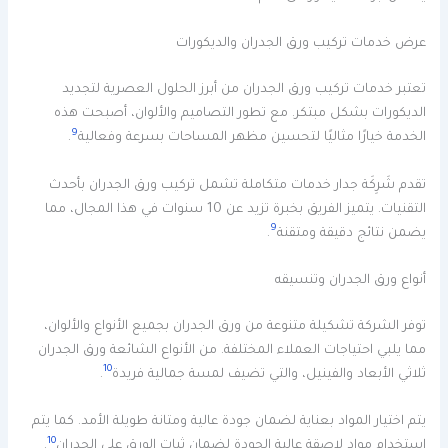
عرض خدمات تركيب ورق الجدران والديكورات
تعتبر خدمات تركيب ورق الجدران من أبرز الحلول العصرية لتجديد
الديكورات بشكل مبتكر. مع تطور التصاميم والألوان، أصبحت هذه
9
الخدمة خيارًا مثاليًا لتحسين مظهر المساحات بسرعة وفعالية
.
تقدم شَرِكَة جدار خدمات متكاملة تشمل تركيب ورق الجدران بأحدث
التقنيات. يتميز الفريق بخبرة تزيد عن 10 سنوات في هذا المجال، مما
9
يضمن نتائج دقيقة ومتقنة
.
أنواع ورق الجدران وتنسيقه
توفر الشركة تشكيلة متنوعة من ورق الجدران بجميع الأنواع والألوان،
مما يلبي احتياجات العملاء المختلفة. من الأنواع الشائعة ورق الجدران
10
ثلاثي الأبعاد والفينيل، والتي تضيف لمسة جمالية فريدة
.
يتم اختيار المواد بعناية لضمان جودة عالية ومتانة طويلة الأمد. كما يتم
10
استخدام مواد لاصقة عالية الجودة لضمان ثبات الورق على الجدران
.