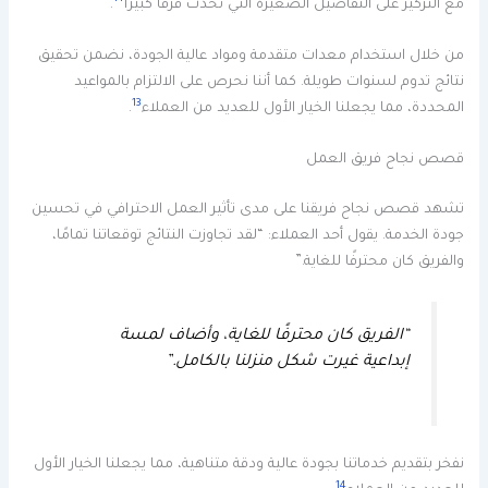
مع التركيز على التفاصيل الصغيرة التي تحدث فرقًا كبيرًا
.
من خلال استخدام معدات متقدمة ومواد عالية الجودة، نضمن تحقيق
نتائج تدوم لسنوات طويلة. كما أننا نحرص على الالتزام بالمواعيد
13
المحددة، مما يجعلنا الخيار الأول للعديد من العملاء
.
قصص نجاح فريق العمل
تشهد قصص نجاح فريقنا على مدى تأثير العمل الاحترافي في تحسين
جودة الخدمة. يقول أحد العملاء: “لقد تجاوزت النتائج توقعاتنا تمامًا،
والفريق كان محترفًا للغاية.”
“الفريق كان محترفًا للغاية، وأضاف لمسة
إبداعية غيرت شكل منزلنا بالكامل.”
نفخر بتقديم خدماتنا بجودة عالية ودقة متناهية، مما يجعلنا الخيار الأول
14