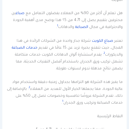
الكويت
هل تعلم أن أكثر من 90% من العملاء يفضلون التعامل مع
صباغ
ين
محترفين بتقييم يصل إلى 4.71 من 5؟ هذا يوضح مدى أهمية الجودة
1
والاحترافية في مجال
الصباغة
والدهانات
.
تعتبر
صباغ الكويت
شركة جدار واحدة من الشركات الرائدة في هذا
المجال، حيث تتمتع بخبرة تزيد عن 15 عامًا في تقديم
خدمات الصباغة
2
والديكورات
. يقدم استشارة ألوان الدهانات الكويت خدمات متكاملة
تشمل تركيب ورق الجدران باستخدام أفضل التقنيات الحديثة، مما
يضمن نتائج مذهلة تدوم لسنوات طويلة.
ما يميز هذه الشركة هو التزامها بجداول زمنية دقيقة واستخدام مواد
2
عالية الجودة، مما يجعلها الخيار الأول للعديد من العملاء
. بالإضافة إلى
ذلك، تقدم الشركة عروضًا تنافسية وخصومات تصل إلى 50% على
1
خدمات الصباغة وتركيب ورق الجدران
.
النقاط الرئيسية