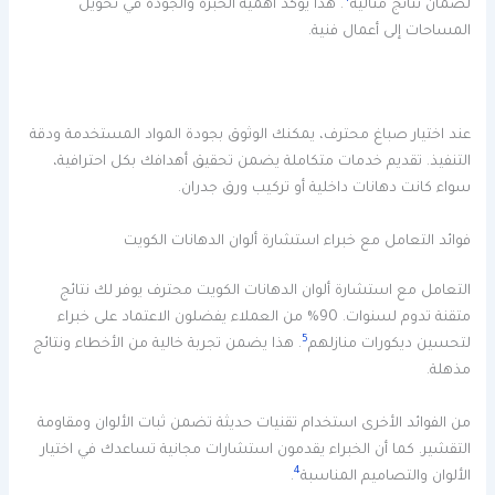
لضمان نتائج مثالية
. هذا يؤكد أهمية الخبرة والجودة في تحويل
المساحات إلى أعمال فنية.
عند اختيار صباغ محترف، يمكنك الوثوق بجودة المواد المستخدمة ودقة
التنفيذ. تقديم خدمات متكاملة يضمن تحقيق أهدافك بكل احترافية،
سواء كانت دهانات داخلية أو تركيب ورق جدران.
فوائد التعامل مع خبراء استشارة ألوان الدهانات الكويت
التعامل مع استشارة ألوان الدهانات الكويت محترف يوفر لك نتائج
متقنة تدوم لسنوات. 90% من العملاء يفضلون الاعتماد على خبراء
5
لتحسين ديكورات منازلهم
. هذا يضمن تجربة خالية من الأخطاء ونتائج
مذهلة.
من الفوائد الأخرى استخدام تقنيات حديثة تضمن ثبات الألوان ومقاومة
التقشير. كما أن الخبراء يقدمون استشارات مجانية تساعدك في اختيار
4
الألوان والتصاميم المناسبة
.