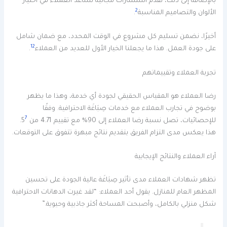
بالإضافة إلى ذلك، نقدم استشارات مجانية تساعد العملاء في اختيار
2
الألوان والتصاميم المناسبة
.
أخيرًا، نضمن تسليم كل مشروع في الوقت المحدد، مع ضمان شامل
12
على جودة العمل. هذا ما يجعلنا الخيار الأول للعديد من العملاء
.
تجربة العملاء وتقييماتهم
رضا العملاء هو المقياس الحقيقي لجودة أي خدمة، وهذا ما يظهر
بوضوح في تجارب العملاء مع خدمات صِبَاغَة الاحترافية. وفقًا
7
للإحصائيات، تصل نسبة رضا العملاء إلى 90% مع تقييم 4.71 من 5
.
هذا يعكس مدى التزام الفريق بتقديم نتائج مبهرة تتفوق على التوقعات.
آراء العملاء والنتائج الإيجابية
تظهر شهادات العملاء مدى تأثير صِبَاغَة عالية الجودة على تحسين
المظهر العام للمنازل. يقول أحد العملاء: “لقد غيرت الدهانات الاحترافية
شكل منزلي بالكامل، وأصبحت المساحة أكثر جاذبية وحيوية.”