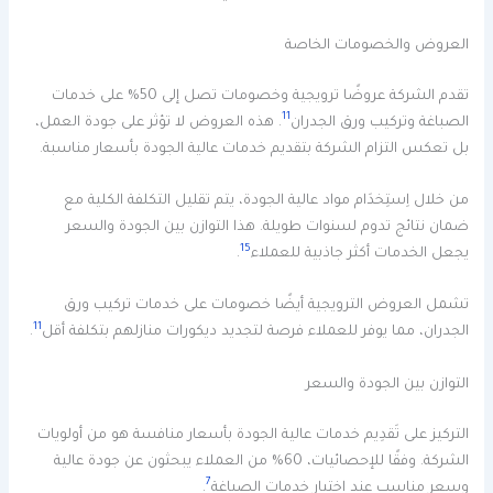
العروض والخصومات الخاصة
تقدم الشركة عروضًا ترويجية وخصومات تصل إلى 50% على خدمات
11
الصباغة وتركيب ورق الجدران
. هذه العروض لا تؤثر على جودة العمل،
بل تعكس التزام الشركة بتقديم خدمات عالية الجودة بأسعار مناسبة.
من خلال اِستِخدَام مواد عالية الجودة، يتم تقليل التكلفة الكلية مع
ضمان نتائج تدوم لسنوات طويلة. هذا التوازن بين الجودة والسعر
15
يجعل الخدمات أكثر جاذبية للعملاء
.
تشمل العروض الترويجية أيضًا خصومات على خدمات تركيب ورق
11
الجدران، مما يوفر للعملاء فرصة لتجديد ديكورات منازلهم بتكلفة أقل
.
التوازن بين الجودة والسعر
التركيز على تَقدِيم خدمات عالية الجودة بأسعار منافسة هو من أولويات
الشركة. وفقًا للإحصائيات، 60% من العملاء يبحثون عن جودة عالية
7
وسعر مناسب عند اختيار خدمات الصباغة
.