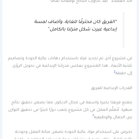
أحد العملاء: “لقد تجاوزت النتائج توقعاتنا تمامًا”
.
“الفريق كان محترفًا للغاية، وأضاف لمسة
إبداعية غيرت شكل منزلنا بالكامل.”
في مشروع آخر، تم تجديد فيلا باستخدام دهانات عالية الجودة وتصاميم
ثلاثية الأبعاد. هذا المشروع يعكس قدراتنا الإبداعية في تحويل الرؤى
2
إلى حقيقة
.
القدرات الإبداعية للفريق
يتمتع فريقنا بخبرة واسعة في مجال الديكور، مما يضمن تحقيق نتائج
مبهرة. مُعَلِّم العمل في كل مشروع يلعب دورًا كبيرًا في تحقيق التوازن
7
بين الجمال والوظيفية
.
نحرص على استخدام مواد عالية الجودة تضمن متانة العمل وجودته.