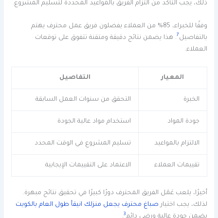
ذلك، يجب التأكد من التزام الفريق بالمواعيد المحددة لتسليم المشروع.
وفقًا للخبراء، 85% من العملاء يفضلون فريق عمل محترف يهتم
7
بالتفاصيل
. هذا يضمن نتائج دقيقة ومتقنة تتفوق على توقعات
العملاء.
المعيار
التفاصيل
الخبرة
التحقق من سنوات العمل السابقة
جودة المواد
استخدام مواد عالية الجودة
الالتزام بالمواعيد
تسليم المشروع في الوقت المحدد
تقييمات العملاء
الاعتماد على التقييمات الإيجابية
أخيرًا، يلعب عَمَل الفريق المحترف دورًا كبيرًا في تحقيق نتائج مبهرة.
لذلك، يجب اختيار
صباغ محترف يجعل منزلك انيقأ طول العام بالكويت
3
يضمن جودة عالية ورضى دائم
.