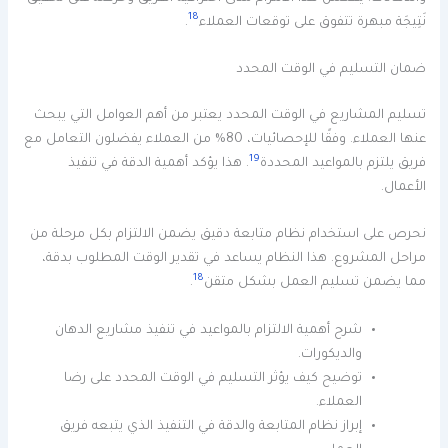
18
نَتِيجَة مبهرة تتفوق على توقعات العملاء
.
ضمان التسليم في الوقت المحدد
تسليم المشاريع في الوقت المحدد يعتبر من أهم العوامل التي يبحث
عنها العملاء. وفقًا للإحصائيات، 80% من العملاء يفضلون التعامل مع
19
فريق يلتزم بالمواعيد المحددة
. هذا يؤكد أهمية الدقة في تنفيذ
الأعمال.
نحرص على استخدام نظام متابعة دقيق يضمن الالتزام بكل مرحلة من
مراحل المشروع. هذا النظام يساعد في تقدير الوقت المطلوب بدقة،
18
مما يضمن تسليم العمل بشكل متقن
.
شرح أهمية الالتزام بالمواعيد في تنفيذ مشاريع الدهان
والديكورات.
توضيح كيف يؤثر التسليم في الوقت المحدد على رضا
العملاء.
إبراز نظام المتابعة والدقة في التنفيذ الذي يتبعه فريق