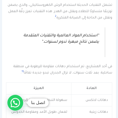
تشمل التقنيات الحديثة استخدام الرش الكهروستاتيكي، والذي يضمن
توزيعًا متساويًا للطلاء ويقلل من الهدر. هذه التقنيات تعزز دِقَّة العمل
2
وتقلل من الحاجة إلى الصيانة المتكررة
.
“استخدام المواد العالمية والتقنيات المتقدمة
يضمن نتائج مبهرة تدوم لسنوات.”
في أحد المشاريع، تم استخدام دهانات مقاومة للرطوبة في منطقة
11
ساحلية. بعد ثلاث سنوات، لا تزال الجدران تبدو جديدة تمامًا
.
المادة
الميزة
دهانات لاتكس
سهولة التنظيف ومقاومة الرطوبة
اتصل بنا
دهانات زيتية
لمعان طويل الأمد ومقاومة الخدوش