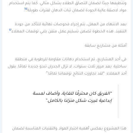
وتنظيفها جيدًا لضمان التصاق الطلاء بشكل مثالي. كما يتم استخدام
16
مواد لاصقة عالية الجودة لضمان ثبات الدهان لفترات طويلة
.
بعد الانتهاء من العمل، يتم إجراء فحوصات نهائية للتأكد من جودة
17
التنفيذ. هذه الخطوة تضمن تسليم عمل متقن يلبي توقعات العملاء
.
أمثلة من مشاريع سابقة
في أحد المشاريع، تم استخدام دهانات مقاومة للرطوبة في منطقة
ساحلية. بعد مرور ثلاث سنوات، لا تزال الجدران تبدو جديدة تمامًا. يقول
أحد العملاء: “لقد تجاوزت النتائج توقعاتنا تمامًا.”
“الفريق كان محترفًا للغاية، وأضاف لمسة
إبداعية غيرت شكل منزلنا بالكامل.”
هذا المشروع يعكس أهمية اختيار المواد والتقنيات المناسبة لضمان