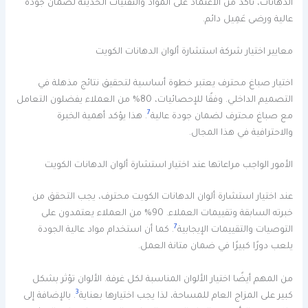
الدهانات، تأكد من الاعتماد على المواد والتقنيات الحديثة لضمان جودة
عالية ورضى عَمِيل دائم.
معايير اختيار شركة استشارة ألوان الدهانات الكويت
اختيار صباغ محترف يعتبر خطوة أساسية لتحقيق نتائج مذهلة في
التصميم الداخلي. وفقًا للإحصائيات، 80% من العملاء يفضلون التعامل
7
مع صباغ محترف لضمان جودة عالية
. هذا يؤكد أهمية الخبرة
والاحترافية في هذا المجال.
الأمور الواجب مراعاتها عند اختيار استشارة ألوان الدهانات الكويت
عند اختيار استشارة ألوان الدهانات الكويت محترف، يجب التحقق من
خبرته السابقة وتقييمات العملاء. 90% من العملاء يعتمدون على
7
التوصيات والتقييمات الإيجابية
. كما أن استخدام مواد عالية الجودة
يلعب دورًا كبيرًا في ضمان متانة العمل.
من المهم أيضًا اختيار الألوان المناسبة لكل غرفة. الألوان تؤثر بشكل
3
كبير على المزاج العام للمساحة، لذا يجب اختيارها بعناية
. بالإضافة إلى