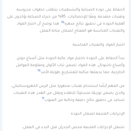
الحفاظ على جودة الصباغة والتشطيبات يتطلب خطوات مدروسة
وتقنيات متقدمة. وفقًا للإحصائيات، 85% من خبراء الصباغة يؤكدون على
16
أهمية الجودة في تحقيق نتائج مبهرة
. هذا يوضح أن اختيار المواد
والتقنيات المناسبة هو المفتاح لضمان متانة العمل.
اختيار المواد والتقنيات المناسبة
يبدأ الحفاظ على الجودة باختيار مواد عالية الجودة مثل أصباغ حوتن
وأصباغ ناشونال. هذه المواد تضمن ثبات الألوان ومقاومة العوامل
16
الخارجية، مما يجعلها مثالية للمشاريع طويلة الأمد
.
من المهم أيضًا استخدام تقنيات متطورة مثل الرش الكهروستاتيكي،
والذي يضمن توزيعًا متساويًا للطلاء ويقلل من الهدر. هذه التقنيات
17
تساعد في تحقيق نتائج دقيقة وخالية من العيوب
.
الإجراءات المتبعة لضمان الجودة
تشمل الإجراءات المتبعة فحص الجدران قبل البدء في العمل،