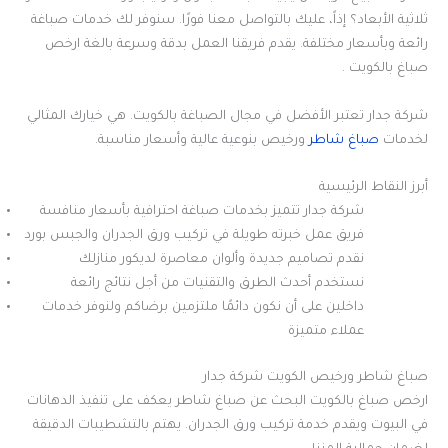
ثلاثية الأبعاد؟ إذاً، عليك بالتواصل معنا فورًا. سنوفر لك خدمات صباغة
رائعة وبأسعار مختلفة. يقدم فريقنا العمل بدقة وسرعة بالغة ارخص
صباغ بالكويت .
شركة جدار تعتبر الأفضل في مجال الصباغة بالكويت. هي خيارك المثالي
لخدمات
صباغ شاطر
ورخيص بنوعية عالية وأسعار مناسبة.
أبرز النقاط الرئيسية
شركة جدار تتميز بخدمات صباغة احترافية بأسعار منافسة
فريق عمل خبرته طويلة في تركيب ورق الجدران والجبس بورد
نقدم تصاميم جديدة وألوان معاصرة لديكور منازلك
نستخدم أحدث الطرق والتقنيات من أجل نتائج رائعة
داخلين على أن نكون دائمًا ملتزمين برضاكم ولنوفر خدمات
عملاء متميزة
صباغ شاطر ورخيص الكويت شركة جدار
ارخص صباغ بالكويت البحث عن صباغ شاطر يعكف على تنفيذ الدهانات
في البيوت ويقدم خدمة تركيب ورق الجدران. يهتم بالتشطيبات الدقيقة