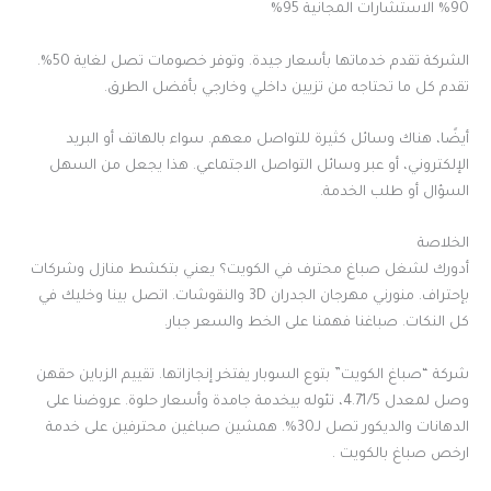
90% الاستشارات المجانية 95%
الشركة تقدم خدماتها بأسعار جيدة. وتوفر خصومات تصل لغاية 50%.
تقدم كل ما تحتاجه من تزيين داخلي وخارجي بأفضل الطرق.
أيضًا، هناك وسائل كثيرة للتواصل معهم. سواء بالهاتف أو البريد
الإلكتروني، أو عبر وسائل التواصل الاجتماعي. هذا يجعل من السهل
السؤال أو طلب الخدمة.
الخلاصة
أدورك لشغل صباغ محترف في الكويت؟ يعني بتكشط منازل وشركات
بإحتراف. منورني مهرجان الجدران 3D والنقوشات. اتصل بينا وخليك في
كل النكات. صباغنا فهمنا على الخط والسعر جبار.
شركة “صباغ الكويت” بتوع السوبار يفتخر إنجازاتها. تقييم الزباين حقهن
وصل لمعدل 4.71/5، تئوله بيخدمة جامدة وأسعار حلوة. عروضنا على
الدهانات والديكور تصل لـ30%. همشين صباغين محترفين على خدمة
ارخص صباغ بالكويت .