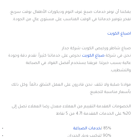
يمكننا أن نوفر خدمات صبغ غرف النوم وديكورات الأطفال بوقت سريع.
نفخر بتوفير خدماتنا في الوقت المناسب على مستوى عالٍ من الجودة.
اصباغ الكويت
صباغ شاطر ورخيص الكويت شركة جدار
نحن في شركة
صباغ الكويت
نحرص على خدماتنا كثيراً. نقدم دقة وجودة
عالية بسبب خبرتنا. فريقنا يستخدم أفضل المواد في الصباغة
والتشطيب.
موادنا صلبة ولا تتلف. نحن قادرون على العمل الشاق دائماً. وكل ذلك
بأسعار مناسبة للجميع.
الخصومات المقدمة التقييم من العملاء معدل رضا العملاء تصل إلى
20% على الخدمات المقدمة 4.71 من 5 نقاط
85% ل
خدمات الصباغة
90% لتركيب ورق الجدران