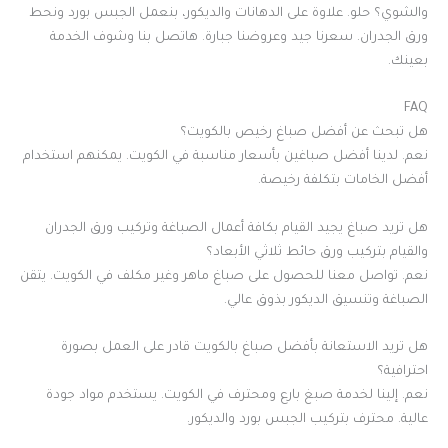
والشوي؟ حلو. علاوة على الدهانات والديكور، بنعمل الجبس بورد ونحط
ورق الجدران. سعرنا جيد وعروضنا جبارة. هاتصل بنا وشوف الخدمة
بعينك.
FAQ
هل تبحث عن أفضل صباغ رخيص بالكويت؟
نعم. لدينا أفضل صباغين بأسعار مناسبة في الكويت. يمكنهم استخدام
أفضل الخامات بتكلفة رخيصة.
هل تريد صباغ يجيد القيام بكافة أعمال الصباغة وتركيب ورق الجدران
والقيام بتركيب ورق حائط ثلاثي الأبعاد؟
نعم. تواصل معنا للحصول على صباغ ماهر وغير مكلف في الكويت. يتقن
الصباغة وتنسيق الديكور بذوق عالي.
هل تريد الاستعانة بأفضل صباغ بالكويت قادر على العمل بصورة
احترافية؟
نعم. إلينا لخدمة صبغ بارع ومحترف في الكويت. يستخدم مواد جودة
عالية. محترف بتركيب الجبس بورد والديكور.