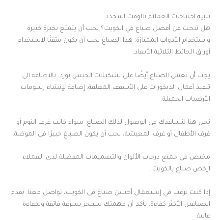
تلبية احتياجات العملاء بالوقت المحدد
هل تبحث عن أفضل صباغ في الكويت؟ يجب أن يتمتع بخبرة كبيرة
واستخدام الأدوات الممتازة. هذا الصباغ يجب أن يكون متقنًا لاستخدام
أوراق الحائط الثلاثية الأبعاد.
يجب أن يعمل الصباغ أيضًا على تشكيلات الجبس بورد. بالاضافة الى
تنفيذ أعمال الديكورات على الأسقف المعلقة. إضافة لإنشاء رسومات
الأرضيات الجميلة.
نحن هنا لنساعدك في الوصول لذلك الصباغ. سواء كانت غرف النوم أو
غرف الأطفال أو غرف المعيشة، يجب أن يكون الصباغ خبيرًا في الموضة.
مختص في جميع درجات الألوان والتصميمات المفضلة لدى العملاء
ارخص صباغ بالكويت .
إذا كنت ترغب في إستعمال أحسن صباغ في الكويت، تواصل معنا. نقدم
الصباغين الأكثر كفاءة. تأكد أن مهمتك ستنجز بسرعة فائقة وبكفاءة
عالية.