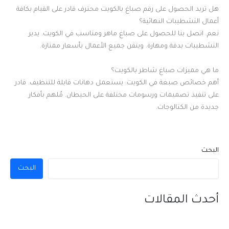
هل تريد الحصول على رقم صباغ بالكويت محترف قادر على القيام بكافة
أعمال التشطيبات النهائية؟
نعم. اتصل بنا للحصول على صباغ ماهر ومناسب في الكويت. يدير
التشطيبات بدقة ومهارة. ويتقن جميع الأعمال بأسعار ممتازة.
ما هي مميزات صباغ شاطر بالكويت؟
أهم خصائص صبغة في الكويت: يستعمل دهانات قابلة للتنظيف. قادر
على تنفيذ تصميمات ورسومات مختلفة على الحيطان. مُلهم بأفكار
جديدة من الكتالوجات.
البحث
البحث
أحدث المقالات