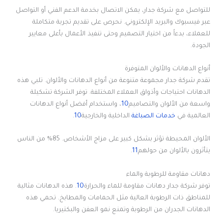
للتواصل مع شركة جدار، يمكن الاتصال بخدمة الدعم الفني أو التواصل
عبر فيسبوك والبريد الإلكتروني. نحرص على تقديم تجربة متكاملة
للعملاء، بدءاً من اختيار التصميم وحتى تنفيذ الأعمال بأعلى معايير
الجودة.
أنواع الدهانات والألوان المتوفرة
تقدم شركة جدار مجموعة متنوعة من أنواع الدهانات والألوان. تلبي هذه
الدهانات احتياجات وأذواق العملاء المختلفة. توفر الشركة تشكيلة
واسعة من الألوان والتصاميم
10
، واستخدام أفضل أنواع الدهانات
العالمية في
خدمات الصباغة
الداخلية والخارجية
10
.
الألوان المحيطة تؤثر بشكل كبير على مزاج الأشخاص. 85% من الناس
يتأثرون بالألوان من حولهم
11
.
دهانات مقاومة للرطوبة والماء
توفر شركة جدار دهانات مقاومة للماء والحرارة
10
. هذه الدهانات مثالية
للمناطق ذات الرطوبة العالية مثل الحمامات والمطابخ. تحمي هذه
الدهانات الجدران من الرطوبة وتمنع نمو العفن والبكتيريا.