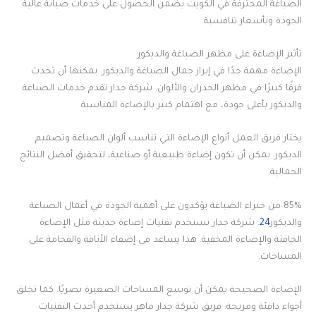
الصباغة المحترفة في الكويت يضمن الحصول على خدمات صيانة عالية
الجودة وبأسعار تنافسية.
تأثير الإضاءة على مظهر الصباغة والديكور
الإضاءة مهمة جدًا في إبراز جمال الصباغة والديكور. يمكنها أن تحدث
فرقًا كبيرًا في مظهر الجدران والألوان. شركة جدار تقدم خدمات الصباغة
والديكور بأعلى جودة، مع اهتمام كبير بالإضاءة المناسبة.
يختار فريق العمل أنواع الإضاءة التي تناسب ألوان الصباغة وتصميم
الديكور. يمكن أن تكون إضاءة طبيعية أو صناعية، لتحقيق أفضل النتائج
الجمالية.
85% من خبراء الصباغة يؤكدون على أهمية الجودة في أعمال الصباغة
والديكور
24
. شركة جدار تستخدم تقنيات إضاءة حديثة مثل الإضاءة
الخافتة والإضاءة المخفية. هذا يساعد في إضفاء الأناقة والفخامة على
المساحات.
الإضاءة الصحيحة يمكن أن توسع المساحات الصغيرة بصريًا. كما تخلق
أجواء دافئة ومريحة. فريق شركة جدار ماهر يستخدم أحدث التقنيات