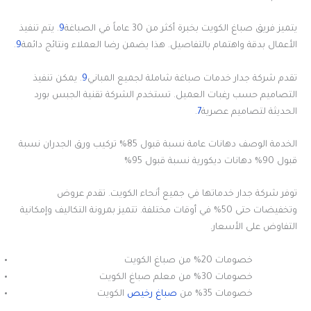
يتميز فريق صباغ الكويت بخبرة أكثر من 30 عاماً في الصباغة
9
. يتم تنفيذ
الأعمال بدقة واهتمام بالتفاصيل. هذا يضمن رضا العملاء ونتائج دائمة
9
.
تقدم شركة جدار خدمات صباغة شاملة لجميع المباني
9
. يمكن تنفيذ
التصاميم حسب رغبات العميل. تستخدم الشركة تقنية الجبس بورد
الحديثة لتصاميم عصرية
7
.
الخدمة الوصف دهانات عامة نسبة قبول 85% تركيب ورق الجدران نسبة
قبول 90% دهانات ديكورية نسبة قبول 95%
توفر شركة جدار خدماتها في جميع أنحاء الكويت. تقدم عروض
وتخفيضات حتى 50% في أوقات مختلفة. تتميز بمرونة التكاليف وإمكانية
التفاوض على الأسعار.
خصومات 20% من صباغ الكويت
خصومات 30% من معلم صباغ الكويت
خصومات 35% من
صباغ رخيص
الكويت