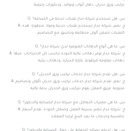
تركيب ورق جدران، دهان أبواب ونوافذ، وديكورات زخرفية.
Q: س: هل تستخدم شركة جدار تقنيات حديثة في الصباغة؟
A: ج: نعم، شركة جدار تستخدم تقنيات حديثة ومواد متطورة. هذه
التقنيات تضمن ألوان متطابقة وتناسق مع التصاميم.
Q: س: ما هي أنواع الدهانات المتوفرة لدى شركة جدار؟
A: ج: شركة جدار توفر دهانات عالية الجودة تناسب كل الاحتياجات. منها
دهانات مقاومة للرطوبة، عازلة للحرارة، ودهانات بيئية.
Q: س: هل تقدم شركة جدار خدمات تركيب ورق الجدران؟
A: ج: نعم، تقدم شركة جدار خدمات تركيب ورق جدران بألوان وتصاميم
متنوعة. فريق العمل يقوم بتركيب ورق الجدران بدقة عالية.
Q: س: ما هي مميزات التعامل مع شركة جدار للصباغة والديكور؟
A: ج: شركة جدار تتميز بسرعة العمل وضمان الجودة. تقدم أسعار
تنافسية وخدمات ما بعد البيع لرضا العملاء.
Q: س: هل لديكم نصائح للحفاظ على جمال الصباغة والديكور؟