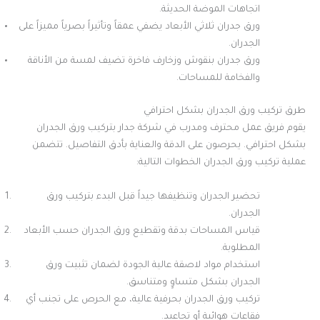
اتجاهات الموضة الحديثة.
ورق جدران ثلاثي الأبعاد يضفي عمقاً وتأثيراً بصرياً مميزاً على
الجدران.
ورق جدران بنقوش وزخارف فاخرة تضيف لمسة من الأناقة
والفخامة للمساحات.
طرق تركيب ورق الجدران بشكل احترافي
يقوم فريق عمل محترف ومدرب في شركة جدار بتركيب ورق الجدران
بشكل احترافي. يحرصون على الدقة والعناية بأدق التفاصيل. تتضمن
عملية تركيب ورق الجدران الخطوات التالية:
تحضير الجدران وتنظيفها جيداً قبل البدء بتركيب ورق
الجدران.
قياس المساحات بدقة وتقطيع ورق الجدران حسب الأبعاد
المطلوبة.
استخدام مواد لاصقة عالية الجودة لضمان تثبيت ورق
الجدران بشكل متساوٍ ومتناسق.
تركيب ورق الجدران بحرفية عالية، مع الحرص على تجنب أي
فقاعات هوائية أو تجاعيد.