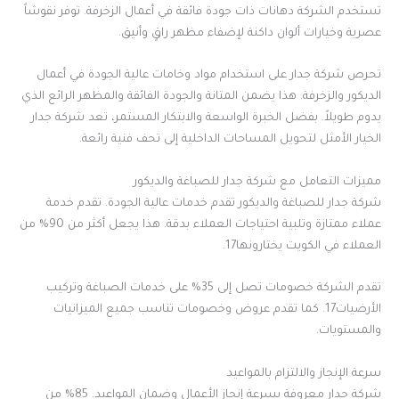
تستخدم الشركة دهانات ذات جودة فائقة في أعمال الزخرفة. توفر نقوشاً
عصرية وخيارات ألوان داكنة لإضفاء مظهر راقٍ وأنيق.
تحرص شركة جدار على استخدام مواد وخامات عالية الجودة في أعمال
الديكور والزخرفة. هذا يضمن المتانة والجودة الفائقة والمظهر الرائع الذي
يدوم طويلاً. بفضل الخبرة الواسعة والابتكار المستمر، تعد شركة جدار
الخيار الأمثل لتحويل المساحات الداخلية إلى تحف فنية رائعة.
مميزات التعامل مع شركة جدار للصباغة والديكور
شركة جدار للصباغة والديكور تقدم خدمات عالية الجودة. تقدم خدمة
عملاء ممتازة وتلبية احتياجات العملاء بدقة. هذا يجعل أكثر من 90% من
العملاء في الكويت يختارونها17.
تقدم الشركة خصومات تصل إلى 35% على خدمات الصباغة وتركيب
الأرضيات17. كما تقدم عروض وخصومات تناسب جميع الميزانيات
والمستويات.
سرعة الإنجاز والالتزام بالمواعيد
شركة جدار معروفة بسرعة إنجاز الأعمال وضمان المواعيد. 85% من