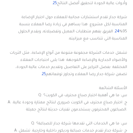
وأدوات عالية الجودة لتحقيق أفضل النتائج
25
.
شركة جدار تقدم استشارات مجانية للعملاء حول اختيار الإضاءة
المناسبة لكل مشروع. هذا يساهم في زيادة رضا العملاء بنسبة
95%
24
. الفريق يفهم متطلبات العميل وتفضيلاته، ويقدم الحلول
المناسبة التي تتناسب مع ميزانيته.
تشمل خدمات الشركة مجموعة متنوعة من أنواع الإضاءة، مثل الثريات
والأضواء الجدارية والإضاءة الموجهة. هذا يلبي احتياجات العملاء
المختلفة. بفضل التركيز على التفاصيل وتقديم خدمات عالية الجودة،
تضمن شركة جدار رضا العملاء وتجاوز توقعاتهم
25
.
الأسئلة الشائعة
Q: س: ما هي أهمية اختيار صباغ محترف في الكويت؟
A: ج: اختيار صباغ محترف في الكويت ضروري لنتائج ممتازة وجودة عالية.
الصباغون المحترفون يستخدمون تقنيات حديثة لنتائج جميلة.
Q: س: ما هي الخدمات التي تقدمها شركة جدار للصباغة؟
A: ج: شركة جدار تقدم خدمات صباغة وديكور داخلية وخارجية. تشمل