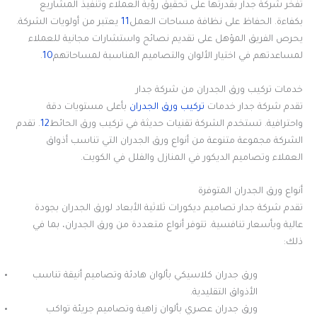
تفخر شركة جدار بقدرتها على تحقيق رؤية العملاء وتنفيذ المشاريع
بكفاءة. الحفاظ على نظافة مساحات العمل
11
يعتبر من أولويات الشركة.
يحرص الفريق المؤهل على تقديم نصائح واستشارات مجانية للعملاء
لمساعدتهم في اختيار الألوان والتصاميم المناسبة لمساحاتهم
10
.
خدمات تركيب ورق الجدران من شركة جدار
تقدم شركة جدار خدمات
تركيب ورق الجدران
بأعلى مستويات دقة
واحترافية. تستخدم الشركة تقنيات حديثة في تركيب ورق الحائط
12
. تقدم
الشركة مجموعة متنوعة من أنواع ورق الجدران التي تناسب أذواق
العملاء وتصاميم الديكور في المنازل والفلل في الكويت.
أنواع ورق الجدران المتوفرة
تقدم شركة جدار تصاميم ديكورات ثلاثية الأبعاد لورق الجدران بجودة
عالية وبأسعار تنافسية. تتوفر أنواع متعددة من ورق الجدران، بما في
ذلك:
ورق جدران كلاسيكي بألوان هادئة وتصاميم أنيقة تناسب
الأذواق التقليدية.
ورق جدران عصري بألوان زاهية وتصاميم جريئة تواكب