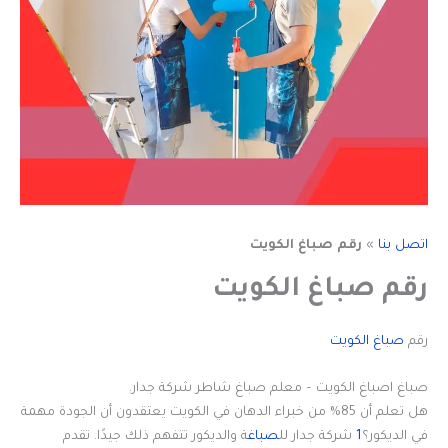
اتصل بنا
»
رقم صباغ الكويت
رقم صباغ الكويت
رقم
صباغ الكويت
صباغ اصباغ الكويت – معلم صباغ شاطر شركة جدار.
هل تعلم أن 85% من خبراء الدهان في الكويت يعتقدون أن الجودة مهمة
في الديكور؟
1
شركة جدار لل
صباغ
ة والديكور تتفهم ذلك جيدًا. تقدم