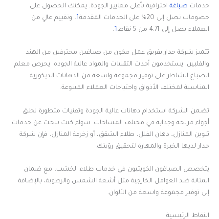
خدمات
صباغة
احترافية بأعلى معايير الجودة. يمكنك الحصول على
خصومات تصل إلى 20% على الخدمات المقدمة
1
، وتقييم عالٍ من
العملاء يصل إلى 4.71 من 5 نقاط
1
.
تتميز شركة جدار بفريق عمل مكون من صباغين محترفين من الهند
والفلبين. يستخدمون أحدث التقنيات والمواد عالية الجودة. يحرص معلم
الصباغ الشاطر على توفير مجموعة واسعة من الدهانات الديكورية
المناسبة لمختلف الأذواق واحتياجات العملاء المتنوعة.
تضمن الشركة استخدام دهانات عالية الجودة وتقنيات متطورة لخلق
أجواء مريحة وجذابة في مختلف المساحات. سواء كنت تبحث عن خدمات
تلوين المنازل، دهان الفلل، طلاء الشقق، أو زخرفة المنازل، فإن شركة
جدار لديها الخبرة والمهارة لتحقيق رؤيتك.
يتخصص الصباغون الكويتيون في خدمات طلاء الخشب، مع ضمان
المتانة ضد العوامل الخارجية مثل أشعة الشمس والرطوبة، بالإضافة
إلى توفير مجموعة واسعة من الألوان.
النقاط الرئيسية