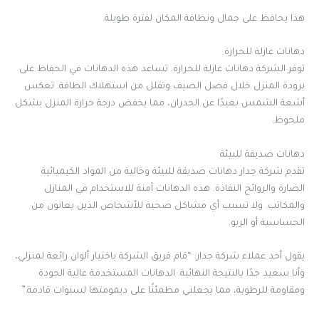
هذا يحافظ على جمال ونظافة المكان لفترة طويلة.
دهانات عازلة للحرارة
توفر الشركة دهانات عازلة للحرارة. تساعد هذه الدهانات في الحفاظ على
برودة المنزل خلال فصل الصيف وتقلل من استهلاك الطاقة. تعكس
أشعة الشمس بعيدًا عن الجدران، مما يخفض درجة حرارة المنزل بشكل
ملحوظ.
دهانات صديقة للبيئة
تقدم شركة جدار دهانات صديقة للبيئة وخالية من المواد الكيميائية
الضارة والروائح النفاذة. هذه الدهانات آمنة للاستخدام في المنازل
والمكاتب. ولا تسبب أي مشاكل صحية للأشخاص الذين يعانون من
الحساسية أو الربو.
يقول أحد عملاء شركة جدار: “قام فريق الشركة باختيار ألوان رائعة لمنزلي،
وأنا سعيد جدًا بالنتيجة النهائية. الدهانات المستخدمة عالية الجودة
ومقاومة للرطوبة، مما يجعلني مطمئنًا على ديمومتها لسنوات قادمة.”