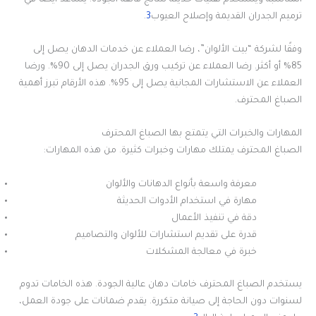
ترميم الجدران القديمة وإصلاح العيوب
3
.
وفقًا لشركة “بيت الألوان”، رضا العملاء عن خدمات الدهان يصل إلى
85% أو أكثر. رضا العملاء عن تركيب ورق الجدران يصل إلى 90%. ورضا
العملاء عن الاستشارات المجانية يصل إلى 95%. هذه الأرقام تبرز أهمية
الصباغ المحترف.
المهارات والخبرات التي يتمتع بها الصباغ المحترف
الصباغ المحترف يمتلك مهارات وخبرات كثيرة. من هذه المهارات:
معرفة واسعة بأنواع الدهانات والألوان
مهارة في استخدام الأدوات الحديثة
دقة في تنفيذ الأعمال
قدرة على تقديم استشارات للألوان والتصاميم
خبرة في معالجة المشكلات
يستخدم الصباغ المحترف خامات دهان عالية الجودة. هذه الخامات تدوم
لسنوات دون الحاجة إلى صيانة متكررة. يقدم ضمانات على جودة العمل،