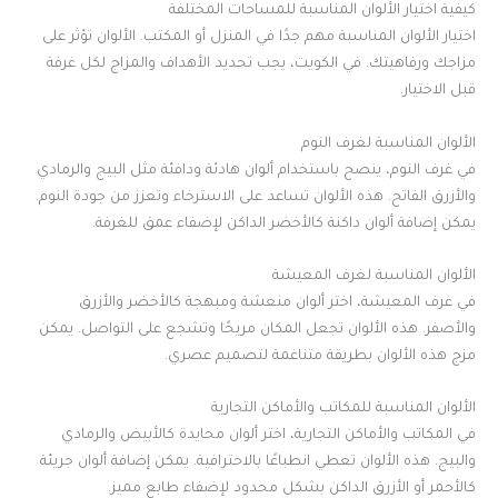
كيفية اختيار الألوان المناسبة للمساحات المختلفة
اختيار الألوان المناسبة مهم جدًا في المنزل أو المكتب. الألوان تؤثر على
مزاجك ورفاهيتك. في الكويت، يجب تحديد الأهداف والمزاج لكل غرفة
قبل الاختيار.
الألوان المناسبة لغرف النوم
في غرف النوم، ينصح باستخدام ألوان هادئة ودافئة مثل البيج والرمادي
والأزرق الفاتح. هذه الألوان تساعد على الاسترخاء وتعزز من جودة النوم.
يمكن إضافة ألوان داكنة كالأخضر الداكن لإضفاء عمق للغرفة.
الألوان المناسبة لغرف المعيشة
في غرف المعيشة، اختر ألوان منعشة ومبهجة كالأخضر والأزرق
والأصفر. هذه الألوان تجعل المكان مريحًا وتشجع على التواصل. يمكن
مزج هذه الألوان بطريقة متناغمة لتصميم عصري.
الألوان المناسبة للمكاتب والأماكن التجارية
في المكاتب والأماكن التجارية، اختر ألوان محايدة كالأبيض والرمادي
والبيج. هذه الألوان تعطي انطباعًا بالاحترافية. يمكن إضافة ألوان جريئة
كالأحمر أو الأزرق الداكن بشكل محدود لإضفاء طابع مميز.