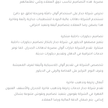
عصرية. هذه التصاميم تناسب ذوق العملاء وتلبي تطلعاتهم.
تحرص شركة جدار على استخدام ألوان دافئة ومريحة لخلق جو دافئ.
تستخدم الشركة دهانات عالية الجودة لتشطيبات جدارية رائعة وفاخرة.
هذا يضمن رضا العملاء بتصاميم أنيقة وتنفيذ احترافي.
تصاميم ديكورات داخلية مبتكرة
يتميز مصممو الديكور في شركة جدار بابتكار تصاميم ديكورات داخلية
مبتكرة. تقدم الشركة خيارات ألوان عصرية لدهانات الجدران. كما توفر
خدمات احترافية في الدهان وتقديم ديكورات حديثة.
تتخصص الشركة في تقديم ألوان كلاسيكية وأنيقة لغرف المعيشة
وغرف النوم. التركيز على الفخامة والرقي في الديكور.
أعمال زخرفة وتذهيب فاخرة
تقدم شركة جدار خدمات زخرفة وتذهيب فاخرة للجدران والأسقف. الفنيون
المهرة في الشركة يقومون بتنفيذ تصاميم ونقوش متنوعة بشكل
إبداعي. يتم ضمان الدقة العالية ورضا العملاء.