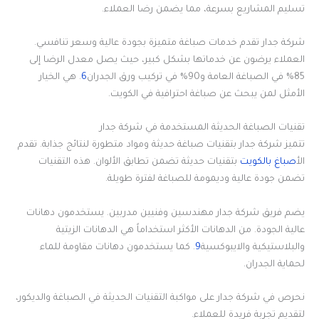
تسليم المشاريع بسرعة، مما يضمن رضا العملاء.
شركة جدار تقدم خدمات صباغة متميزة بجودة عالية وسعر تنافسي.
العملاء يرضون عن خدماتها بشكل كبير، حيث يصل معدل الرضا إلى
85% في الصباغة العامة و90% في تركيب ورق الجدران
6
. هي الخيار
الأمثل لمن يبحث عن صباغة احترافية في الكويت.
تقنيات الصباغة الحديثة المستخدمة في شركة جدار
تتميز شركة جدار بتقنيات صباغة حديثة ومواد متطورة لنتائج جذابة. تقدم
الأ
صباغ بالكويت
بتقنيات حديثة تضمن تطابق الألوان. هذه التقنيات
تضمن جودة عالية وديمومة للصباغة لفترة طويلة.
يضم فريق شركة جدار مهندسين وفنيين مدربين. يستخدمون دهانات
عالية الجودة. من الدهانات الأكثر استخداماً هي الدهانات الزيتية
والبلاستيكية والايبوكسية
9
. كما يستخدمون دهانات مقاومة للماء
لحماية الجدران.
نحرص في شركة جدار على مواكبة التقنيات الحديثة في الصباغة والديكور،
لتقديم تجربة فريدة للعملاء.