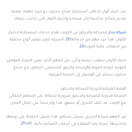
عند اختيار ألوان الدهان، استشارة صباغ محترف ذو خبرة مهمة. يمكنه
تقديم نصائح مناسبة لكل مساحة واختيار الألوان التي تناسب ذوقك.
شركة جدار
للصباغة والديكور في الكويت تقدم خدمات استشارية لاختيار
الألوان. هذا جزء مهم من خدماتها
20
. الشركة تتميز بتوفير أنواع مختلفة
من الدهانات عالية الجودة
20
.
اختيار الألوان يتطلب دراسة وتأني. من المهم الأخذ بعين الاعتبار العوامل
المؤثرة كتوجه الغرفة والإضاءة والذوق الشخصي. التعاون مع صباغ
محترف يساعد في الوصول إلى النتيجة المرجوة.
أهمية الصيانة الدورية للصباغة والديكور
الصيانة الدورية للصباغة والديكور ضرورية للحفاظ على المظهر الجمالي.
مع الوقت، قد تتلف الجدران أو تشقق. هذا يؤثر سلباً على جمال المكان.
من المهم صيانة الجدران بشكل منتظم. هذا يضمن الحفاظ على رونقها
وجاذبيتها. نسبة رضا العملاء في خدمات الصباغة عالية، 85%
21
.