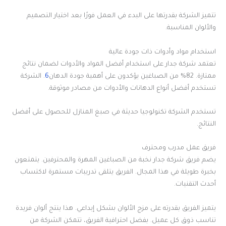
تتميز الشركة بقدرتها على البدء في العمل فورًا بعد اختيار التصميم
والألوان المناسبة.
استخدام مواد وأدوات ذات جودة عالية
تعتمد شركة جدار على استخدام أفضل المواد والأدوات لضمان نتائج
ممتازة. 82% من الصباغين يؤكدون على أهمية جودة الدهان
6
. الشركة
تستخدم أفضل أنواع الدهانات والأدوات من مصادر موثوقة.
تستخدم الشركة تكنولوجيا حديثة في صبغ المنازل للحصول على أفضل
النتائج.
فريق عمل مدرب ومحترف
يضم فريق شركة جدار نخبة من الصباغين المهرة والمحترفين. يتمتعون
بخبرة طويلة في هذا المجال. الفريق يتلقى تدريبات مستمرة لاكتساب
أحدث التقنيات.
يتميز الفريق بقدرته على مزج الألوان بشكل إبداعي. هذا ينتج ألوان فريدة
تناسب ذوق كل عميل. بفضل احترافية الفريق، تتمكن الشركة من