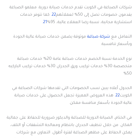
شركات الصباغة في الكويت تقدم خدمات صيانة دورية. معلمو الصباغة
يقدمون خصومات تصل إلى 50% لعملائهم
22
. كما تتوفر خدمات
استشارية مجانية، نسبة رضا العملاء عالية، 95%
21
.
التعامل مع
شركة صباغة
موثوقة يضمن خدمات صيانة عالية الجودة
وبأسعار تنافسية.
نوع الخدمة نسبة الخصم خدمات صباغة عامة 20% خدمات صباغة
متخصصة 30% خدمات تركيب ورق الجدران 30% خدمات تركيب الباركيه
50%
الجدول أعلاه يبين نسب الخصومات التي تقدمها شركات الصباغة في
الكويت
22
. هذه العروض المميزة تجعل الحصول على خدمات صيانة
عالية الجودة بأسعار منافسة ممكن.
في الختام، الصيانة الدورية للصباغة والديكور ضرورية للحفاظ على جمالية
المكان. من خلال تنظيف الجدران بانتظام ومعالجة التشققات أو التلف،
يمكن الحفاظ على مظهر الصباغة لفترة أطول. التعاون مع شركات