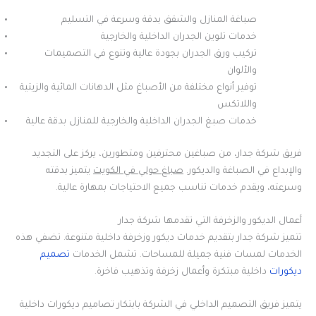
صباغة المنازل والشقق بدقة وسرعة في التسليم
خدمات تلوين الجدران الداخلية والخارجية
تركيب ورق الجدران بجودة عالية وتنوع في التصميمات
والألوان
توفير أنواع مختلفة من الأصباغ مثل الدهانات المائية والزيتية
واللاتكس
خدمات صبغ الجدران الداخلية والخارجية للمنازل بدقة عالية
فريق شركة جدار، من صباغين محترفين ومتطورين، يركز على التجديد
والإبداع في الصباغة والديكور.
صباغ حولي في الكويت
يتميز بدقته
وسرعته، ويقدم خدمات تناسب جميع الاحتياجات بمهارة عالية.
أعمال الديكور والزخرفة التي تقدمها شركة جدار
تتميز شركة جدار بتقديم خدمات ديكور وزخرفة داخلية متنوعة. تضفي هذه
الخدمات لمسات فنية جميلة للمساحات. تشمل الخدمات
تصميم
ديكورات
داخلية مبتكرة وأعمال زخرفة وتذهيب فاخرة.
يتميز فريق التصميم الداخلي في الشركة بابتكار تصاميم ديكورات داخلية