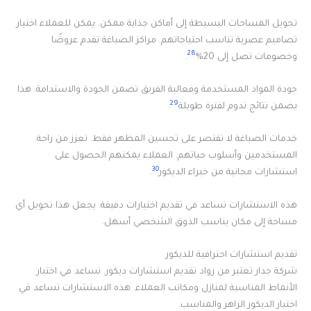
تحويل المساحات البسيطة إلى أماكن جذابة ممكن. يمكن للعملاء اختيار
تصاميم عصرية تناسب احتياجاتهم. مراكز الصباغة تقدم عروضًا
28
وخصومات تصل إلى 20%
.
جودة المواد المستخدمة وفعالية الفريق تضمن الجودة والاستدامة. هذا
29
يضمن نتائج تدوم لفترة طويلة
.
خدمات الصباغة لا تقتصر على تحسين المظهر فقط. تعزز من راحة
المستخدمين وأسلوب حياتهم. العملاء يمكنهم الحصول على
30
استشارات مجانية من خبراء الديكور
.
هذه الاستشارات تساعد في تقديم اختيارات دقيقة. يجعل هذا تحويل أي
مساحة إلى مكان يناسب الذوق الشخصي أسهل.
تقديم استشارات احترافية للديكور
شركة جدار تعتبر من رواد تقديم استشارات ديكور. تساعد في اختيار
الأنماط المناسبة لمنازل ومكاتب العملاء. هذه الاستشارات تساعد في
اختيار الديكور الزاهر والمناسب.