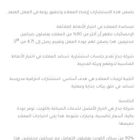
تضمن هذه الاستشارات إرضاء العملاء وتحقيق روعة في العمل المنفذ.
مساعدة العملاء في اختيار الأنماط الملائمة
الإحصائيات تظهر أن أكثر من 90% من العملاء يفضلون صباغين
31
محترفين. هذا يضمن لهم جودة العمل وتقييم يصل إلى 4.71 من 5
.
شركة جدار تقدم جلسات استشارية. تساعد العملاء في اختيار الأنماط
المناسبة لذوقهم وبيئة المحيط.
التلبية لرغبات العملاء هي هدف أساسي. استشارات احترافية مدروسة
تساعد في خلق بيئات جذابة وعملية.
الخلاصة
شركة جدار هي الخيار الأفضل لخدمات الصباغة بالكويت. توفر جودة
عالية، أسعار تنافسية، وخيارات متنوعة. هذا يلبي احتياجات العملاء
جميعها.
90% من سكان الكويت يفضلون التعامل مع صباغين محترفين. هذا