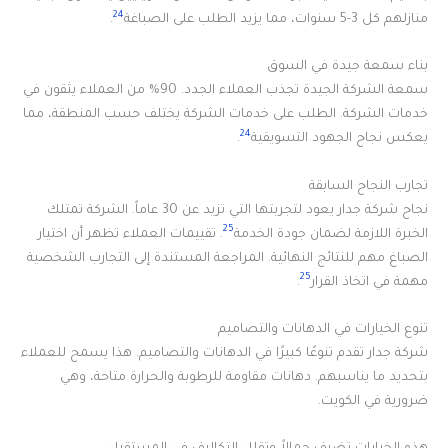
24
منازلهم كل 3-5 سنوات، مما يزيد الطلب على الصباغة
.
بناء سمعة جيدة في السوق
سمعة الشركة الجيدة تجذب العملاء الجدد. 90% من العملاء يثقون في
خدمات الشركة. الطلب على خدمات الشركة يختلف حسب المنطقة، مما
24
يعكس نجاح الجهود التسويقية
.
تجارب النجاح السابقة
نجاح شركة جدار يعود لتجربتها التي تزيد عن 30 عاماً. الشركة تمتلك
25
الخبرة اللازمة لضمان جودة الخدمة
. تقييمات العملاء تظهر أن اختيار
الصباغ مهم للنتائج النهائية. المراجعة المستندة إلى التجارب الشخصية
25
مهمة في اتخاذ القرار
.
تنوع الخيارات في الدهانات والتصاميم
شركة جدار تقدم تنوعًا كبيرًا في الدهانات والتصاميم. هذا يسمح للعملاء
بتحديد ما يناسبهم. دهانات مقاومة للرطوبة والحرارة متاحة، وهي
ضرورية في الكويت.