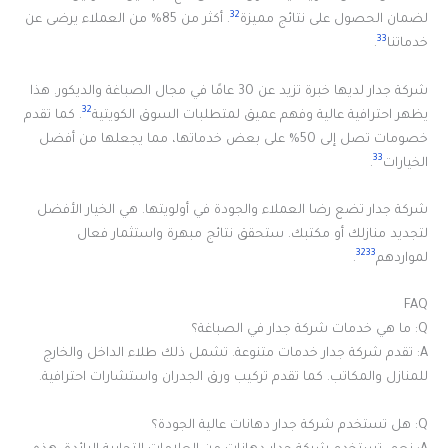
32
لضمان الحصول على نتائج مميزة
. أكثر من 85% من العملاء يرضى عن
33
خدماتنا
.
شركة جدار لديها خبرة تزيد عن 30 عامًا في مجال الصباغة والديكور. هذا
32
يظهر احترافية عالية وفهم عميق لمتطلبات السوق الكويتية
. كما تقدم
خصومات تصل إلى 50% على بعض خدماتها، مما يجعلها من أفضل
33
الخيارات
.
شركة جدار تضع رضا العملاء والجودة في أولويتها. هي الخيار الأفضل
لتجديد منازلك أو مكتبك. ستحقق نتائج مبهرة واستثمار فعال
32
33
لمواردهم
.
FAQ
Q: ما هي خدمات شركة جدار في الصباغة؟
A: تقدم شركة جدار خدمات متنوعة. تشمل ذلك طلاء الداخل والخارج
للمنازل والمكاتب. كما تقدم تركيب ورق الجدران واستشارات احترافية.
Q: هل تستخدم شركة جدار دهانات عالية الجودة؟