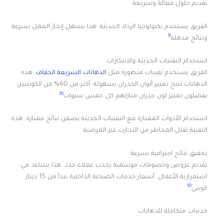
تقديم حلول فعالة وسريعة.
الفريق يستخدم تكنولوجيا الرذاذ الحديثة. هذا يسهل إنجاز العمل بسرعة
9
ونتائج مذهلة
.
استخدام التقنيات الحديثة والابتكارات
الفريق يستخدم تقنيات متطورة مثل
الدهانات السريعة الجفاف
. هذه
الدهانات تتيح تغيير ألوان الجدران بسهولة. أكثر من 60% من الكويتيين
10
يفضلون تغيير لون جدران منازلهم كل خمس سنوات
.
استخدام الأدوات الممتازة مع التقنيات الحديثة يضمن نتائج ممتازة. هذه
التقنية تقلل المخاطر من التجارب غير المرضية.
تحقيق نتائج احترافية بسرعة
تقديم عروض وخصومات موسمية يجذب عملاء جدد. هذا يساعد في
استمرارية الأعمال. أسعار خدمات الصباغة الداخلية تبدأ من 15 دينار
10
كويتي
.
خدمات متكاملة للدهانات