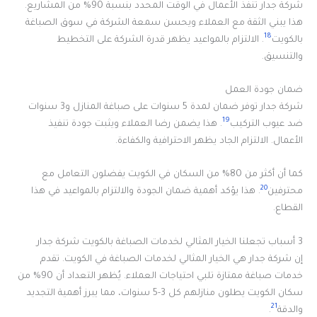
شركة جدار تنفذ الأعمال في الوقت المحدد بنسبة 90% من المشاريع.
هذا يبني الثقة مع العملاء ويحسن سمعة الشركة في سوق الصباغة
18
بالكويت
. الالتزام بالمواعيد يظهر قدرة الشركة على التخطيط
والتنسيق.
ضمان جودة العمل
شركة جدار توفر ضمان لمدة 5 سنوات على صباغة المنازل و3 سنوات
19
ضد عيوب التركيب
. هذا يضمن رضا العملاء ويثبت جودة تنفيذ
الأعمال. الالتزام الجاد يظهر الاحترافية والكفاءة.
كما أن أكثر من 80% من السكان في الكويت يفضلون التعامل مع
20
محترفين
. هذا يؤكد أهمية ضمان الجودة والالتزام بالمواعيد في هذا
القطاع.
3 أسباب تجعلنا الخيار المثالي لخدمات الصباغة بالكويت شركة جدار
إن شركة جدار هي الخيار المثالي لخدمات الصباغة في الكويت. تقدم
خدمات صباغة ممتازة تلبي احتياجات العملاء. يُظهر التعداد أن 90% من
سكان الكويت يطلون منازلهم كل 3-5 سنوات، مما يبرز أهمية التجديد
21
والدقة
.