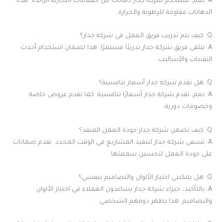
A: نعم، تستخدم شركة جدار دهانات من العلامات التجارية الرائدة. هذه
الدهانات مقاومة للرطوبة والحرارة.
Q: كيف يتم تدريب فريق العمل في شركة جدار؟
A: يتلقى فريق شركة جدار تدريبًا مستمرًا. هذا لضمان استخدام أحدث
التقنيات والأساليب.
Q: هل تقدم شركة جدار أسعار تنافسية؟
A: نعم، تقدم شركة جدار أسعارًا تنافسية. كما تقدم عروض خاصة
وخصومات دورية.
Q: كيف تضمن شركة جدار جودة العمل المنفذ؟
A: تسعى شركة جدار لتنفيذ المشاريع في الوقت المحدد. تقدم ضمانات
على جودة العمل لتحسين سمعتها.
Q: هل يمكنني اختيار الألوان والتصاميم بنفسي؟
A: بالتأكيد، خبراء شركة جدار يساعدون العملاء في اختيار الألوان
والتصاميم. هذا يظهر ذوقهم الشخصي.