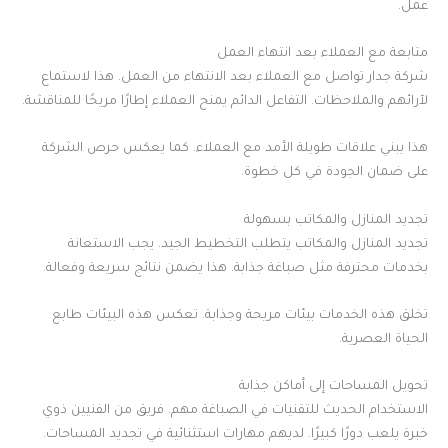
عمل.
متابعة مع العملاء بعد انتهاء العمل
شركة جدار تواصل مع العملاء بعد الانتهاء من العمل. هذا لاستماع
لآرائهم والملاحظات. التفاعل الدائم يمنح العملاء إطارًا مريحًا للمناقشة.
هذا يبني علاقات طويلة الأمد مع العملاء. كما يعكس حرص الشركة
على ضمان الجودة في كل خطوة.
تجديد المنازل والمكاتب بسهولة
تجديد المنازل والمكاتب يتطلب التخطيط الجيد. يجب الاستعانة
بخدمات محترفة مثل صباغة جذابة. هذا يضمن نتائج سريعة وفعالة.
تخلق هذه الخدمات بيئات مريحة وجذابة. تعكس هذه البيئات طابع
الحياة العصرية.
تحويل المساحات إلى أماكن جذابة
الاستخدام الحديث للتقنيات في الصباغة مهم. فريق من الفنيين ذوي
خبرة يلعب دورًا كبيرًا. لديهم مهارات استثنائية في تجديد المساحات.