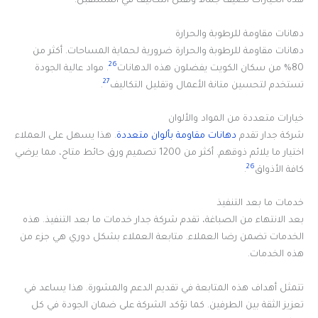
هذه الخيارات تضيف جمالاً وتقلل التكاليف في المستقبل.
دهانات مقاومة للرطوبة والحرارة
دهانات مقاومة للرطوبة والحرارة ضرورية لحماية المساحات. أكثر من
26
80% من سكان الكويت يفضلون هذه الدهانات
. مواد عالية الجودة
27
تستخدم لتحسين متانة الأعمال وتقليل التكاليف
.
خيارات متعددة من المواد والألوان
شركة جدار تقدم
دهانات مقاومة بألوان متعددة
. هذا يسهل على العملاء
اختيار ما يلائم ذوقهم. أكثر من 1200 تصميم ورق حائط متاح، مما يرضي
26
كافة الأذواق
.
خدمات ما بعد التنفيذ
بعد الانتهاء من الصباغة، تقدم شركة جدار خدمات ما بعد التنفيذ. هذه
الخدمات تضمن رضا العملاء. متابعة العملاء بشكل دوري هي جزء من
هذه الخدمات.
تتمثل أهداف هذه المتابعة في تقديم الدعم والمشورة. هذا يساعد في
تعزيز الثقة بين الطرفين. كما تؤكد الشركة على ضمان الجودة في كل