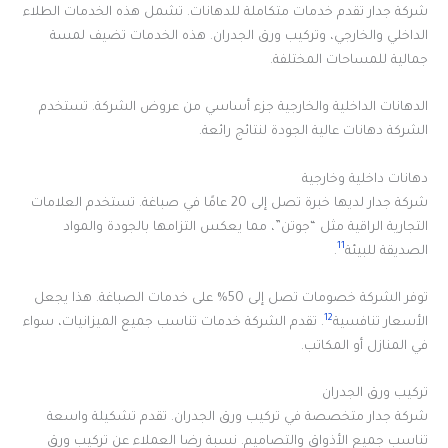
شركة جدار تقدم خدمات متكاملة للدهانات. تشمل هذه الخدمات الطلاء
الداخلي والخارجي، وتركيب ورق الجدران. هذه الخدمات تضيف لمسة
جمالية للمساحات المختلفة.
الدهانات الداخلية والخارجية جزء أساسي من عروض الشركة. تستخدم
الشركة دهانات عالية الجودة لنتائج رائعة.
دهانات داخلية وخارجية
شركة جدار لديها خبرة تصل إلى 20 عامًا في صباغة. تستخدم العلامات
التجارية الراقية مثل “جوتن”، مما يعكس التزامها بالجودة والمواد
11
الصديقة للبيئة
.
توفر الشركة خصومات تصل إلى 50% على خدمات الصباغة. هذا يجعل
12
الأسعار تنافسية
. تقدم الشركة خدمات تناسب جميع الميزانيات، سواء
في المنازل أو المكاتب.
تركيب ورق الجدران
شركة جدار متخصصة في تركيب ورق الجدران. تقدم تشكيلة واسعة
تناسب جميع الأذواق والتصاميم. نسبة رضا العملاء عن تركيب ورق