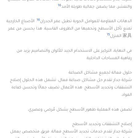
16
والتقشر، مما يضمن جمالية طويلة الأمد
.
16
الدهانات المقاومة للعوامل الجوية تطيل عمر الجدران
. الأصباغ الخارجية
تمنع تآكل الأسطح وتحميها من الظروف القاسية. هذا يحسن من عمر
15
家具 المنزل
.
في النهاية، التركيز على الاستخدام الجيد للألوان والتصاميم يزيد من
رفاهية المساحات الداخلية.
حلول فعالة لجميع مشاكل الصباغة
شركة جدار تقدم حل مشاكل صباغة فعال. تشمل هذه الحلول إصلاح
التشققات وتجديد الأسطح. هذه الأعمال تضيف جمالًا وتحسن كفاءة
المواد.
تضمن هذه العملية ظهور الأسطح بشكل مُرضي وعصري.
إصلاح التشققات وتجديد الأسطح
شركة جدار تقدم خدمات تجديد الأسطح فعالة. فريق متخصص يعمل