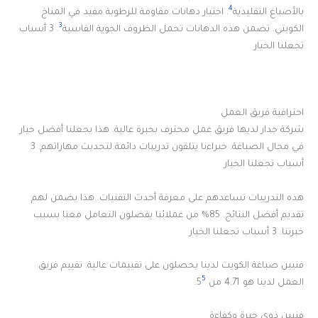
4
بالأصباغ التقليدية
. اختيار دهانات مقاومة للرطوبة مفيد في المناخ
3
الكويتي. تضمن هذه الدهانات تحمل الظروف الجوية القاسية
. 3 أسباب
تجعلنا الخيار
احترافية فريق العمل
شركة جدار لديها فريق عمل محترف بخبرة عالية. هذا يجعلنا أفضل خيار
في مجال الصباغة. خبراءنا يتلقون تدريبات دائمة لتحديث مهاراتهم. 3
أسباب تجعلنا الخيار
هذه التدريبات تساعدهم على معرفة أحدث التقنيات. هذا يضمن لهم
تقديم أفضل النتائج. 85% من عملائنا يفضلون التعامل معنا بسبب
خبرتنا. 3 أسباب تجعلنا الخيار
فنيين صباغة الكويت لدينا يحصلون على تقييمات عالية. تقييم فريق
5
العمل لدينا هو 4.71 من 5
.
فنيين ذوي خبرة وكفاءة