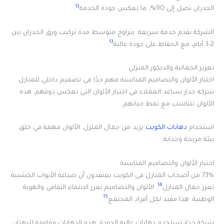
13
الجدران تصل إلى 90%، ما يعكس جودة الخدمة
.
الشركة تقدم خدمة سريعة. يتراوح متوسط مدة تركيب ورق الجدران بين
13
2-3 أيام، مع الحفاظ على جودة عالية
.
تعزيز الجمالية والديكور المنزلي
اختيار الألوان والتصاميم المناسبة مهم جدًا في تصميم داخلي للمنازل.
شركة جدار تساعد العملاء في اختيار الألوان التي تعكس ذوقهم. هذه
الألوان تتناسب مع نمط حياتهم.
استخدام
دهانات الكويت
يزيد من جمال المنزل. الألوان مهمة في خلق
بيئة مريحة وجذابة.
اختيار الألوان والتصاميم المناسبة
73% من أصحاب المنازل في الكويت يعتقدون أن صباغة الأبواب الخشبية
14
تعزز جمال المنازل
. الألوان والتصاميم تعزز الانتماء الثقافي والهوية
15
الوطنية. هذا مفيد لكل أفراد المجتمع
.
شركة جدار تستخدم دهانات عالية الجودة. هذه الدهانات مقاومة للبهتان