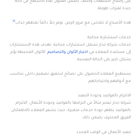
على إصلاح التشققات والتلف. يضمن الفنيون بقاء الأسطح في حالة
جيدة لفترات طويلة.
17
هذه الأصباغ لا تتلاشى مع مرور الزمن. توفر حلاً دائماً بمظهر جذاب
.
خدمات استشارية مجانية
خدمات شركة جدار تشمل استشارات مجانية. تهدف هذه الاستشارات
إلى مساعدة العملاء في
اختيار الألوان والتصاميم
. الألوان المحيطة تؤثر
بشكل كبير على الحالة النفسية.
يستطيع العملاء الحصول على نصائح لتحقيق تصميم داخلي يتناسب
مع أذواقهم واحتياجاتهم.
الالتزام بالمواعيد وجودة التنفيذ
شركة جدار تعتبر مثالاً في التزامها بالمواعيد وجودة الأعمال. الالتزام
بالمواعيد يظهر جودة خدمات متميزة، حيث يشعر العملاء بالاطمئنان.
الفريق المحترف يضمن ذلك.
تنفيذ الأعمال في الوقت المحدد