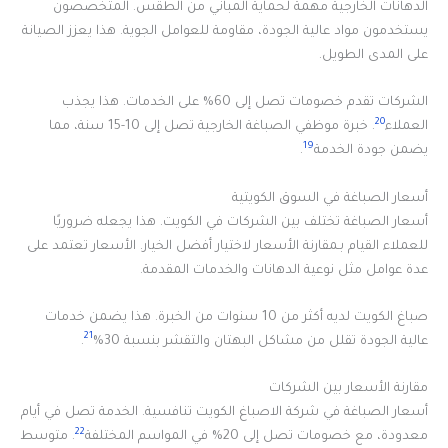
الدهانات الخارجية مهمة لحماية المباني من الطقس. المتخصصون
يستخدمون مواد عالية الجودة، مقاومة للعوامل الجوية. هذا يعزز الصيانة
على المدى الطويل.
الشركات تقدم خصومات تصل إلى 60% على الخدمات. هذا يجذب
20
العملاء
. خبرة موظفي الصباغة الخارجية تصل إلى 10-15 سنة، مما
19
يضمن جودة الخدمة
.
أسعار الصباغة في السوق الكويتية
أسعار الصباغة تختلف بين الشركات في الكويت. هذا يجعله ضروريًا
للعملاء القيام بـمقارنة الأسعار لاختيار أفضل الخيار. الأسعار تعتمد على
عدة عوامل مثل نوعية الدهانات والخدمات المقدمة.
صباغ الكويت لديه أكثر من 10 سنوات من الخبرة. هذا يضمن خدمات
21
عالية الجودة تقلل من مشاكل البهتان والتقشر بنسبة 30%
.
مقارنة الأسعار بين الشركات
أسعار الصباغة في شركة الاصباغ الكويت تنافسية. الخدمة تصل في أيام
22
معدودة، مع خصومات تصل إلى 20% في المواسم المختلفة
. متوسط