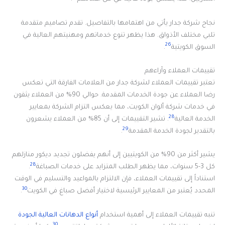
نجاح شركة جدار يأتي من اهتمامها بالتفاصيل. تقدم تصاميم متقدمة
تلبي مختلف الأذواق. هذا يظهر تنوع خدماتهم ومهنيتهم العالية في
26
السوق الكويتية
.
تقييمات العملاء وآراءهم
تعتبر تقييمات العملاء لشركة جدار من العلامات الفارقة التي تعكس
رضا العملاء عن جودة الخدمات المقدمة. حوالي 90% من العملاء يثقون
في خدمات شركة ألوان الكويت، مما يعكس التزام الشركة بمعايير
28
الخدمة العالية
. تشير التقييمات إلى أن 85% من العملاء يشعرون
29
بالتقدير لجودة الخدمة المقدمة
.
يشير أكثر من 90% من الكويتيين إلى أنهم يفضلون تجديد ديكور منازلهم
28
كل 3-5 سنوات، مما يظهر الطلب المتزايد على خدمات الصباغة
.
استناداً إلى تقييمات العملاء، فإن الالتزام بالمواعيد والتسليم في الوقت
30
المحدد يُعتبر من المعايير الرئيسية لاختيار أفضل صباغ في الكويت
.
تنبه تقييمات العملاء إلى أهمية استخدام
أنواع الدهانات العالية الجودة
30