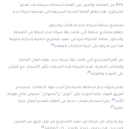
85% من العملاء يؤكدون على أهمية استجابة سريعة عند تقديم
الشكاوى. هذا يظهر أهمية الخدمة السريعة التي تقدمها شركة جدار.
مشاريع سابقة لشركة جدار للدهانات والديكور
تظهر مشاريع سابقة التي قامت بها شركة جدار خبرتها في الصباغة
والديكور. تمتلك الشركة خبرة في تنفيذ مشاريع سكنية وتجارية متنوعة.
25
هذا يبرز قدرتها على تلبية احتياجات العملاء
.
من أهم المشاريع التي قامت بها شركة جدار، طلاء الفلل الفاخرة
والمكاتب التجارية. تقدم الشركة هذه الخدمات بأقل الأسعار، مع التركيز
25
على الجودة والكفاءة
.
تقدم شركة جدار خدماتها باستخدام أحدث مواد الدهانات. يستخدم
الفريق المواد عالية الجودة مثل “جوتن” و”ناشونال” لضمان نتائج طويلة
26
الأمد
. يتم استخدام تقنيات حديثة في الطلاء لتقديم أعمال فنية
27
مميزة
.
يتم إشراف كل مرحلة من تنفيذ المشاريع من قبل فريق من الفنيين
27
المدربين. هذا يضمن جودة عالية في كل أعمالهم
.