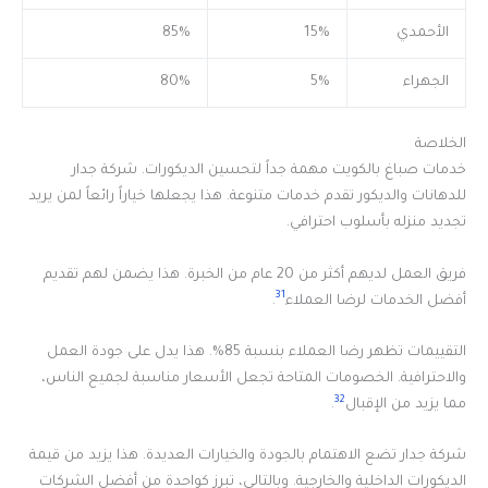
الأحمدي
15%
85%
الجهراء
5%
80%
الخلاصة
خدمات صباغ بالكويت مهمة جداً لتحسين الديكورات. شركة جدار
للدهانات والديكور تقدم خدمات متنوعة. هذا يجعلها خياراً رائعاً لمن يريد
تجديد منزله بأسلوب احترافي.
فريق العمل لديهم أكثر من 20 عام من الخبرة. هذا يضمن لهم تقديم
31
أفضل الخدمات لرضا العملاء
.
التقييمات تظهر رضا العملاء بنسبة 85%. هذا يدل على جودة العمل
والاحترافية. الخصومات المتاحة تجعل الأسعار مناسبة لجميع الناس،
32
مما يزيد من الإقبال
.
شركة جدار تضع الاهتمام بالجودة والخيارات العديدة. هذا يزيد من قيمة
الديكورات الداخلية والخارجية. وبالتالي، تبرز كواحدة من أفضل الشركات