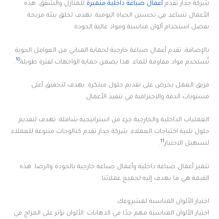
شركة جدار تقدم
أعمال صباغة داخلية متميزة
للمنازل والشقق. هذه
الأعمال تساعد في تحسين الحياة اليومية. تهدف لخلق بيئة مريحة
بفضل استخدام ألوان مناسبة ومواد عالية الجودة.
بالإضافة، تقدم أعمال صباغة خارجية لحماية المباني من العوامل الجوية.
10
تُستخدم مواد مقاومة للماء. هذا يضمن حماية الواجهات لفترة طويلة
.
فريق العمل يحرص على تقديم حلول مبتكرة. يهدف لتحقيق أعلى
مستويات الدقة والاحترافية في تنفيذ الأعمال.
العمليات الداخلية والخارجية جزء من استراتيجية شاملة. تهدف لتقديم
حلول تلبية احتياجات العملاء. شركة جدار تقدم كتالوجات متنوعة للعملاء
11
لتسهيل الاختيار
.
تتميز أعمال صباغة داخلية وأعمال صباغة خارجية بالجودة والرضا. هذه
القيمة هي ما نهدف إليه لجميع عملائنا.
اختيار الألوان المناسبة لمشروعك
اختيار الألوان المناسبة مهم جدًا في الدهانات. الألوان تؤثر على المزاج في