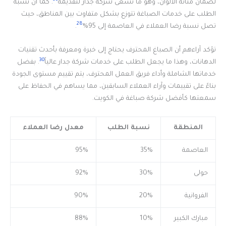
لضمان متانة الألوان، وهو ما تسعى شركة جدار لتقديمه
. كما أن نسبة
الطلب على خدمات الصباغة تتوزع بشكل متفاوت بين المناطق، حيث
28
تصل نسبة رضا العملاء في العاصمة إلى 95%
.
تؤكد آراءهم أن الصباغ المحترف يحتاج إلى خبرة ومعرفة بأحدث تقنيات
30
الدهانات، وهذا ما يجعل الطلب على خدمات شركة جدار عالياً
. بفضل
خدماتها الشاملة وأداء فريق العمل المحترف، يتم تقييم مستوى الجودة
بناءً على تقييمات وآراء العملاء السابقين، مما يساهم في الحفاظ على
سمعتها كأفضل شركة صباغة في الكويت.
المنطقة
نسبة الطلب
معدل رضا العملاء
العاصمة
35%
95%
حولى
30%
92%
الفروانية
20%
90%
مبارك الكبير
10%
88%