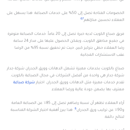
الخصومات المتاحة تصل إلى 50% على خدمات الصباغة. هذا يسهل على
6
7
العملاء تحسين منازلهم
فريق صباغ الكويت لديه خبرة تصل إلى 20 عاماً. خدمات الصباغة متوفرة
في جميع مناطق الكويت، ويمكن الحصول عليها على مدار 24 ساعة.
رضا العملاء حظي بتركيز كبير، حيث تم تحقيق نسبة 95% من الرضا
عقب الاستشارات المجانية.
صباغ بالكويت بخدمات مميزة تشمل الدهانات وورق الجدران شركة جدار
شركة جدار هي واحدة من أفضل الشركات في مجال الصباغة بالكويت.
تقدم خدمات مميزة مثل الدهانات وورق الجدران. اختيار
شركة صباغة
معترف بها يضمن جودة عالية ورضا العملاء.
آراء العملاء تظهر أن نسبة رضاهم تصل إلى 85٪ عن الصباغة العامة
8
و90٪ عن تركيب ورق الجدران
. هذا يبرز أهمية اختيار الشركة المناسبة
لنتائج دائمة.