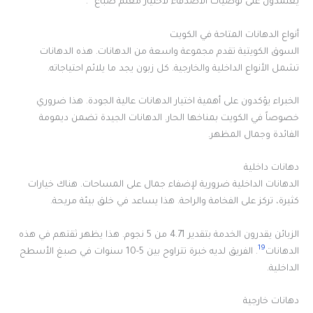
يعتمدون على توصيات الأصدقاء لاختيار معلم صباغ
.
أنواع الدهانات المتاحة في الكويت
السوق الكويتية تقدم مجموعة واسعة من الدهانات. هذه الدهانات
تشمل الأنواع الداخلية والخارجية. كل زبون يجد ما يلائم احتياجاته.
الخبراء يؤكدون على أهمية اختيار الدهانات عالية الجودة. هذا ضروري
خصوصاً في الكويت بمناخها الحار. الدهانات الجيدة تضمن ديمومة
الفائدة وجمال المظهر.
دهانات داخلية
الدهانات الداخلية ضرورية لإضفاء جمال على المساحات. هناك خيارات
كثيرة، تركز على الفخامة والراحة. هذا يساعد في خلق بيئة مريحة.
الزبائن يقدرون الخدمة بتقدير 4.71 من 5 نجوم. هذا يظهر ثقتهم في هذه
19
الدهانات
. الفريق لديه خبرة تتراوح بين 5-10 سنوات في صبغ الأسطح
الداخلية.
دهانات خارجية