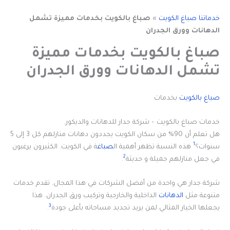
خدماتنا صباغ الكويت
»
صباغ بالكويت بخدمات مميزة تشمل
الدهانات وورق الجدران
صباغ بالكويت بخدمات مميزة
تشمل الدهانات وورق الجدران
صباغ بالكويت
بخدمات
خدمات صباغ بالكويت – شركة جدار للدهانات والديكور.
هل تعلم أن 90% من سكان الكويت يجددون دهانات منازلهم كل 3 إلى 5
1
سنوات؟
هذه النسبة تظهر أهمية ال
صباغ
ة في الكويت. الكثيرون يرغبون
2
في جعل منازلهم جميلة و حديثة
.
شركة جدار هي واحدة من أفضل الشركات في هذا المجال. تقدم خدمات
متنوعة مثل
الدهانات
الداخلية والخارجية وتركيب ورق الجدران. هذا
3
يجعلها الخيار المثالي لمن يريد تجديد مساحاته بأعلى جودة
.