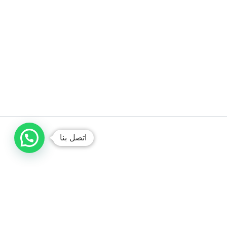
اتصل بنا
صباغ الكويت /// ديكورات