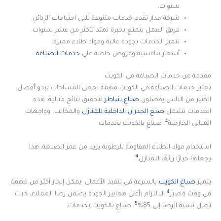
سنوات.
شركة جدار تقدم خدمات متنوعة تلبي احتياجات الزبائن.
فريق العمل يتمتع بخبرة تمتد لأكثر من عشر سنوات.
تتميز الخدمات بجودة عالية ومواد طلاء مميزة.
أسعار تنافسية وعروض خاصة على
خدمات الصباغة
.
مقدمة عن خدمات الصباغة في الكويت
تعتبر خدمات الصباغة في الكويت مهمة لجعل المساحات تبدو أفضل.
الكثير من الناس يفضلون
صباغ شاطر
لتحقيق نتائج مثالية. هذه
الخدمات تشمل
صبغ الجدران الداخلية للمنازل
والمكاتب، وواجهات
4
المباني الخارجية
. صباغ بالكويت بخدمات
استخدام مواد الطلاء المقاومة للرطوبة يزيد من عمر الصبغة. هذا
4
يجعلها خيارًا رائعًا للمنازل
.
يتميز
صباغ الكويت
بالسرعة في تنفيذ الأعمال. يمكن إنجاز أكثر من مهمة
4
في وقت قصير
. الالتزام بأعلى معايير الجودة يضمن رضا العملاء، حيث
5
تصل نسبة الرضا إلى 85%
. صباغ بالكويت بخدمات