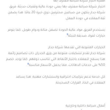
أهمية اختيار شركة صباغة معترف بها
اختيار شركة صباغة معترف بها يعني جودة عالية وتقنيات حديثة. فريق
شركة جدار يتكون من صباغين محترفين ذوي خبرة 20 عامًا. هذا يضمن
ثقة العملاء في جودة العمل.
يستخدم الفريق مواد عالية الجودة تضمن متانة ودوام طويل. كما يتوفر
9
خيارات لمواد صديقة للبيئة
.
الخيارات المتنوعة التي تقدمها شركة جدار
شركة جدار تقدم تشكيلات متنوعة من ورق الجدران ذات تصاميم رائعة.
هذا يسمح للعملاء باختيار الأنماط التي تناسب ذوقهم. كما يوجد خصم
9
50% على خدمات الدهانات، مما يجعل الأسعار مناسبة
.
كل خدمة تدعم بتركيبات احترافية واستشارات مهنية. هذا يساعد
العملاء في اتخاذ القرارات الصحيحة.
أعمال صباغة داخلية وخارجية