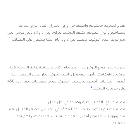
تقدم الشركة مجموعة واسعة من ورق الجدران. هذه الورق متاحة
بتصاميم وألوان متنوعة. تكلفة التركيب تتراوح بين 5 و20 دينار كويتي لكل
15
متر مربع. مدة التركيب تختلف بين 2 و5 أيام، مما يسهل على العملاء
.
شركة جدار تضع التركيز على استخدام دهانات عالمية عالية الجودة. هذا
يعكس اهتمامها بأدق التفاصيل. اختيار شركة جدار يعني الحصول على
أفضل الخدمات بأسعار تنافسية. الشركة تقدم خصومات تصل إلى 50%
16
على خدمات التركيب
.
معلم صباغ بالكويت: خبرة وكفاءة في كل عمل
معلم الصباغ بالكويت يلعب دورًا مهمًا في تحسين مظهر المنازل. هم
محترفون يستخدمون أفضل المواد والتقنيات. هذا يضمن لهم ثقة
العملاء.