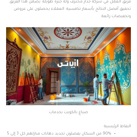
فريق العمل في شركة جدار محترف وله خبرة طويلة. يضمن هذا الفريق
تحقيق أفضل النتائج بأسعار تنافسية. العملاء يحصلون على عروض
وتخفيضات رائعة.
صباغ بالكويت بخدمات
النقاط الرئيسية
90% من السكان يفضلون تجديد دهانات منازلهم كل 3 إلى 5