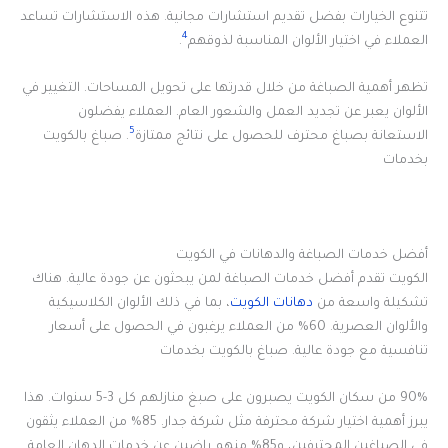
تتنوع الخيارات بفضل تقديم استشارات مجانية. هذه الاستشارات تساعد
4
العملاء في اختيار الألوان المناسبة لذوقهم
.
تظهر أهمية الصباغة من خلال قدرتها على تحويل المساحات. التغيير في
الألوان يعبر عن تجديد العمل والشعور العام. العملاء يفضلون
5
الاستعانة بصباغ محترف للحصول على نتائج ممتازة
. صباغ بالكويت
بخدمات
أفضل خدمات الصباغة والدهانات في الكويت
الكويت تقدم أفضل خدمات الصباغة لمن يبحثون عن جودة عالية. هناك
تشكيلة واسعة من
دهانات الكويت
، بما في ذلك الألوان الكلاسيكية
والألوان العصرية. 60% من العملاء يرغبون في الحصول على أسعار
تنافسية مع جودة عالية. صباغ بالكويت بخدمات
90% من سكان الكويت يصبرون على صبغ منازلهم كل 3-5 سنوات. هذا
يبرز أهمية اختيار شركة محترفة مثل شركة جدار. 85% من العملاء يثقون
في الصباغين المحترفين، و85% منهم راضين عن خدمات الدهان العامة.