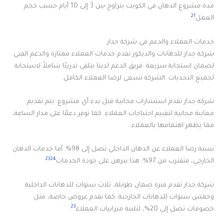
مدة مشروع الدهان في الكويت يتراوح بين 3 إلى 10 أيام حسب حجم
21
العمل
.
خدمات العملاء والدعم في شركة جدار
شركة جدار للدهانات والديكور تقدم خدمات العملاء ممتازة والدعم الفني
لضمان استجابة سريعة. فريق الدعم لدينا يتلقى تدريبًا شاملاً لاستجابة
لجميع التحديات. الشركة تسعى لرضا العملاء الكامل.
شركة جدار تقدم استشارات مجانية قبل بدء أي مشروع. يتم تقديم
معاينة مجانية لتقييم احتياجات العملاء. كما توفر دعمًا على مدار الساعة،
مما يظهر اهتمامها بالعملاء.
نسبة رضا العملاء عن الدهان الداخلي تصل إلى 98%. أما خدمات الدهان
23
24
الخارجي، فتقترب من 97%. هذا يبرهن على جودة الخدمات
.
شركة جدار تقدم فترة ضمان طويلة، ثلاث سنوات للدهانات الداخلية
وخمس سنوات للدهانات الخارجية. كما تقدم عروض خاصة، مثل
23
خصومات تصل إلى 20%، لتلبية ميزانيات العملاء
.